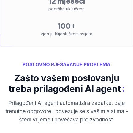
12 mjeseci
podrška uključena
100+
vjeruju klijenti širom svijeta
POSLOVNO RJEŠAVANJE PROBLEMA
Zašto vašem poslovanju
:
treba prilagođeni AI agent
Prilagođeni AI agent automatizira zadatke, daje
trenutne odgovore i povezuje se s vašim alatima -
štedi vrijeme i povećava proizvodnost.