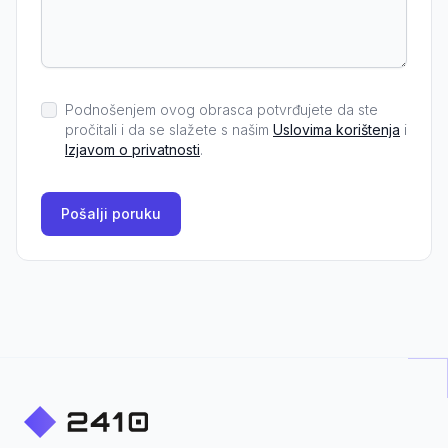
Podnošenjem ovog obrasca potvrđujete da ste
pročitali i da se slažete s našim
Uslovima korištenja
i
Izjavom o privatnosti
.
Pošalji poruku