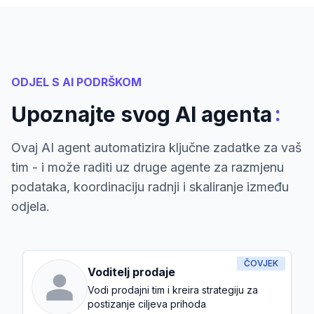
ODJEL S AI PODRŠKOM
:
Upoznajte svog AI agenta
Ovaj AI agent automatizira ključne zadatke za vaš
tim - i može raditi uz druge agente za razmjenu
podataka, koordinaciju radnji i skaliranje između
odjela.
ČOVJEK
Voditelj prodaje
Vodi prodajni tim i kreira strategiju za
postizanje ciljeva prihoda