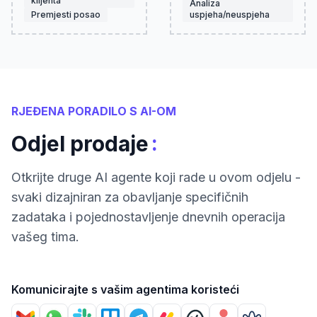
klijenta
Analiza
Premjesti posao
uspjeha/neuspjeha
RJEĐENA PORADILO S AI-OM
:
Odjel prodaje
Otkrijte druge AI agente koji rade u ovom odjelu -
svaki dizajniran za obavljanje specifičnih
zadataka i pojednostavljenje dnevnih operacija
vašeg tima.
Komunicirajte s vašim agentima koristeći