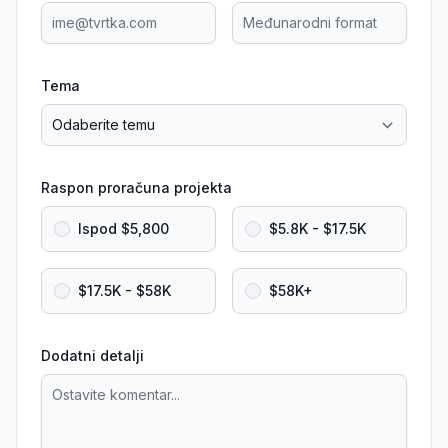
Tema
Raspon proračuna projekta
Ispod $5,800
$5.8K - $17.5K
$17.5K - $58K
$58K+
Dodatni detalji