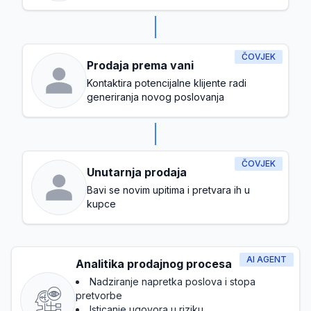
ČOVJEK
Prodaja prema vani
Kontaktira potencijalne klijente radi
generiranja novog poslovanja
ČOVJEK
Unutarnja prodaja
Bavi se novim upitima i pretvara ih u
kupce
AI AGENT
Analitika prodajnog procesa
Nadziranje napretka poslova i stopa
pretvorbe
Isticanje ugovora u riziku