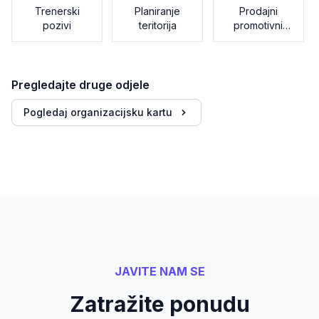
Trenerski
Planiranje
Prodajni
pozivi
teritorija
promotivni
materijali
Pregledajte druge odjele
Pogledaj organizacijsku kartu
JAVITE NAM SE
Zatražite ponudu