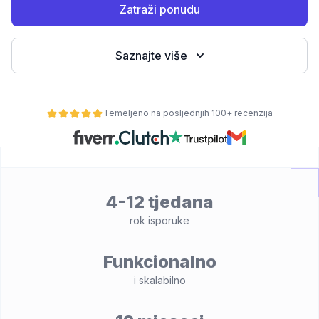
Zatraži ponudu
Saznajte više
Temeljeno na posljednjih 100+ recenzija
osti
4-12 tjedana
rok isporuke
Funkcionalno
i skalabilno