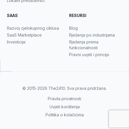
Lokalni predstavnici
SAAS
RESURSI
Razvoj cjelokupnog ciklusa
Blog
SaaS Marketplace
Rješenja po industrijama
Investicije
Rješenja prema
funkcionalnosti
Pravni uvjeti i principi
© 2015-2026
The2410
. Sva prava pridržana.
Pravila privatnosti
Uvjeti korištenja
Politika o kolačićima