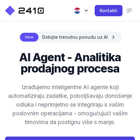
Kontakti
Dobijte trenutnu ponudu uz AI
New
AI Agent - Analitika
prodajnog procesa
Izrađujemo inteligentne AI agente koji
automatiziraju zadatke, poboljšavaju donošenje
odluka i neprimjetno se integriraju s vašim
poslovnim operacijama - omogućujući vašim
timovima da postignu više s manje.