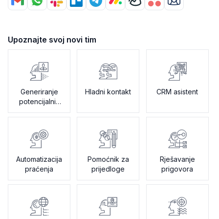
Upoznajte svoj novi tim
Generiranje
Hladni kontakt
CRM asistent
potencijalnih
klijenata
Automatizacija
Pomoćnik za
Rješavanje
praćenja
prijedloge
prigovora