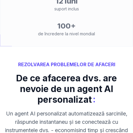
12 luni
suport inclus
100+
de încredere la nivel mondial
REZOLVAREA PROBLEMELOR DE AFACERI
De ce afacerea dvs. are
nevoie de un agent AI
:
personalizat
Un agent AI personalizat automatizează sarcinile,
răspunde instantaneu și se conectează cu
instrumentele dvs. - economisind timp și crescând