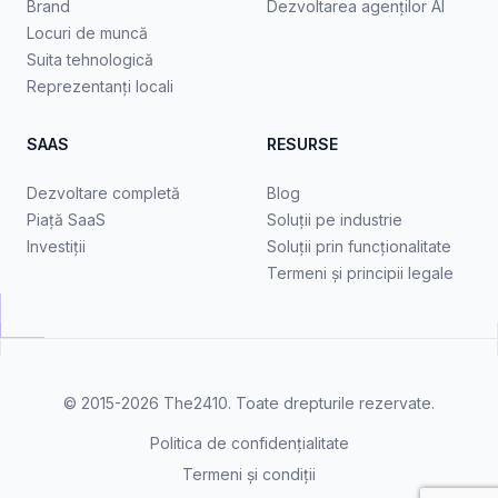
Brand
Dezvoltarea agenților AI
Locuri de muncă
Suita tehnologică
Reprezentanți locali
SAAS
RESURSE
Dezvoltare completă
Blog
Piață SaaS
Soluții pe industrie
Investiții
Soluții prin funcționalitate
Termeni și principii legale
© 2015-2026
The2410
. Toate drepturile rezervate.
Politica de confidențialitate
Termeni și condiții