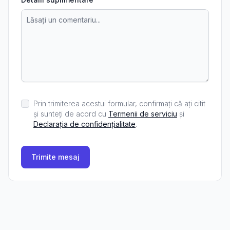
Prin trimiterea acestui formular, confirmați că ați citit
și sunteți de acord cu
Termenii de serviciu
și
Declarația de confidențialitate
.
Trimite mesaj