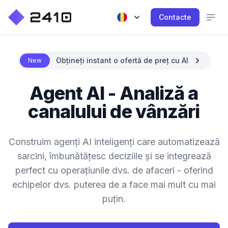
Contacte
Obțineți instant o ofertă de preț cu AI
New
Agent AI - Analiză a
canalului de vânzări
Construim agenți AI inteligenți care automatizează
sarcini, îmbunătățesc deciziile și se integrează
perfect cu operațiunile dvs. de afaceri - oferind
echipelor dvs. puterea de a face mai mult cu mai
puțin.