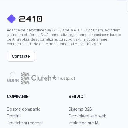
Agenție de dezvoltare SaaS și B2B de la A la Z - Construim, extindem
și vindem platforme SaaS personalizate, sisteme de business bazate
pe AI și soluții de automatizare, cu suport extins după lansare,
conform standardelor de management al calității ISO 9001.
Contacte
GDPR
COMPANIE
SERVICII
Despre companie
Sisteme B2B
Prețuri
Dezvoltare site web
Proiecte și recenzii
Implementare IA