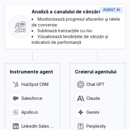
AGENT AI
Analiză a canalului de vânzări
Monitorizează progresul afacerilor și ratele
de conversie
Subliniază tranzacțiile cu risc
Vizualizează tendințele de vânzări și
indicatorii de performanță
Instrumente agent
Creierul agentului
HubSpot CRM
Chat GPT
Salesforce
Claude
Apollo.io
Gemini
LinkedIn Sales Navigator
Perplexity