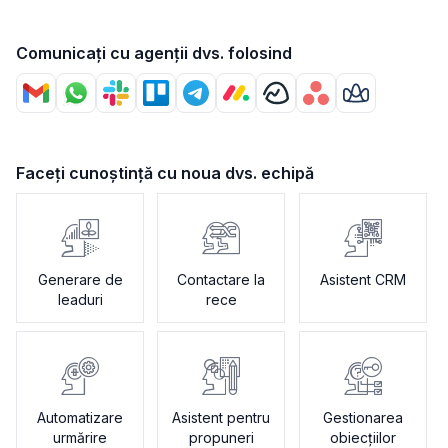
Comunicați cu agenții dvs. folosind
Faceți cunoștință cu noua dvs. echipă
Generare de
Contactare la
Asistent CRM
leaduri
rece
Automatizare
Asistent pentru
Gestionarea
urmărire
propuneri
obiecțiilor