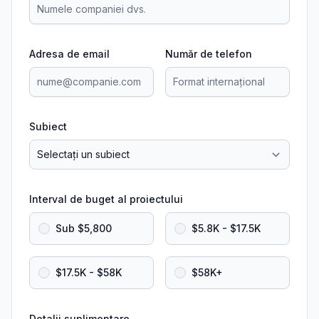
Adresa de email
Număr de telefon
Subiect
Interval de buget al proiectului
Sub $5,800
$5.8K - $17.5K
$17.5K - $58K
$58K+
Detalii suplimentare