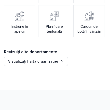
Instruire în
Planificare
Carduri de
apeluri
teritorială
luptă în vânzări
Revizuiți alte departamente
Vizualizați harta organizației