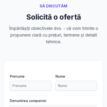
SĂ DISCUTĂM
Solicită o ofertă
Împărtășiți obiectivele dvs. - vă vom trimite o
propunere clară cu prețuri, termene și detalii
tehnice.
Prenume
Nume
Denumirea companiei