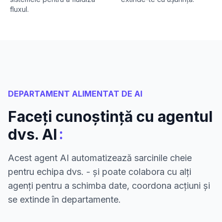
fluxul.
DEPARTAMENT ALIMENTAT DE AI
Faceți cunoștință cu agentul
:
dvs. AI
Acest agent AI automatizează sarcinile cheie
pentru echipa dvs. - și poate colabora cu alți
agenți pentru a schimba date, coordona acțiuni și
se extinde în departamente.