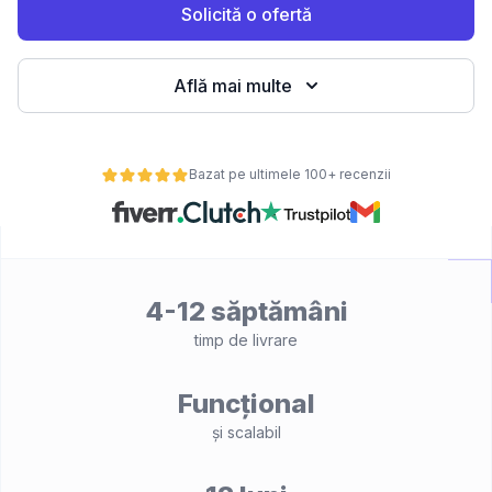
Solicită o ofertă
Află mai multe
Bazat pe ultimele 100+ recenzii
4-12 săptămâni
timp de livrare
Funcțional
și scalabil