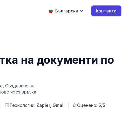
Български
Контакти
тка на документи по
ve, Създаване на
йлове чрез връзка
Технологии:
Zapier, Gmail
Оценено:
5/5