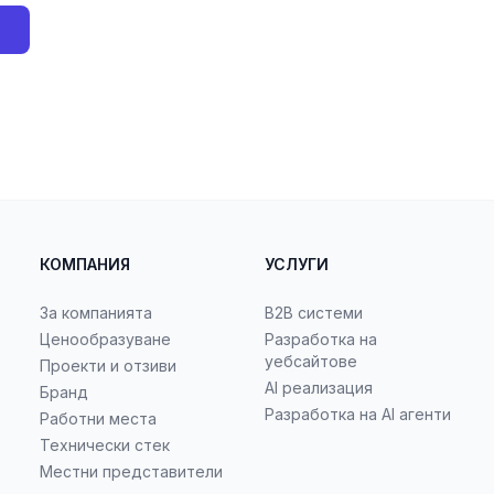
КОМПАНИЯ
УСЛУГИ
За компанията
B2B системи
Ценообразуване
Разработка на
уебсайтове
Проекти и отзиви
AI реализация
Бранд
Разработка на AI агенти
Работни места
Технически стек
Местни представители