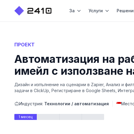
За
Услуги
Решени
ПРОЕКТ
Автоматизация на ра
имейл с използване н
Дизайн и изпълнение на сценарии в Zapier, Анализ и фил
задачи в ClickUp, Регистриране в Google Sheets, Интегр
Индустрия:
Технологии / автоматизация
Мест
1 месец