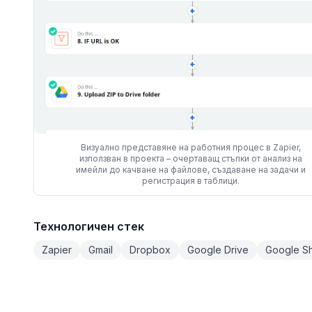
Визуално представяне на работния процес в Zapier,
използван в проекта – очертаващ стъпки от анализ на
имейли до качване на файлове, създаване на задачи и
регистрация в таблици.
Технологичен стек
Zapier
Gmail
Dropbox
Google Drive
Google S