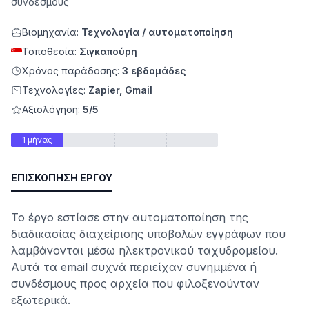
συνδέσμους
Βιομηχανία:
Τεχνολογία / αυτοματοποίηση
Τοποθεσία:
Σιγκαπούρη
Χρόνος παράδοσης:
3 εβδομάδες
Τεχνολογίες:
Zapier, Gmail
Αξιολόγηση:
5/5
1 μήνας
ΕΠΙΣΚΌΠΗΣΗ ΈΡΓΟΥ
ητα
Το έργο εστίασε στην αυτοματοποίηση της
διαδικασίας διαχείρισης υποβολών εγγράφων που
λαμβάνονται μέσω ηλεκτρονικού ταχυδρομείου.
Αυτά τα email συχνά περιείχαν συνημμένα ή
συνδέσμους προς αρχεία που φιλοξενούνταν
εξωτερικά.