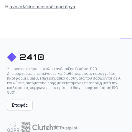
Ή
ανακαλύψτε περισσότερα έργα
Υπηρεσίες πλήρους κύκλου ανάπτυξης SaaS και B2B -
Δημιουργούμε, επεκτείνουμε και διαθέτουμε κατά παραγγελία
πλατφόρμες SaaS, επιχειρηματικά συστήματα που βασίζονται σε ΑΙ
και λύσεις αυτοματοποίησης με εκτεταμένη υποστήριξη μετά την
κυκλοφορία, σύμφωνα με τα πρότυπα διαχείρισης ποιότητας ISO
9001.
Επαφές
GDPR