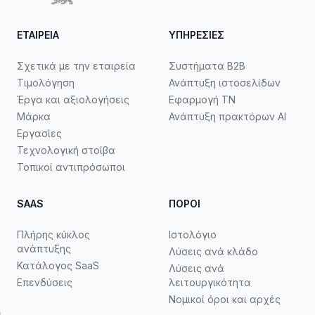
ΕΤΑΙΡΕΊΑ
ΥΠΗΡΕΣΊΕΣ
Σχετικά με την εταιρεία
Συστήματα B2B
Τιμολόγηση
Ανάπτυξη ιστοσελίδων
Έργα και αξιολογήσεις
Εφαρμογή ΤΝ
Μάρκα
Ανάπτυξη πρακτόρων AI
Εργασίες
Τεχνολογική στοίβα
Τοπικοί αντιπρόσωποι
SAAS
ΠΌΡΟΙ
Πλήρης κύκλος
Ιστολόγιο
ανάπτυξης
Λύσεις ανά κλάδο
Κατάλογος SaaS
Λύσεις ανά
Επενδύσεις
λειτουργικότητα
Νομικοί όροι και αρχές