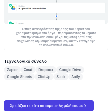
Οπτική αναπαράσταση της ροής του Zapier που
χρησιμοποιήθηκε στο έργο – περιγράφοντας τα βήματα
από την ανάλυση email μέχρι τις μεταφορτώσεις
αρχείων, τη δημιουργία εργασιών, και την καταγραφή
σε υπολογιστικό φύλλο.
Τεχνολογικό σύνολο
Zapier
Gmail
Dropbox
Google Drive
Google Sheets
ClickUp
Slack
Apify
Χρειάζεστε κάτι παρόμοιο; Ας μιλήσουμε