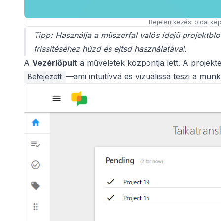
Bejelentkezési oldal ké
Tipp: Használja a műszerfal valós idejű projektblo
frissítéséhez húzd és ejtsd használatával.
A
Vezérlőpult
a műveletek központja lett. A projek
—ami intuitívvá és vizuálissá teszi a munk
Befejezett