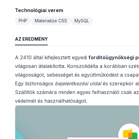
Technológiai verem
PHP
Materialize CSS
MySQL
AZ EREDMÉNY
A 2410 által kifejlesztett egyedi
fordítóügynökségi 
világosan átalakította. Konszolidálta a korábban sz
világosságot, sebességet és együttműködést a csapa
Egy biztonságos
bejelentkezési oldal
és szerepkör a
Szállítók számára minden egyes felhasználó csak azt
védelmét és használhatóságot.