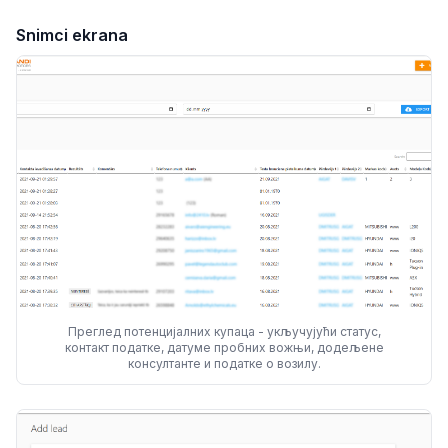
Snimci ekrana
Преглед потенцијалних купаца - укључујући статус,
контакт податке, датуме пробних вожњи, додељене
консултанте и податке о возилу.