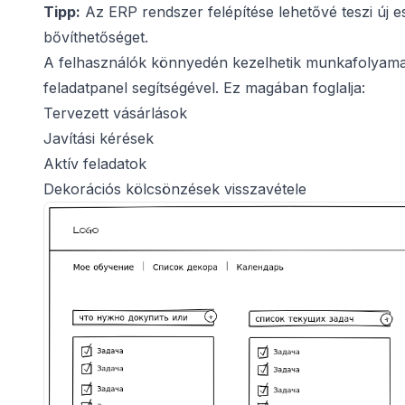
Tipp:
Az ERP rendszer felépítése lehetővé teszi új e
bővíthetőséget.
A felhasználók könnyedén kezelhetik munkafolyamatu
feladatpanel segítségével. Ez magában foglalja:
Tervezett vásárlások
Javítási kérések
Aktív feladatok
Dekorációs kölcsönzések visszavétele