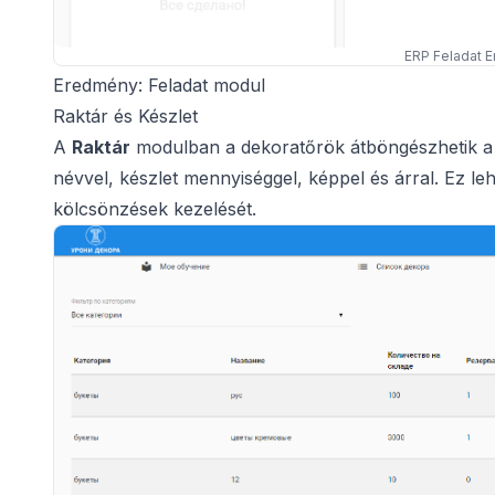
ERP Feladat 
Eredmény: Feladat modul
Raktár és Készlet
A
Raktár
modulban a dekoratőrök átböngészhetik a re
névvel, készlet mennyiséggel, képpel és árral. Ez le
kölcsönzések kezelését.