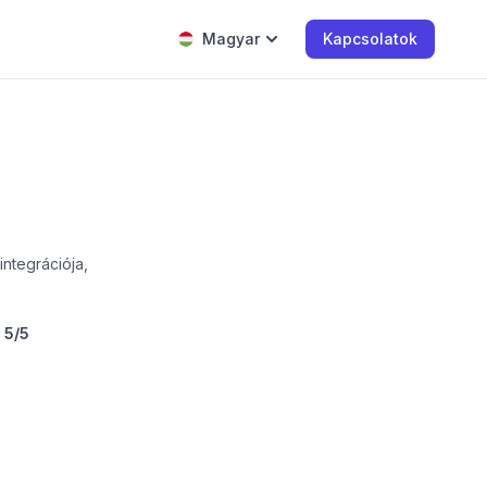
Magyar
Kapcsolatok
integrációja,
:
5/5