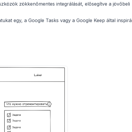
szközök zökkenőmentes integrálását, elősegítve a jövőbeli
kat egy, a Google Tasks vagy a Google Keep által inspirá