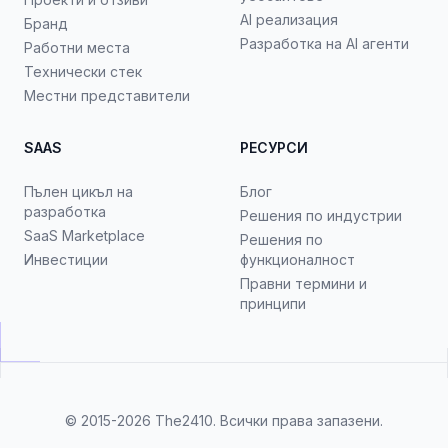
AI реализация
Бранд
Разработка на AI агенти
Работни места
Технически стек
Местни представители
SAAS
РЕСУРСИ
Пълен цикъл на
Блог
разработка
Решения по индустрии
SaaS Marketplace
Решения по
Инвестиции
функционалност
Правни термини и
принципи
© 2015-2026
The2410
. Всички права запазени.