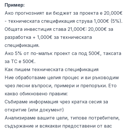
Пример:
Ако прогнозният ви бюджет за проекта е 20,000€
- техническата спецификация струва 1,000€ (5%).
Общата инвестиция става 21,000€: 20,000€ за
разработка + 1,000€ за техническата
спецификация.
Ако 5% от по-малък проект са под 500€, таксата
за ТС е 500€.
Как пишем техническата спецификация
Ние обработваме целия процес и ви ръководим
чрез лесни въпроси, примери и препоръки. Ето
какво обикновено правим:
Събираме информация чрез кратка сесия за
откритие (или документ)
Анализираме вашите цели, типове потребители,
съдържание и всякакви предоставени от вас