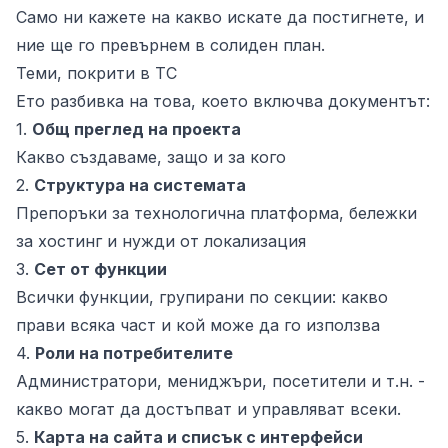
Само ни кажете на какво искате да постигнете, и
ние ще го превърнем в солиден план.
Теми, покрити в ТС
Ето разбивка на това, което включва документът:
1.
Общ преглед на проекта
Какво създаваме, защо и за кого
2.
Структура на системата
Препоръки за технологична платформа, бележки
за хостинг и нужди от локализация
3.
Сет от функции
Всички функции, групирани по секции: какво
прави всяка част и кой може да го използва
4.
Роли на потребителите
Администратори, мениджъри, посетители и т.н. -
какво могат да достъпват и управляват всеки.
5.
Карта на сайта и списък с интерфейси