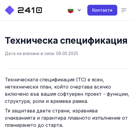
Контакти
Техническа спецификация
Дата на влизане в сила: 06.05.2025
Техническата спецификация (ТС) е ясен,
нетехнически план, който очертава всичко
включено във вашия софтуерен проект - функции,
структура, роли и времева рамка.
Тя защитава двете страни, изравнява
очакванията и гарантира плавното изпълнение от
планирането до старта.