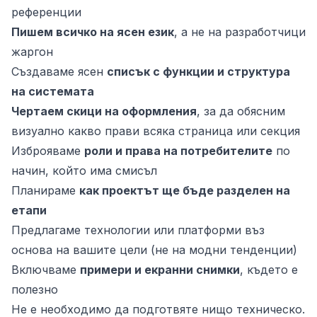
референции
Пишем всичко на ясен език
, а не на разработчици
жаргон
Създаваме ясен
списък с функции и структура
на системата
Чертаем скици на оформления
, за да обясним
визуално какво прави всяка страница или секция
Изброяваме
роли и права на потребителите
по
начин, който има смисъл
Планираме
как проектът ще бъде разделен на
етапи
Предлагаме технологии или платформи въз
основа на вашите цели (не на модни тенденции)
Включваме
примери и екранни снимки
, където е
полезно
Не е необходимо да подготвяте нищо техническо.