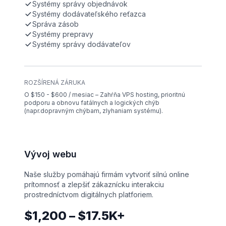
Systémy správy objednávok
Systémy dodávateľského reťazca
Správa zásob
Systémy prepravy
Systémy správy dodávateľov
ROZŠÍRENÁ ZÁRUKA
O $150 - $600 / mesiac – Zahŕňa VPS hosting, prioritnú
podporu a obnovu fatálnych a logických chýb
(napr.dopravným chýbam, zlyhaniam systému).
Vývoj webu
Naše služby pomáhajú firmám vytvoriť silnú online
prítomnosť a zlepšiť zákaznícku interakciu
prostredníctvom digitálnych platforiem.
$1,200 – $17.5K+