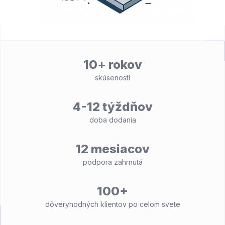
10+ rokov
skúseností
4-12 týždňov
doba dodania
12 mesiacov
podpora zahrnutá
100+
dôveryhodných klientov po celom svete