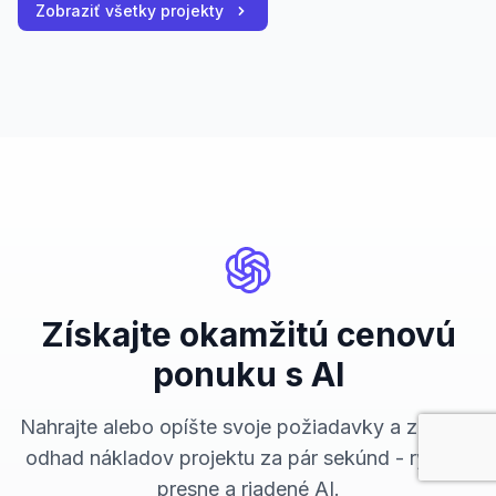
Zobraziť všetky projekty
Získajte okamžitú cenovú
ponuku s AI
Nahrajte alebo opíšte svoje požiadavky a získajte
odhad nákladov projektu za pár sekúnd - rýchlo,
presne a riadené AI.