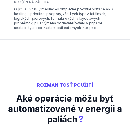
ROZŠÍRENÁ ZÁRUKA
O $150 - $400 / mesiac – Kompletné pokrytie vrátane VPS
hostingu, prioritnej podpory, všetkých typov fatálnych,
logických, jadrových, formulárových a layoutových
problémov, plus výmena dodávateľov/API v prípade
nestability alebo zastaralosti externých integrácií.
ROZMANITOSŤ POUŽITÍ
Aké operácie môžu byť
automatizované v energii a
?
paliách