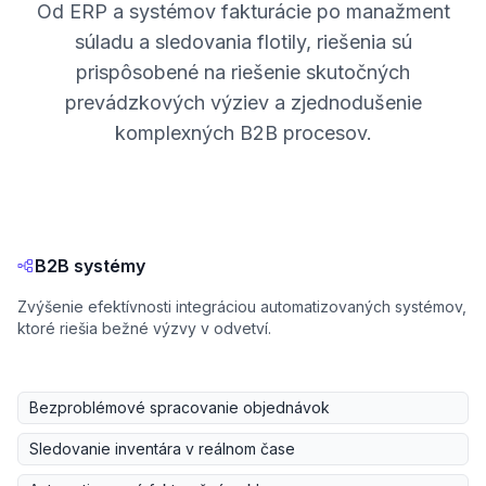
Od ERP a systémov fakturácie po manažment
súladu a sledovania flotily, riešenia sú
prispôsobené na riešenie skutočných
prevádzkových výziev a zjednodušenie
komplexných B2B procesov.
B2B systémy
Zvýšenie efektívnosti integráciou automatizovaných systémov,
ktoré riešia bežné výzvy v odvetví.
Bezproblémové spracovanie objednávok
Sledovanie inventára v reálnom čase