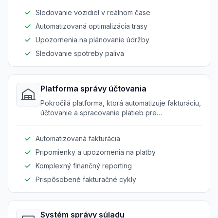
dodávky.
Sledovanie vozidiel v reálnom čase
Automatizovaná optimalizácia trasy
Upozornenia na plánovanie údržby
Sledovanie spotreby paliva
Platforma správy účtovania
Pokročilá platforma, ktorá automatizuje fakturáciu,
účtovanie a spracovanie platieb pre
poskytovateľov energie a paliva.
Automatizovaná fakturácia
Pripomienky a upozornenia na platby
Komplexný finančný reporting
Prispôsobené fakturačné cykly
Systém správy súladu