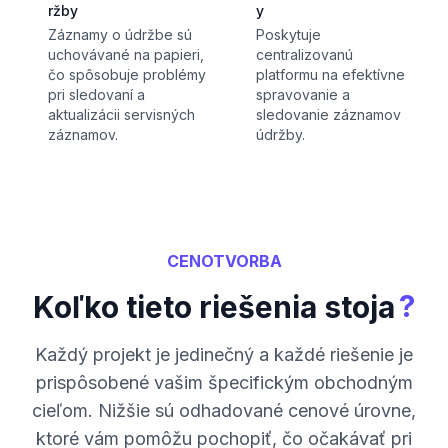
ržby
y
Záznamy o údržbe sú
Poskytuje
uchovávané na papieri,
centralizovanú
čo spôsobuje problémy
platformu na efektívne
pri sledovaní a
spravovanie a
aktualizácii servisných
sledovanie záznamov
záznamov.
údržby.
CENOTVORBA
?
Koľko tieto riešenia stoja
Každý projekt je jedinečný a každé riešenie je
prispôsobené vašim špecifickým obchodným
cieľom. Nižšie sú odhadované cenové úrovne,
ktoré vám pomôžu pochopiť, čo očakávať pri