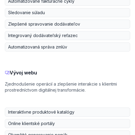
Automatizované fakturačné cykly
Sledovanie súladu
Zlepšené spravovanie dodávateľov
Integrovaný dodávateľský reťazec
Automatizovaná správa zmlúv
Vývoj webu
Zjednodušenie operácií a zlepšenie interakcie s klientmi
prostredníctvom digitálnej transformácie.
Interaktívne produktové katalógy
Online klientské portály
Okamžité generovanie ponúk