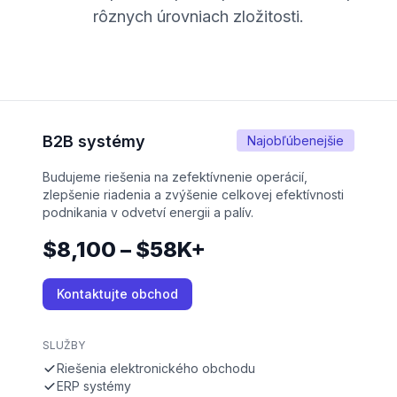
rôznych úrovniach zložitosti.
B2B systémy
Najobľúbenejšie
Budujeme riešenia na zefektívnenie operácií,
zlepšenie riadenia a zvýšenie celkovej efektívnosti
podnikania v odvetví energii a palív.
$8,100 – $58K+
Kontaktujte obchod
SLUŽBY
Riešenia elektronického obchodu
ERP systémy