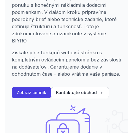
ponuku s konečnými nákladmi a dodacími
podmienkami. V ďalšom kroku pripravíme
podrobný brief alebo technické zadanie, ktoré
definuje štruktúru a funkčnosť. Toto je
zdokumentované a uzamknuté v systéme
BIYRO.
Získate plne funkčnú webovú stránku s
kompletným ovládacím panelom a bez závislosti
na dodávateľovi. Garantujeme dodanie v
dohodnutom čase - alebo vrátime vaše peniaze.
Zobraz cenník
Kontaktujte obchod