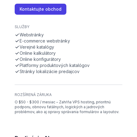
Kontaktujte obchod
SLUŽBY
Webstránky
E-commerce webstránky
Verejné katalógy
Online kalkulátory
Online konfigurátory
Platformy produktových katalógov
Stránky lokalizácie predajcov
ROZŠÍRENÁ ZÁRUKA
O $50 - $300 / mesiac – Zahŕňa VPS hosting, prioritnú
podporu, obnovu fatálnych, logických a jadrových
problémov, ako aj opravy správania formulárov a layoutov.