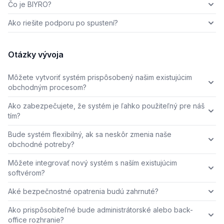
Čo je BIYRO?
Ako riešite podporu po spustení?
Otázky vývoja
Môžete vytvoriť systém prispôsobený našim existujúcim
obchodným procesom?
Ako zabezpečujete, že systém je ľahko použiteľný pre náš
tím?
Bude systém flexibilný, ak sa neskôr zmenia naše
obchodné potreby?
Môžete integrovať nový systém s naším existujúcim
softvérom?
Aké bezpečnostné opatrenia budú zahrnuté?
Ako prispôsobiteľné bude administrátorské alebo back-
office rozhranie?