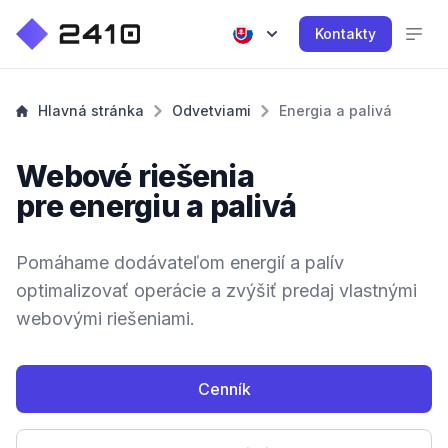
Kontakty
Hlavná stránka
Odvetviami
Energia a palivá
Webové riešenia
pre energiu a palivá
Pomáhame dodávateľom energií a palív
optimalizovať operácie a zvýšiť predaj vlastnými
webovými riešeniami.
Cenník