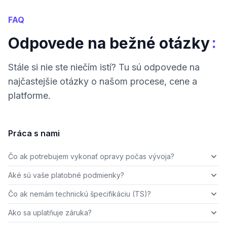
FAQ
:
Odpovede na bežné otázky
Stále si nie ste niečím istí? Tu sú odpovede na
najčastejšie otázky o našom procese, cene a
platforme.
Práca s nami
Čo ak potrebujem vykonať opravy počas vývoja?
Aké sú vaše platobné podmienky?
Čo ak nemám technickú špecifikáciu (TS)?
Ako sa uplatňuje záruka?