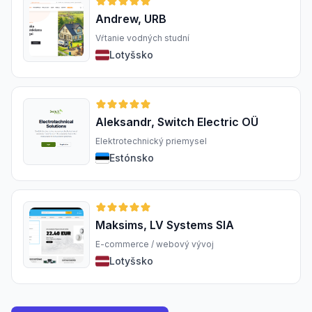
Andrew, URB
Vŕtanie vodných studní
Lotyšsko
Aleksandr, Switch Electric OÜ
Elektrotechnický priemysel
Estónsko
Maksims, LV Systems SIA
E-commerce / webový vývoj
Lotyšsko