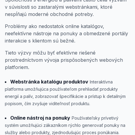
v súvislosti so zastaralými webstránkami, ktoré
nespĺňajú moderné obchodné potreby.
Problémy ako nedostatok online katalógov,
neefektívne nástroje na ponuky a obmedzené portály
interakcie s klientom sú bežné.
Tieto výzvy môžu byť efektívne riešené
prostredníctvom vývoja prispôsobených webových
platforiem.
Webstránka katalógu produktov
Interaktívna
platforma umožňujúca používateľom prehliadať produkty
energií a palív, zobrazovať špecifikácie a prístup k detailným
popisom, čím zvyšuje viditeľnosť produktu.
Online nástroj na ponuky
Používateľsky prívetivý
systém umožňujúci zákazníkom rýchlo generovať ponuky na
služby alebo produkty, zjednodušujúc proces ponúkania.