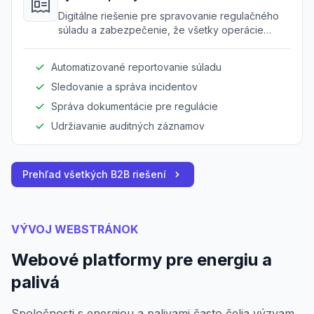
Digitálne riešenie pre spravovanie regulačného
súladu a zabezpečenie, že všetky operácie
spĺňajú priemyselné štandardy.
Automatizované reportovanie súladu
Sledovanie a správa incidentov
Správa dokumentácie pre regulácie
Udržiavanie auditných záznamov
Prehľad všetkých B2B riešení
VÝVOJ WEBSTRÁNOK
Webové platformy pre energiu a
palivá
Spoločnosti s energiou a palivami často čelia výzvam