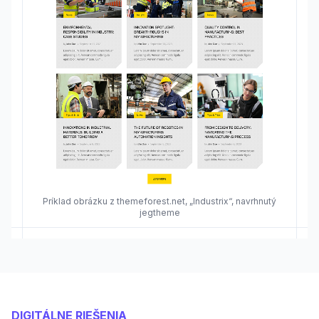
Príklad obrázku z themeforest.net, „Industrix“, navrhnutý
jegtheme
DIGITÁLNE RIEŠENIA