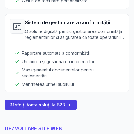
Cicluri de facturare personalizate
Sistem de gestionare a conformității
O soluție digitală pentru gestionarea conformității
reglementărilor și asigurarea că toate operațiunile
îndeplinesc standardele industriei.
Raportare automată a conformității
Urmărirea și gestionarea incidentelor
Managementul documentelor pentru
reglementări
Menținerea urmei auditului
Răsfoiți toate soluțiile B2B
DEZVOLTARE SITE WEB