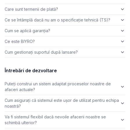
Care sunt termenii de plată?
Ce se întâmplă dacă nu am o specificație tehnică (TS)?
Cum se aplică garanția?
Ce este BIYRO?
Cum gestionați suportul după lansare?
Întrebări de dezvoltare
Puteți construi un sistem adaptat proceselor noastre de
afaceri actuale?
Cum asigurați că sistemul este ușor de utilizat pentru echipa
noastră?
Va fi sistemul flexibil dacă nevoile afacerii noastre se
schimbă ulterior?