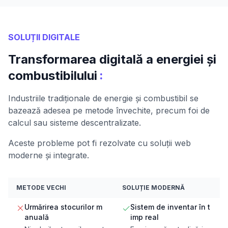
SOLUȚII DIGITALE
Transformarea digitală a energiei și
:
combustibilului
Industriile tradiționale de energie și combustibil se
bazează adesea pe metode învechite, precum foi de
calcul sau sisteme descentralizate.
Aceste probleme pot fi rezolvate cu soluții web
moderne și integrate.
METODE VECHI
SOLUȚIE MODERNĂ
Urmărirea stocurilor m
Sistem de inventar în t
anuală
imp real