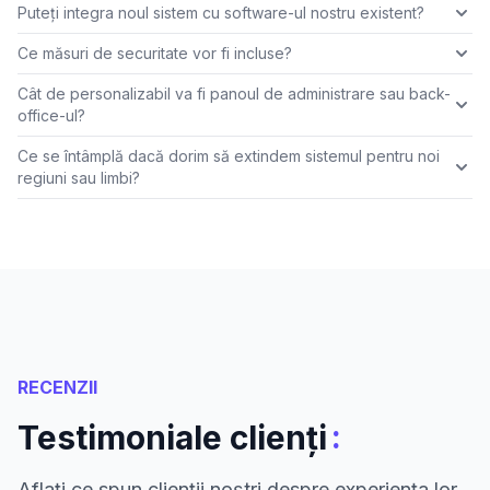
Puteți integra noul sistem cu software-ul nostru existent?
Ce măsuri de securitate vor fi incluse?
Cât de personalizabil va fi panoul de administrare sau back-
office-ul?
Ce se întâmplă dacă dorim să extindem sistemul pentru noi
regiuni sau limbi?
RECENZII
:
Testimoniale clienți
Aflați ce spun clienții noștri despre experiența lor