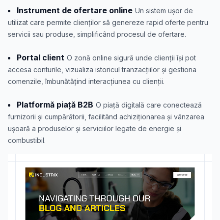
Instrument de ofertare online
Un sistem ușor de
utilizat care permite clienților să genereze rapid oferte pentru
servicii sau produse, simplificând procesul de ofertare.
Portal client
O zonă online sigură unde clienții își pot
accesa conturile, vizualiza istoricul tranzacțiilor și gestiona
comenzile, îmbunătățind interacțiunea cu clienții.
Platformă piață B2B
O piață digitală care conectează
furnizorii și cumpărătorii, facilitând achiziționarea și vânzarea
ușoară a produselor și serviciilor legate de energie și
combustibil.