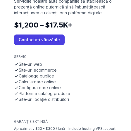
Serviciile noastre ajută companiile să stabilească o
prezență online puternică și să îmbunătățească
interacțiunea cu clienții prin platforme digitale.
$1,200 – $17.5K+
Contactați vânzările
SERVICII
Site-uri web
Site-uri ecommerce
Cataloage publice
Calculatoare online
Configuratoare online
Platforme catalog produse
Site-uri locație distribuitori
GARANȚIE EXTINSĂ
Aproximativ $50 - $300 / lună – Include hosting VPS, suport