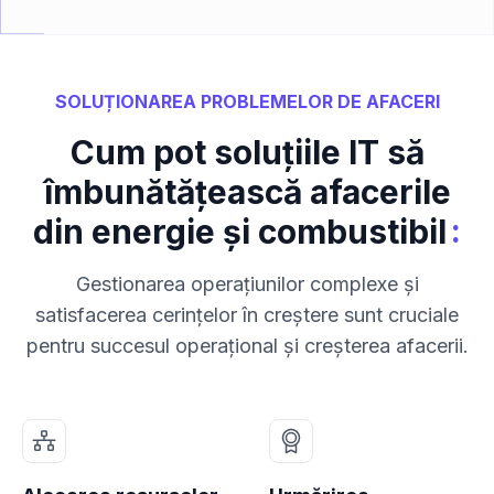
SOLUȚIONAREA PROBLEMELOR DE AFACERI
Cum pot soluțiile IT să
îmbunătățească afacerile
:
din energie și combustibil
Gestionarea operațiunilor complexe și
satisfacerea cerințelor în creștere sunt cruciale
pentru succesul operațional și creșterea afacerii.