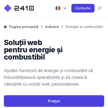
Contacte
Pagina principală
Industrii
Energie și combustibil
Soluții web
pentru energie și
combustibil
Ajutăm furnizorii de energie și combustibil să
îmbunătățească operațiunile și să crească
vânzările cu soluții web personalizate.
Prețuri