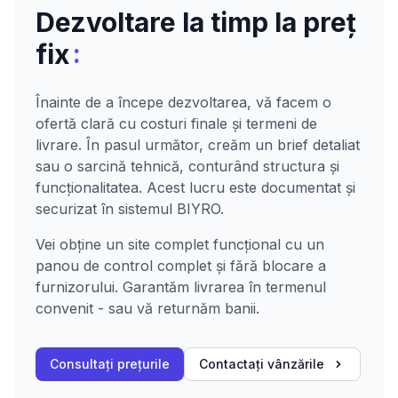
Dezvoltare la timp la preț
:
fix
Înainte de a începe dezvoltarea, vă facem o
ofertă clară cu costuri finale și termeni de
livrare. În pasul următor, creăm un brief detaliat
sau o sarcină tehnică, conturând structura și
funcționalitatea. Acest lucru este documentat și
securizat în sistemul BIYRO.
Vei obține un site complet funcțional cu un
panou de control complet și fără blocare a
furnizorului. Garantăm livrarea în termenul
convenit - sau vă returnăm banii.
Consultați prețurile
Contactați vânzările