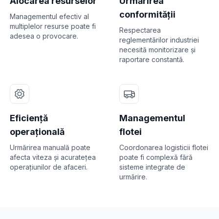
Alocarea resurselor
Urmărirea
conformității
Managementul efectiv al
multiplelor resurse poate fi
Respectarea
adesea o provocare.
reglementărilor industriei
necesită monitorizare și
raportare constantă.
Eficiență
Managementul
operațională
flotei
Urmărirea manuală poate
Coordonarea logisticii flotei
afecta viteza și acuratețea
poate fi complexă fără
operațiunilor de afaceri.
sisteme integrate de
urmărire.