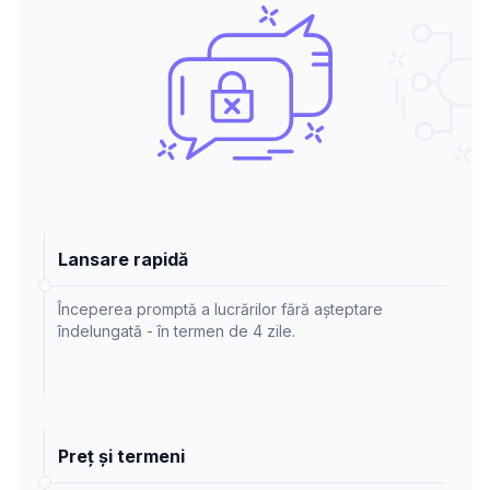
Lansare rapidă
Începerea promptă a lucrărilor fără așteptare
îndelungată - în termen de 4 zile.
Preț și termeni