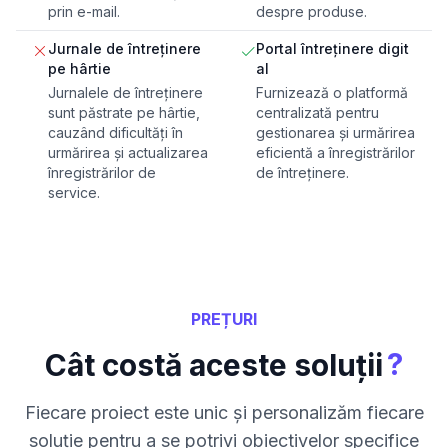
prin e-mail.
despre produse.
Jurnale de întreținere
Portal întreținere digit
pe hârtie
al
Jurnalele de întreținere
Furnizează o platformă
sunt păstrate pe hârtie,
centralizată pentru
cauzând dificultăți în
gestionarea și urmărirea
urmărirea și actualizarea
eficientă a înregistrărilor
înregistrărilor de
de întreținere.
service.
PREȚURI
?
Cât costă aceste soluții
Fiecare proiect este unic și personalizăm fiecare
soluție pentru a se potrivi obiectivelor specifice