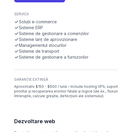
SERVICII
Soluții e-commerce
Sisteme ERP
Sisteme de gestionare a comenzilor
Sisteme lanț de aprovizionare
Managementul stocurilor
Sisteme de transport
Sisteme de gestionare a furnizorilor
GARANȚIE EXTINSĂ
Aproximativ $150 - $600 / lună – Include hosting VPS, suport
prioritar și recuperarea erorilor fatale și logice (de ex., fluxuri
întrerupte, calcule greșite, defecțiuni ale sistemului).
Dezvoltare web