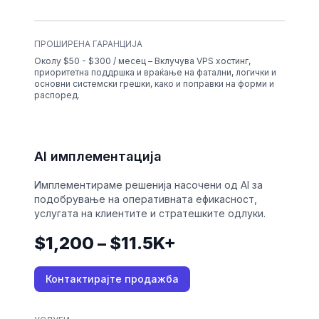
ПРОШИРЕНА ГАРАНЦИЈА
Околу $50 - $300 / месец – Вклучува VPS хостинг,
приоритетна поддршка и враќање на фатални, логички и
основни системски грешки, како и поправки на форми и
распоред.
AI имплементација
Имплементираме решенија насочени од AI за
подобрување на оперативната ефикасност,
услугата на клиентите и стратешките одлуки.
$1,200 – $11.5K+
Контактирајте продажба