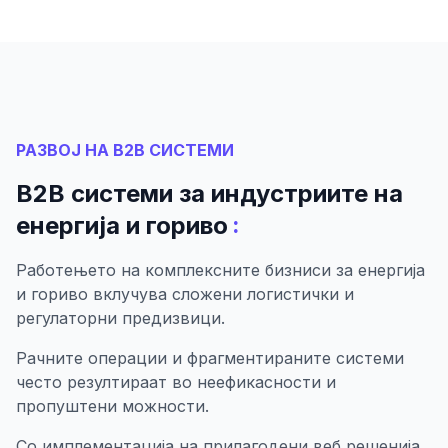
РАЗВОЈ НА B2B СИСТЕМИ
B2B системи за индустриите на
:
енергија и гориво
Работењето на комплексните бизниси за енергија
и гориво вклучува сложени логистички и
регулаторни предизвици.
Рачните операции и фрагментираните системи
често резултираат во неефикасности и
пропуштени можности.
Со имплементација на прилагодени веб решенија,