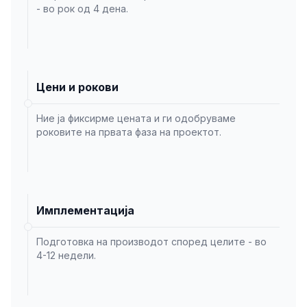
- во рок од 4 дена.
Цени и рокови
Ние ја фиксирме цената и ги одобруваме
роковите на првата фаза на проектот.
Имплементација
Подготовка на производот според целите - во
4-12 недели.