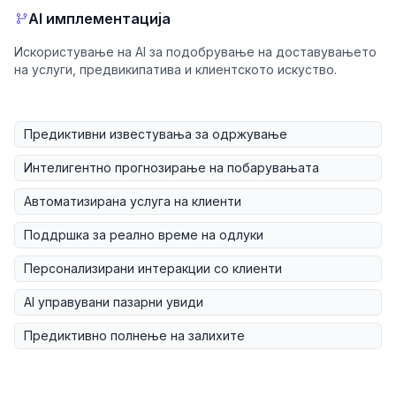
AI имплементација
Искористување на AI за подобрување на доставувањето
на услуги, предвикипатива и клиентското искуство.
Предиктивни известувања за одржување
Интелигентно прогнозирање на побарувањата
Автоматизирана услуга на клиенти
Поддршка за реално време на одлуки
Персонализирани интеракции со клиенти
AI управувани пазарни увиди
Предиктивно полнење на залихите