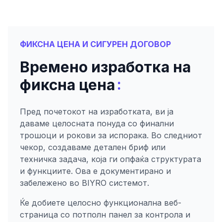
ФИКСНА ЦЕНА И СИГУРЕН ДОГОВОР
Времено изработка на
:
фиксна цена
Пред почетокот на изработката, ви ја
даваме целосната понуда со финални
трошоци и рокови за испорака. Во следниот
чекор, создаваме детален бриф или
техничка задача, која ги опфаќа структурата
и функциите. Ова е документирано и
забележено во BIYRO системот.
Ќе добиете целосно функционална веб-
страница со потполн панел за контрола и