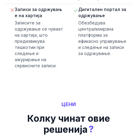
Записи за одржувањ
Дигитален портал за
е на хартија
одржување
Записите за
Обезбедува
одржување се чуваат
централизирана
на хартија, што
платформа за
предизвикува
ефикасно управување
тешкотии при
и следење на записи
следење и
за одржување.
ажурирање на
сервисните записи.
ЦЕНИ
Колку чинат овие
?
решенија