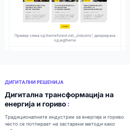
Пример слика од themeforest.net, „Industrix“, дизајнирана
од jegtheme
ДИГИТАЛНИ РЕШЕНИЈА
Дигитална трансформација на
:
енергија и гориво
Традиционалните индустрии за енергија и гориво
често се потпираат на застарени методи како