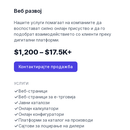
Веб развој
Нашите услуги помагаат на компаниите да
воспостават силно онлајн присуство и да го
подобрат взаимодействието со клиенти преку
дигитални платформи.
$1,200 – $17.5K+
Контактирајте продажба
УСЛУГИ
Веб-страници
Веб-страници за е-трговија
Јавни каталози
Онлајн калкулатори
Онлајн конфигуратори
Платформи за каталог на производи
Сајтови за лоцирање на дилери