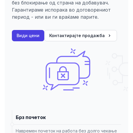
без блокирање од страна на добавувач.
Гарантираме испорака во договорениот
период - или ви ги враќаме парите.
Види цени
Контактирајте продажба
Брз почеток
Навремен почеток на работа без долго чекање