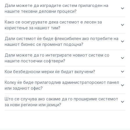
Дали можете да изградите систем прилагоден на
нашите тековни деловни процеси?
Како се осигурувате дека системот е лесен за
користење за нашиот тим?
Дали системот ќе биде флексибилен ако потребите на
нашиот бизнес се променат подоцна?
Дали можете да го интегрирате новиот систем со
нашите постоечки софтвери?
Кои безбедносни мерки ќе бидат вклучени?
Колку ќе биде прилагодлив администраторскиот панел
или задниот офис?
Што се случува ако сакаме да го прошириме системот
за нови региони или јазици?