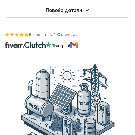
Повеќе детали
Based on last 100+ reviews
ност