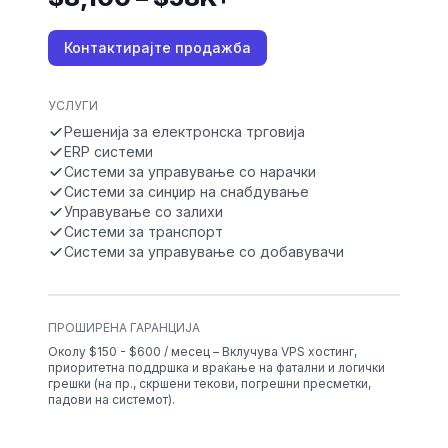
Контактирајте продажба
УСЛУГИ
Решенија за електронска трговија
ERP системи
Системи за управување со нарачки
Системи за синџир на снабдување
Управување со залихи
Системи за транспорт
Системи за управување со добавувачи
ПРОШИРЕНА ГАРАНЦИЈА
Околу $150 - $600 / месец – Вклучува VPS хостинг,
приоритетна поддршка и враќање на фатални и логички
грешки (на пр., скршени текови, погрешни пресметки,
падови на системот).