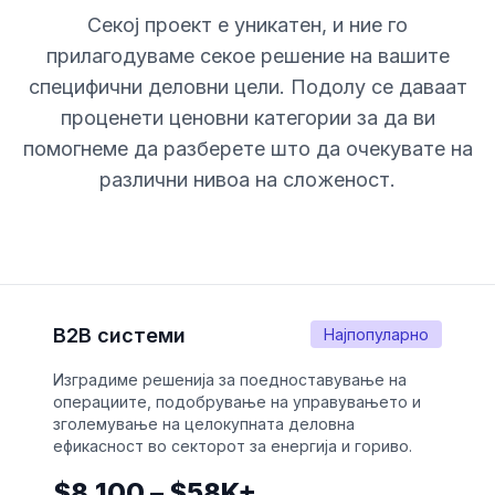
Секој проект е уникатен, и ние го
прилагодуваме секое решение на вашите
специфични деловни цели. Подолу се даваат
проценети ценовни категории за да ви
помогнеме да разберете што да очекувате на
различни нивоа на сложеност.
B2B системи
Најпопуларно
Изградиме решенија за поедноставување на
операциите, подобрување на управувањето и
зголемување на целокупната деловна
ефикасност во секторот за енергија и гориво.
$8,100 – $58K+