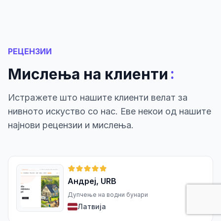
РЕЦЕНЗИИ
:
Мислења на клиенти
Истражете што нашите клиенти велат за
нивното искуство со нас. Еве некои од нашите
најнови рецензии и мислења.
Андреј, URB
Дупчење на водни бунари
Латвија