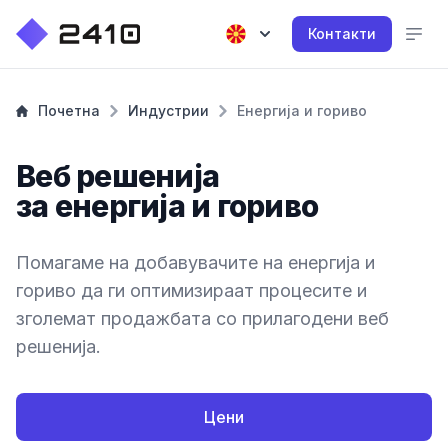
Контакти
Почетна
Индустрии
Енергија и гориво
Веб решенија
за енергија и гориво
Помагаме на добавувачите на енергија и
гориво да ги оптимизираат процесите и
зголемат продажбата со прилагодени веб
решенија.
Цени