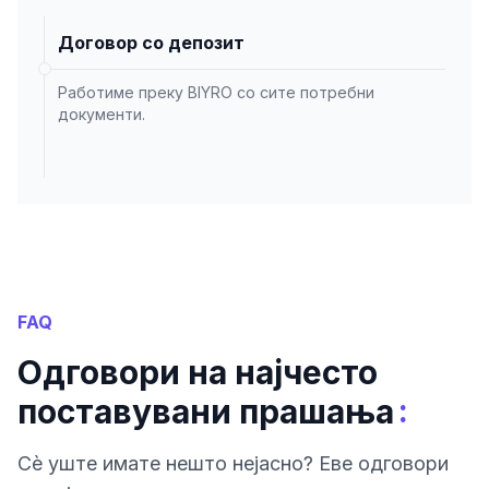
Договор со депозит
Работиме преку BIYRO со сите потребни
документи.
FAQ
Одговори на најчесто
:
поставувани прашања
Сè уште имате нешто нејасно? Еве одговори