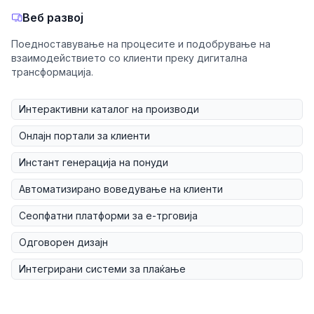
Веб развој
Поедноставување на процесите и подобрување на
взаимодействието со клиенти преку дигитална
трансформација.
Интерактивни каталог на производи
Онлајн портали за клиенти
Инстант генерација на понуди
Автоматизирано воведување на клиенти
Сеопфатни платформи за е-трговија
Одговорен дизајн
Интегрирани системи за плаќање