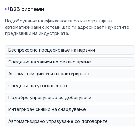
B2B системи
Подобрување на ефикасноста со интеграција на
автоматизирани системи што ги адресираат најчестите
предизвици на индустријата.
Беспрекорно процесирање на нарачки
Следење на залихи во реално време
Автоматски циклуси на фактурирање
Следење на усогласеност
Подобро управување со добавувачи
Интегриран синџир на снабдување
Автоматизирано управување со договорите