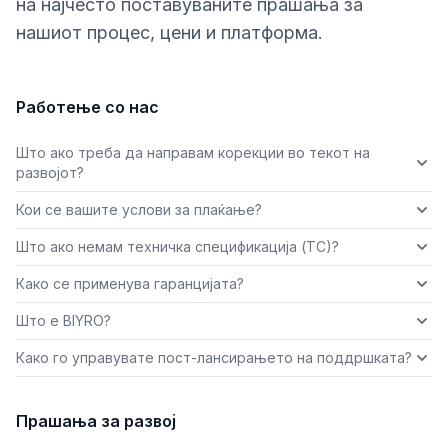
на најчесто поставуваните прашања за
нашиот процес, цени и платформа.
Работење со нас
Што ако треба да направам корекции во текот на
развојот?
Кои се вашите услови за плаќање?
Што ако немам техничка спецификација (ТС)?
Како се применува гаранцијата?
Што е BIYRO?
Како го управувате пост-лансирањето на поддршката?
Прашања за развој