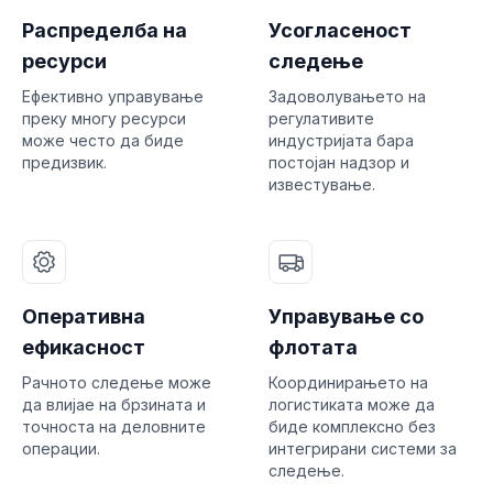
Распределба на
Усогласеност
ресурси
следење
Ефективно управување
Задоволувањето на
преку многу ресурси
регулативите
може често да биде
индустријата бара
предизвик.
постојан надзор и
известување.
Оперативна
Управување со
ефикасност
флотата
Рачното следење може
Координирањето на
да влијае на брзината и
логистиката може да
точноста на деловните
биде комплексно без
операции.
интегрирани системи за
следење.