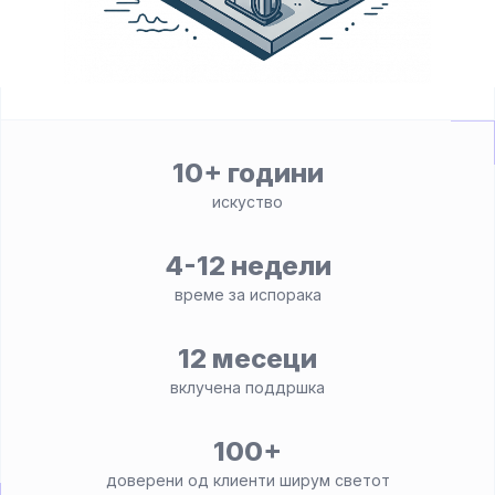
10+ години
искуство
4-12 недели
време за испорака
12 месеци
вклучена поддршка
100+
доверени од клиенти ширум светот