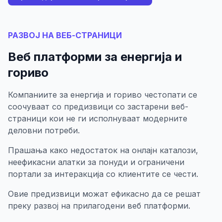
РАЗВОЈ НА ВЕБ-СТРАНИЦИ
Веб платформи за енергија и
гориво
Компаниите за енергија и гориво честопати се
соочуваат со предизвици со застарени веб-
страници кои не ги исполнуваат модерните
деловни потреби.
Прашања како недостаток на онлајн каталози,
неефикасни алатки за понуди и ограничени
портали за интеракција со клиентите се чести.
Овие предизвици можат ефикасно да се решат
преку развој на прилагодени веб платформи.