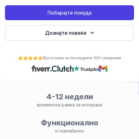
Побарајте понуда
Дознајте повеќе
Врз основа на последните 100+ рецензии
ност
4-12 недели
временска рамка за испорака
Функционално
и скалабилно