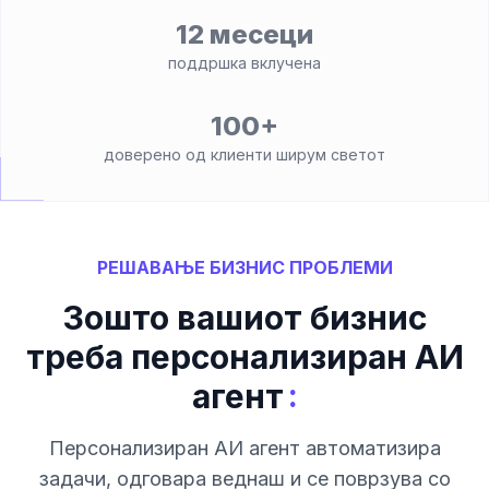
12 месеци
поддршка вклучена
100+
доверено од клиенти ширум светот
РЕШАВАЊЕ БИЗНИС ПРОБЛЕМИ
Зошто вашиот бизнис
треба персонализиран АИ
:
агент
Персонализиран АИ агент автоматизира
задачи, одговара веднаш и се поврзува со