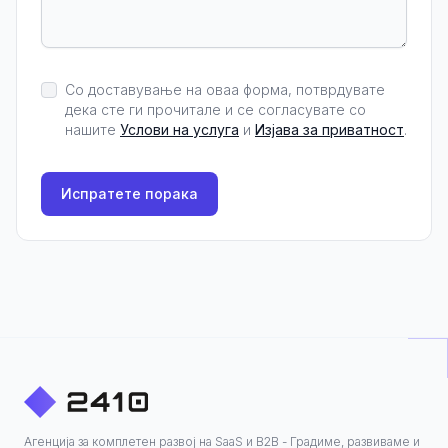
Со доставување на оваа форма, потврдувате
дека сте ги прочитале и се согласувате со
нашите
Услови на услуга
и
Изјава за приватност
.
Испратете порака
Агенција за комплетен развој на SaaS и B2B - Градиме, развиваме и