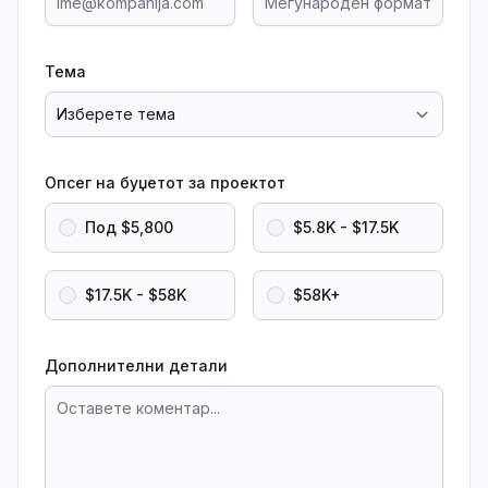
Тема
Опсег на буџетот за проектот
Под $5,800
$5.8K - $17.5K
$17.5K - $58K
$58K+
Дополнителни детали