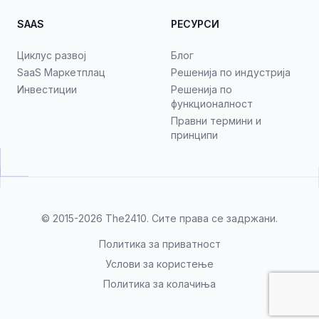
SAAS
РЕСУРСИ
Циклус развој
Блог
SaaS Маркетплац
Решенија по индустрија
Инвестиции
Решенија по
функционалност
Правни термини и
принципи
© 2015-2026
The2410
. Сите права се задржани.
Политика за приватност
Услови за користење
Политика за колачиња