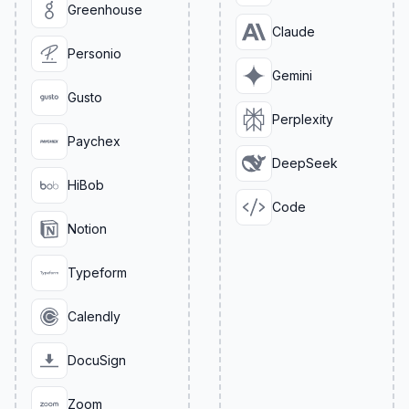
Greenhouse
Claude
Personio
Gemini
Gusto
Perplexity
Paychex
DeepSeek
HiBob
Code
Notion
Typeform
Calendly
DocuSign
Zoom