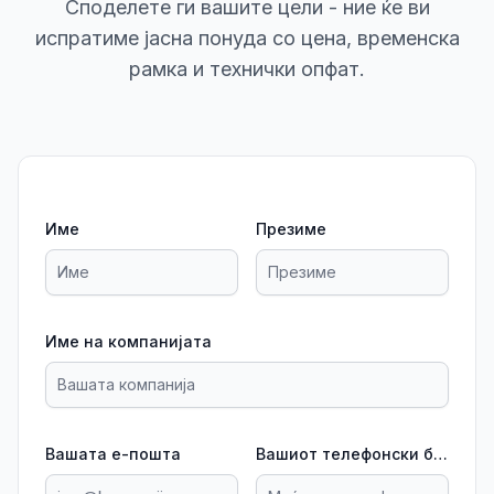
Споделете ги вашите цели - ние ќе ви
испратиме јасна понуда со цена, временска
рамка и технички опфат.
Име
Презиме
Име на компанијата
Вашата е-пошта
Вашиот телефонски број