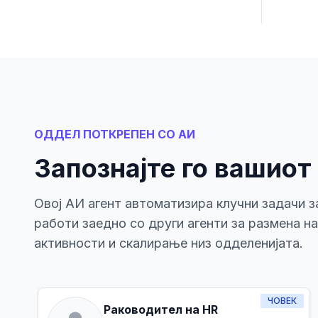
ОДДЕЛ ПОТКРЕПЕН СО АИ
Запознајте го вашиот
Овој АИ агент автоматизира клучни задачи з
работи заедно со други агенти за размена н
активности и скалирање низ одделенијата.
ЧОВЕК
Раководител на HR