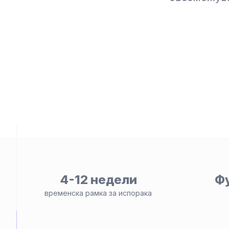
ност
4-12 недели
Ф
временска рамка за испорака