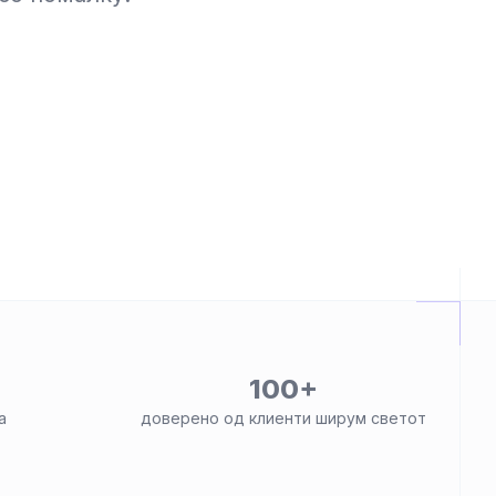
100+
а
доверено од клиенти ширум светот