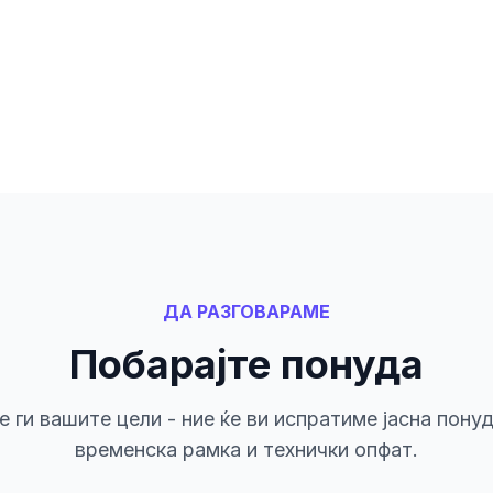
ДА РАЗГОВАРАМЕ
Побарајте понуда
 ги вашите цели - ние ќе ви испратиме јасна понуд
временска рамка и технички опфат.