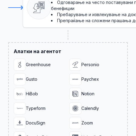
Одговарање на често поставувани 
бенефиции
Пребарување и извлекување на док
Препраќање на сложени прашања до
Алатки на агентот
Greenhouse
Personio
Gusto
Paychex
HiBob
Notion
Typeform
Calendly
DocuSign
Zoom