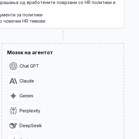
прашања од вработените поврзани со HR политики и
ументи за политики
 човечки HR тимови
Мозок на агентот
Chat GPT
Claude
Gemini
Perplexity
DeepSeek