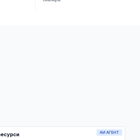
АИ АГЕНТ
ресурси