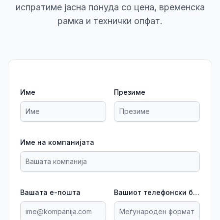
испратиме јасна понуда со цена, временска
рамка и технички опфат.
Име
Презиме
Име на компанијата
Вашата е-пошта
Вашиот телефонски број