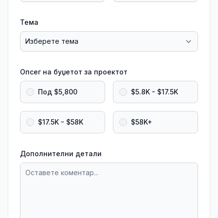
Тема
Опсег на буџетот за проектот
Под $5,800
$5.8K - $17.5K
$17.5K - $58K
$58K+
Дополнителни детали