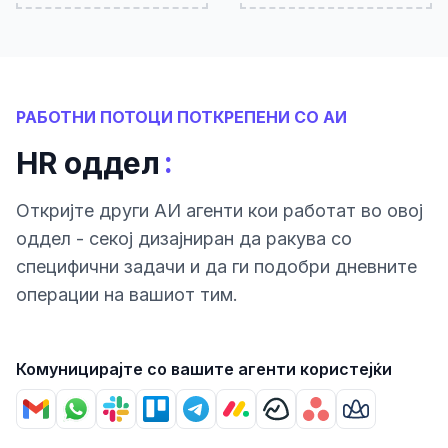
РАБОТНИ ПОТОЦИ ПОТКРЕПЕНИ СО АИ
:
HR оддел
Откриjте други АИ агенти кои работат во овој
оддел - секој дизајниран да ракува со
специфични задачи и да ги подобри дневните
операции на вашиот тим.
Комуницирајте со вашите агенти користејќи