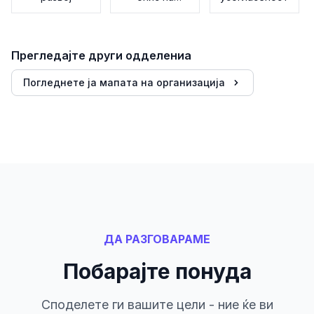
работни
места
Прегледајте други одделениа
Погледнете ја мапата на организација
ДА РАЗГОВАРАМЕ
Побарајте понуда
Споделете ги вашите цели - ние ќе ви