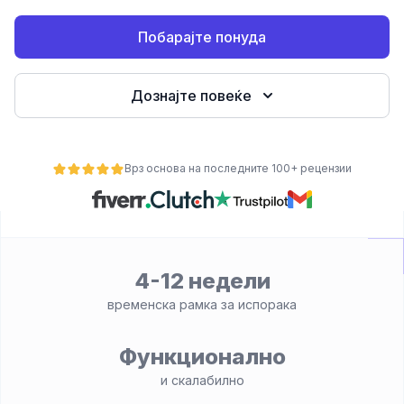
Побарајте понуда
Дознајте повеќе
Врз основа на последните 100+ рецензии
ност
4-12 недели
временска рамка за испорака
Функционално
и скалабилно