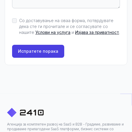
Со доставување на оваа форма, потврдувате
дека сте ги прочитале и се согласувате со
нашите
Услови на услуга
и
Изјава за приватност
.
Испратете порака
Агенција за комплетен развој на SaaS и B2B - Градиме, развиваме и
продаваме прилагодени SaaS платформи, бизнис системи со