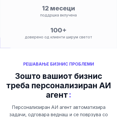
12 месеци
поддршка вклучена
100+
доверено од клиенти ширум светот
РЕШАВАЊЕ БИЗНИС ПРОБЛЕМИ
Зошто вашиот бизнис
треба персонализиран АИ
:
агент
Персонализиран АИ агент автоматизира
задачи, одговара веднаш и се поврзува со