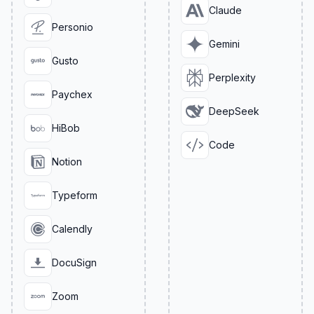
Claude
Personio
Gemini
Gusto
Perplexity
Paychex
DeepSeek
HiBob
Code
Notion
Typeform
Calendly
DocuSign
Zoom