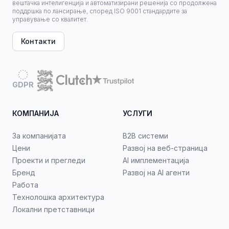
вештачка интелигенција и автоматизирани решенија со продолжена
поддршка по лансирање, според ISO 9001 стандардите за
управување со квалитет.
Контакти
GDPR
КОМПАНИЈА
УСЛУГИ
За компанијата
B2B системи
Цени
Развој на веб-страница
Проекти и прегледи
AI имплементација
Бренд
Развој на AI агенти
Работа
Технолошка архитектура
Локални претставници