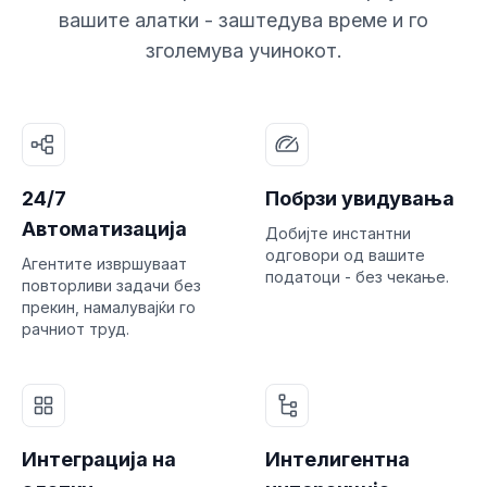
вашите алатки - заштедува време и го
зголемува учинокот.
24/7
Побрзи увидувања
Автоматизација
Добијте инстантни
одговори од вашите
Агентите извршуваат
податоци - без чекање.
повторливи задачи без
прекин, намалувајќи го
рачниот труд.
Интеграција на
Интелигентна