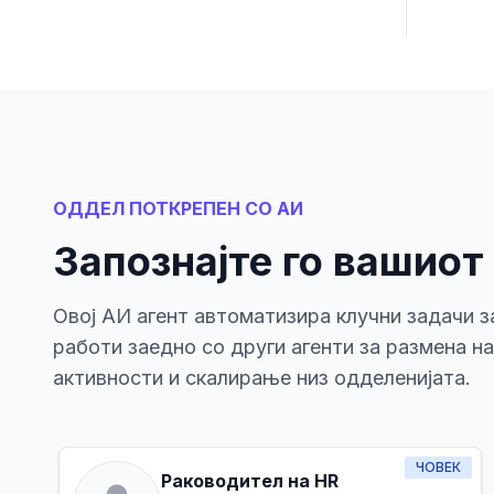
ОДДЕЛ ПОТКРЕПЕН СО АИ
Запознајте го вашиот
Овој АИ агент автоматизира клучни задачи з
работи заедно со други агенти за размена н
активности и скалирање низ одделенијата.
ЧОВЕК
Раководител на HR