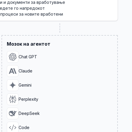
чи и документи за вработување
ледете го напредокот
 процеси за новите вработени
Мозок на агентот
Chat GPT
Claude
Gemini
Perplexity
DeepSeek
Code