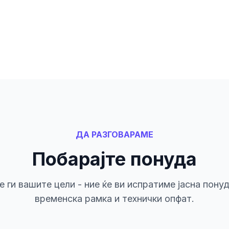
ДА РАЗГОВАРАМЕ
Побарајте понуда
 ги вашите цели - ние ќе ви испратиме јасна понуд
временска рамка и технички опфат.