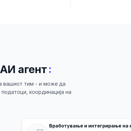
:
 АИ агент
а вашиот тим - и може да
а податоци, координација на
Вработување и интегрирање на 