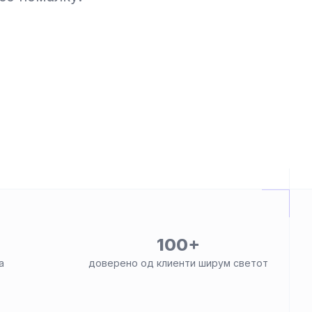
100+
а
доверено од клиенти ширум светот