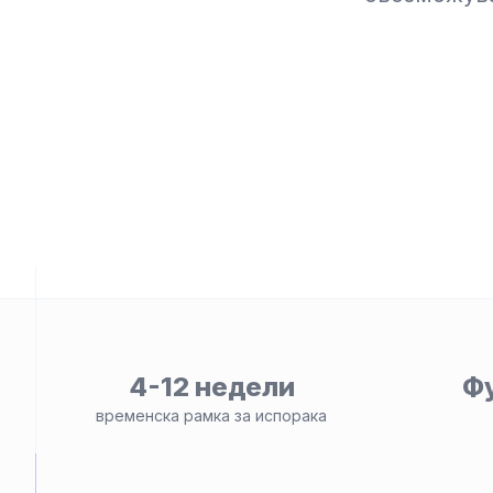
ност
4-12 недели
Ф
временска рамка за испорака