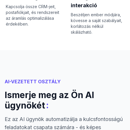
interakció
Kapcsolja össze CRM-jeit,
postafiókjait, és rendszereit
Beszéljen ember módjára,
az áramlás optimalizálása
kövesse a saját szabályait,
érdekében.
korlátozás nélkül
skálázható.
AI-VEZETETT OSZTÁLY
Ismerje meg az Ön AI
:
ügynökét
Ez az AI ügynök automatizálja a kulcsfontosságú
feladatokat csapata számára - és képes