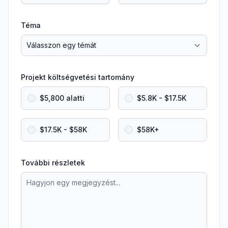
Téma
Projekt költségvetési tartomány
$5,800 alatti
$5.8K - $17.5K
$17.5K - $58K
$58K+
További részletek