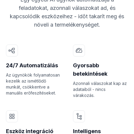
feladatokat, azonnali válaszokat ad, és
kapcsolódik eszközeihez - időt takarít meg és
növeli a termelékenységet.
24/7 Automatizálás
Gyorsabb
betekintések
Az ügynökök folyamatosan
kezelik az ismétlődő
Azonnali válaszokat kap az
munkát, csökkentve a
adataiból - nincs
manuális erőfeszítéseket.
várakozás.
Eszköz integráció
Intelligens