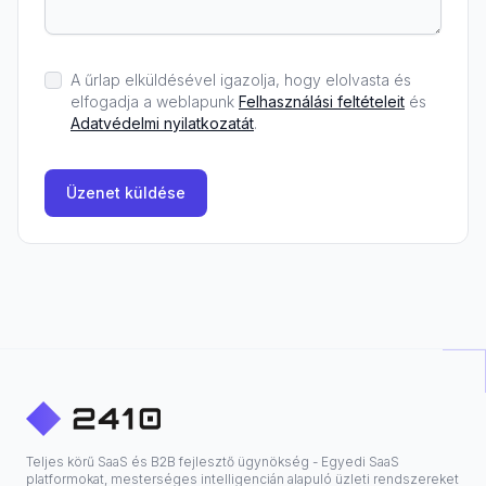
A űrlap elküldésével igazolja, hogy elolvasta és
elfogadja a weblapunk
Felhasználási feltételeit
és
Adatvédelmi nyilatkozatát
.
Üzenet küldése
Teljes körű SaaS és B2B fejlesztő ügynökség - Egyedi SaaS
platformokat, mesterséges intelligencián alapuló üzleti rendszereket