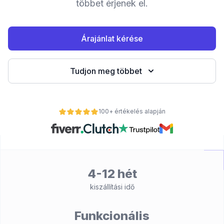
többet érjenek el.
Árajánlat kérése
Tudjon meg többet
100+ értékelés alapján
nt
4-12 hét
kiszállítási idő
Funkcionális