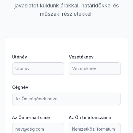
javaslatot küldünk árakkal, határidőkkel és
műszaki részletekkel.
Utónév
Vezetéknév
Cégnév
Az Ön e-mail címe
Az Ön telefonszáma