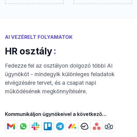
AI VEZÉRELT FOLYAMATOK
:
HR osztály
Fedezze fel az osztályon dolgozó többi AI
ügynököt - mindegyik különleges feladatok
elvégzésére tervet, és a csapat napi
működésének megkönnyítésére.
Kommunikáljon ügynökeivel a következő
segítségével