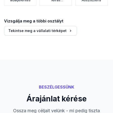
generátor
Vizsgálja meg a többi osztályt
Tekintse meg a vállalati térképet
BESZÉLGESSÜNK
Árajánlat kérése
Ossza meg céljait velünk - mi pedig tiszta