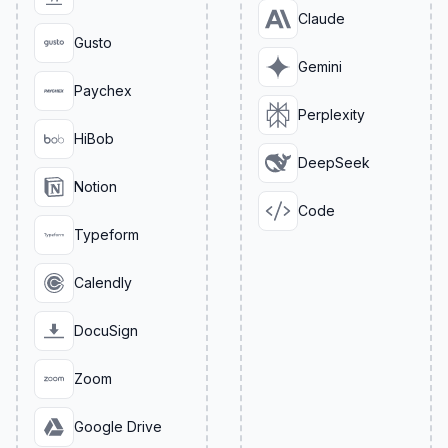
Claude
Gusto
Gemini
Paychex
Perplexity
HiBob
DeepSeek
Notion
Code
Typeform
Calendly
DocuSign
Zoom
Google Drive