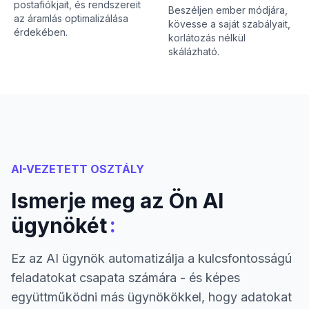
postafiókjait, és rendszereit
Beszéljen ember módjára,
az áramlás optimalizálása
kövesse a saját szabályait,
érdekében.
korlátozás nélkül
skálázható.
AI-VEZETETT OSZTÁLY
Ismerje meg az Ön AI
:
ügynökét
Ez az AI ügynök automatizálja a kulcsfontosságú
feladatokat csapata számára - és képes
együttműködni más ügynökökkel, hogy adatokat