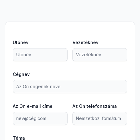
Utónév
Vezetéknév
Cégnév
Az Ön e-mail címe
Az Ön telefonszáma
Téma