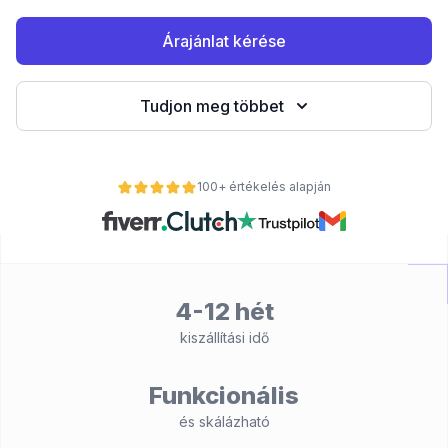
Árajánlat kérése
Tudjon meg többet
100+ értékelés alapján
nt
4-12 hét
kiszállítási idő
Funkcionális
és skálázható