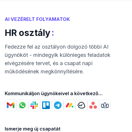
AI VEZÉRELT FOLYAMATOK
:
HR osztály
Fedezze fel az osztályon dolgozó többi AI
ügynököt - mindegyik különleges feladatok
elvégzésére tervet, és a csapat napi
működésének megkönnyítésére.
Kommunikáljon ügynökeivel a következő
segítségével
Ismerje meg új csapatát