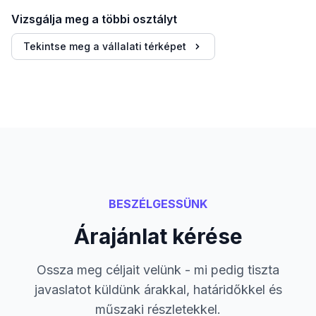
Vizsgálja meg a többi osztályt
Tekintse meg a vállalati térképet
BESZÉLGESSÜNK
Árajánlat kérése
Ossza meg céljait velünk - mi pedig tiszta
javaslatot küldünk árakkal, határidőkkel és
műszaki részletekkel.