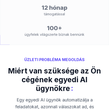
12 hónap
támogatással
100+
ügyfelek világszerte bíznak bennünk
ÜZLETI PROBLÉMA MEGOLDÁS
Miért van szüksége az Ön
cégének egyedi AI
:
ügynökre
Egy egyedi AI ügynök automatizálja a
feladatokat, azonnali válaszokat ad, és