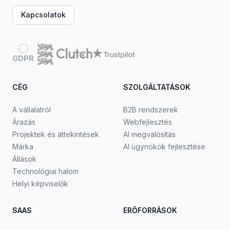
Kapcsolatok
GDPR
CÉG
SZOLGÁLTATÁSOK
A vállalatról
B2B rendszerek
Árazás
Webfejlesztés
Projektek és áttekintések
AI megvalósítás
Márka
AI ügynökök fejlesztése
Állások
Technológiai halom
Helyi képviselők
SAAS
ERŐFORRÁSOK