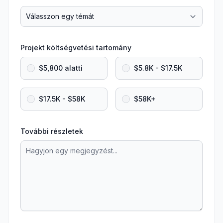
Projekt költségvetési tartomány
$5,800 alatti
$5.8K - $17.5K
$17.5K - $58K
$58K+
További részletek