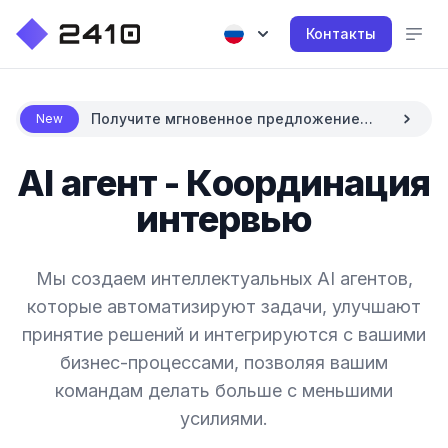
Контакты
Получите мгновенное предложение
New
цены с AI
AI агент - Координация
интервью
Мы создаем интеллектуальных AI агентов,
которые автоматизируют задачи, улучшают
принятие решений и интегрируются с вашими
бизнес-процессами, позволяя вашим
командам делать больше с меньшими
усилиями.