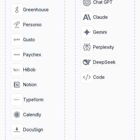
Chat GPT
Greenhouse
Claude
Personio
Gemini
Gusto
Perplexity
Paychex
DeepSeek
HiBob
Code
Notion
Typeform
Calendly
DocuSign