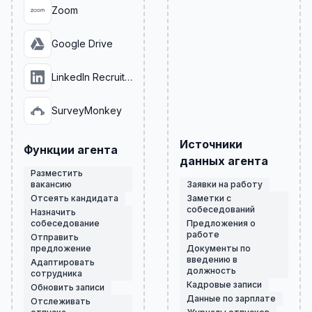
Zoom
Google Drive
LinkedIn Recruiter
SurveyMonkey
Источники
Функции агента
данных агента
Разместить
вакансию
Заявки на работу
Отсеять кандидата
Заметки с
собеседований
Назначить
собеседование
Предложения о
работе
Отправить
предложение
Документы по
введению в
Адаптировать
должность
сотрудника
Кадровые записи
Обновить записи
Данные по зарплате
Отслеживать