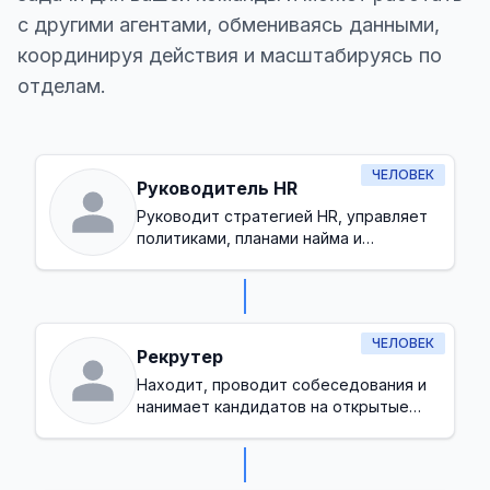
с другими агентами, обмениваясь данными,
координируя действия и масштабируясь по
отделам.
ЧЕЛОВЕК
Руководитель HR
Руководит стратегией HR, управляет
политиками, планами найма и
обеспечивает здоровую культуру на
рабочем месте
ЧЕЛОВЕК
Рекрутер
Находит, проводит собеседования и
нанимает кандидатов на открытые
позиции