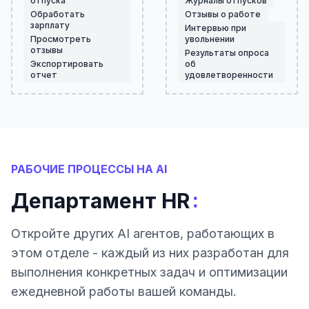
отпуска
Журналы отпусков
Обработать
Отзывы о работе
зарплату
Интервью при
Просмотреть
увольнении
отзывы
Результаты опроса
Экспортировать
об
отчет
удовлетворенности
РАБОЧИЕ ПРОЦЕССЫ НА AI
:
Департамент HR
Откройте других AI агентов, работающих в
этом отделе - каждый из них разработан для
выполнения конкретных задач и оптимизации
ежедневной работы вашей команды.