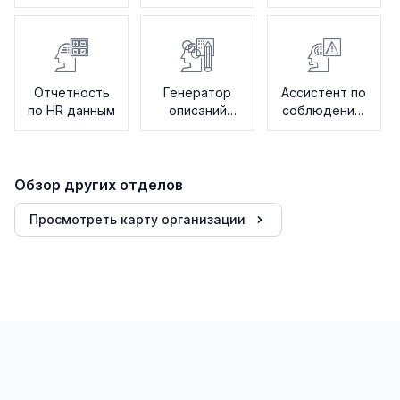
Отчетность
Генератор
Ассистент по
по HR данным
описаний
соблюдению
вакансий
норм
Обзор других отделов
Просмотреть карту организации