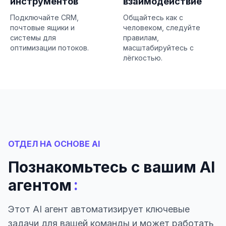
инструментов
взаимодействие
Подключайте CRM,
Общайтесь как с
почтовые ящики и
человеком, следуйте
системы для
правилам,
оптимизации потоков.
масштабируйтесь с
лёгкостью.
ОТДЕЛ НА ОСНОВЕ AI
Познакомьтесь с вашим AI
:
агентом
Этот AI агент автоматизирует ключевые
задачи для вашей команды и может работать