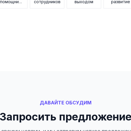
помощник
сотрудников
выходом
развитие
по знаниям
ДАВАЙТЕ ОБСУДИМ
Запросить предложени