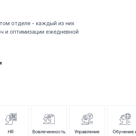
том отделе - каждый из них
ач и оптимизации ежедневной
м
HR
Вовлеченность
Управление
Обучение 