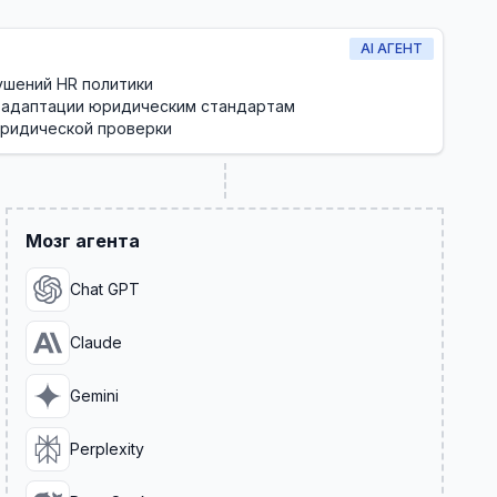
AI АГЕНТ
шений HR политики
 адаптации юридическим стандартам
юридической проверки
Мозг агента
Chat GPT
Claude
Gemini
Perplexity