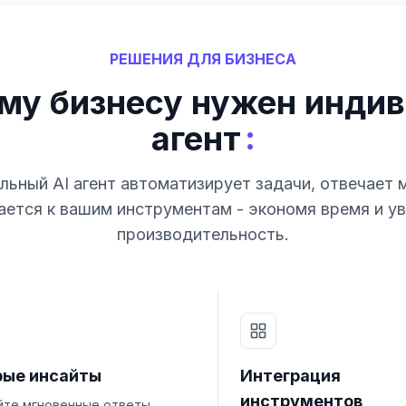
РЕШЕНИЯ ДЛЯ БИЗНЕСА
му бизнесу нужен индив
:
агент
ьный AI агент автоматизирует задачи, отвечает 
ется к вашим инструментам - экономя время и у
производительность.
рые инсайты
Интеграция
инструментов
йте мгновенные ответы