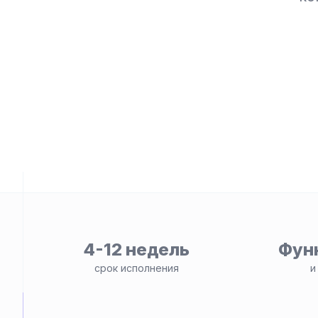
ьности
4-12 недель
Фун
срок исполнения
и