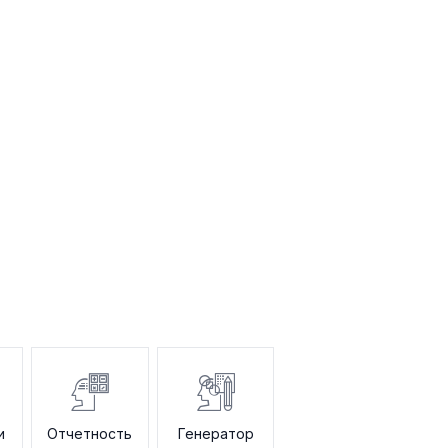
и
Отчетность
Генератор