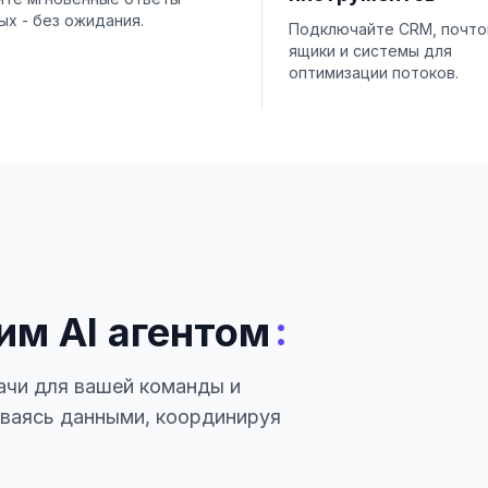
ых - без ожидания.
Подключайте CRM, почт
ящики и системы для
оптимизации потоков.
:
им AI агентом
ачи для вашей команды и
иваясь данными, координируя