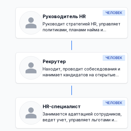
ЧЕЛОВЕК
Руководитель HR
Руководит стратегией HR, управляет
политиками, планами найма и
обеспечивает здоровую культуру на
рабочем месте
ЧЕЛОВЕК
Рекрутер
Находит, проводит собеседования и
нанимает кандидатов на открытые
позиции
ЧЕЛОВЕК
HR-специалист
Занимается адаптацией сотрудников,
ведет учет, управляет льготами и
базовыми требованиями