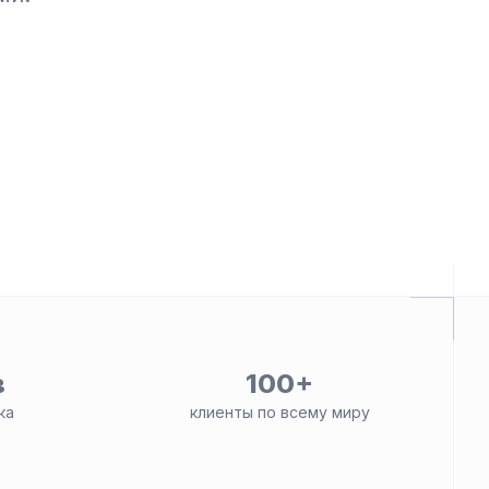
в
100+
ка
клиенты по всему миру