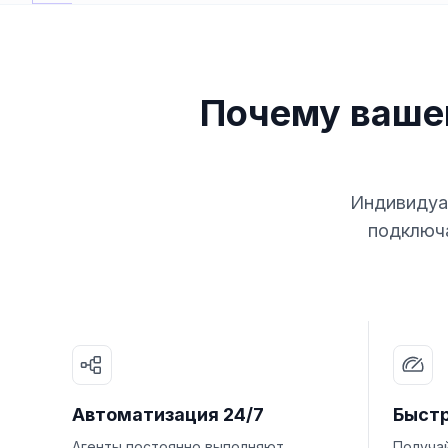
Почему ваше
Индивидуал
подключа
Автоматизация 24/7
Быст
Агенты постоянно выполняют
Получа