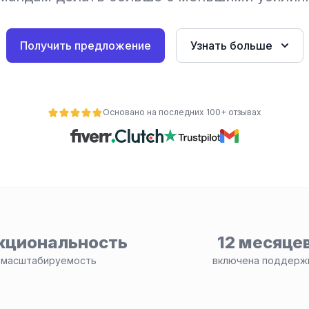
Получить предложение
Узнать больше
Основано на последних 100+ отзывах
кциональность
12 месяце
 масштабируемость
включена поддерж