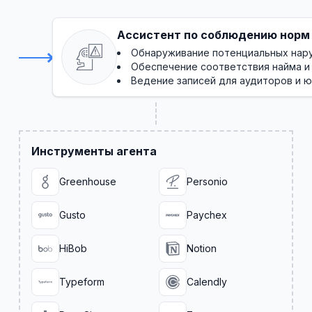
Ассистент по соблюдению норм
Обнаруживание потенциальных нару
Обеспечение соответствия найма и
Ведение записей для аудиторов и 
Инструменты агента
Greenhouse
Personio
Gusto
Paychex
HiBob
Notion
Typeform
Calendly