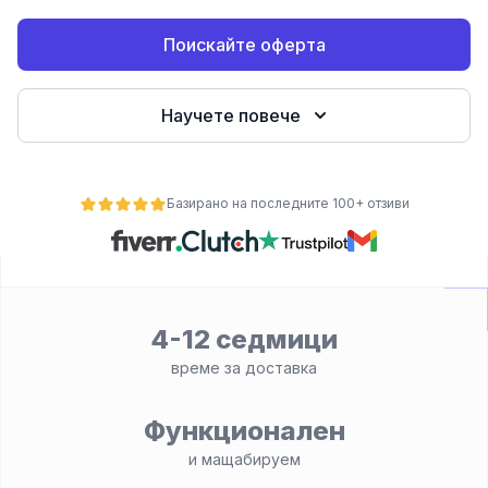
е
Поискайте оферта
Научете повече
Базирано на последните 100+ отзиви
ност
4-12 седмици
време за доставка
Функционален
и мащабируем