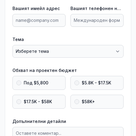
Вашият имейл адрес
Вашият телефонен номер
Тема
Обхват на проектен бюджет
Под $5,800
$5.8K - $17.5K
$17.5K - $58K
$58K+
Допълнителни детайли