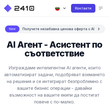
Контакти
Получете незабавна ценова оферта с AI
New
AI Агент - Асистент по
съответствие
Изграждаме интелигентни AI агенти, които
автоматизират задачи, подобряват вземането
на решения и се интегрират безпроблемно с
вашите бизнес операции - давайки
възможност на вашите екипи да постигат
повече с по-малко.