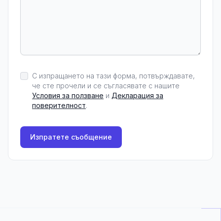
С изпращането на тази форма, потвърждавате,
че сте прочели и се съгласявате с нашите
Условия за ползване
и
Декларация за
поверителност
.
Изпратете съобщение