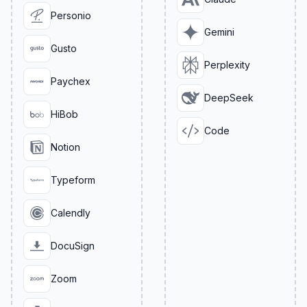
Personio
Gemini
Gusto
Perplexity
Paychex
DeepSeek
HiBob
Code
Notion
Typeform
Calendly
DocuSign
Zoom