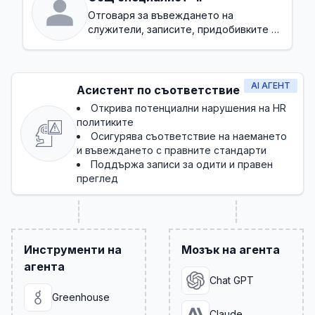
Отговаря за въвеждането на
служители, записите, придобивките и
основното съответствие
AI АГЕНТ
Асистент по съответствие
Открива потенциални нарушения на HR
политиките
Осигурява съответствие на наемането
и въвеждането с правните стандарти
Поддържа записи за одити и правен
преглед
Инструменти на
Мозък на агента
агента
Chat GPT
Greenhouse
Claude