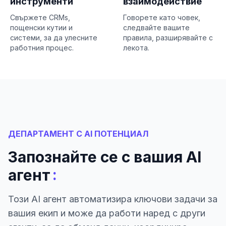
инструменти
взаимодействие
Свържете CRMs,
Говорете като човек,
пощенски кутии и
следвайте вашите
системи, за да улесните
правила, разширявайте с
работния процес.
лекота.
ДЕПАРТАМЕНТ С AI ПОТЕНЦИАЛ
Запознайте се с вашия AI
:
агент
Този AI агент автоматизира ключови задачи за
вашия екип и може да работи наред с други