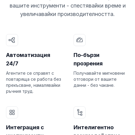
вашите инструменти - спестявайки време и
увеличавайки производителността.
Автоматизация
По-бързи
24/7
прозрения
Агентите се справят с
Получавайте мигновени
повтаряща се работа без
отговори от вашите
прекъсване, намалявайки
данни - без чакане.
ръчния труд.
Интеграция с
Интелигентно