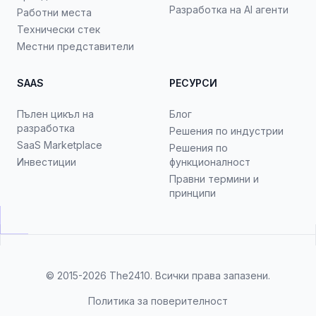
Разработка на AI агенти
Работни места
Технически стек
Местни представители
SAAS
РЕСУРСИ
Пълен цикъл на
Блог
разработка
Решения по индустрии
SaaS Marketplace
Решения по
Инвестиции
функционалност
Правни термини и
принципи
© 2015-2026
The2410
. Всички права запазени.
Политика за поверителност