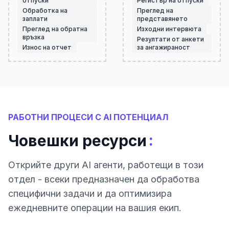
отпуски
Регистър на отпуски
Обработка на
Преглед на
заплати
представянето
Преглед на обратна
Изходни интервюта
връзка
Резултати от анкети
Износ на отчет
за ангажираност
РАБОТНИ ПРОЦЕСИ С AI ПОТЕНЦИАЛ
:
Човешки ресурси
Открийте други AI агенти, работещи в този
отдел - всеки предназначен да обработва
специфични задачи и да оптимизира
ежедневните операции на вашия екип.