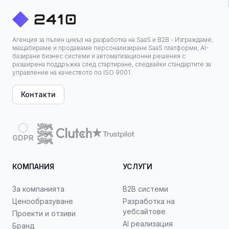
Агенция за пълен цикъл на разработка на SaaS и B2B - Изграждаме,
мащабираме и продаваме персонализирани SaaS платформи, AI-
базирани бизнес системи и автоматизационни решения с
разширена поддръжка след стартиране, следвайки стандартите за
управление на качеството по ISO 9001.
Контакти
GDPR
КОМПАНИЯ
УСЛУГИ
За компанията
B2B системи
Ценообразуване
Разработка на
уебсайтове
Проекти и отзиви
AI реализация
Бранд