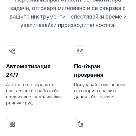
задачи, отговаря мигновено и се свързва с
вашите инструменти - спестявайки време и
увеличавайки производителността.
Автоматизация
По-бързи
24/7
прозрения
Агентите се справят с
Получавайте мигновени
повтаряща се работа без
отговори от вашите
прекъсване, намалявайки
данни - без чакане.
ръчния труд.