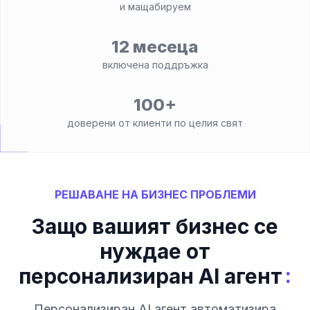
и мащабируем
12 месеца
включена поддръжка
100+
доверени от клиенти по целия свят
РЕШАВАНЕ НА БИЗНЕС ПРОБЛЕМИ
Защо вашият бизнес се
нуждае от
:
персонализиран AI агент
Персонализиран AI агент автоматизира