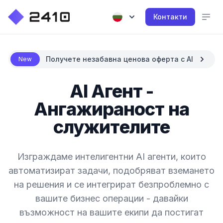
Контакти
Получете незабавна ценова оферта с AI
New
AI Агент -
Ангажираност на
служителите
Изграждаме интелигентни AI агенти, които
автоматизират задачи, подобряват вземането
на решения и се интегрират безпроблемно с
вашите бизнес операции - давайки
възможност на вашите екипи да постигат