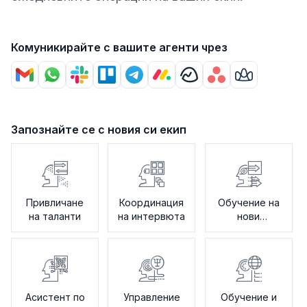
Комуникирайте с вашите агенти чрез
Запознайте се с новия си екип
Привличане
Координация
Обучение на
на таланти
на интервюта
нови
служители
Асистент по
Управление
Обучение и