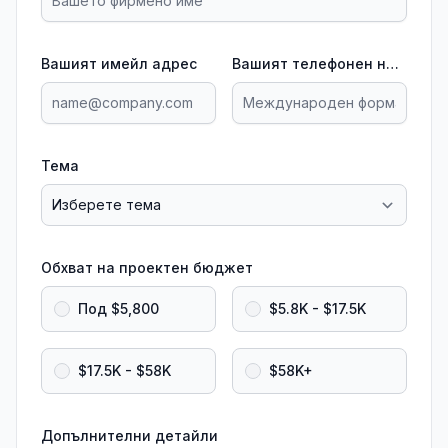
Вашият имейл адрес
Вашият телефонен номер
Тема
Обхват на проектен бюджет
Под $5,800
$5.8K - $17.5K
$17.5K - $58K
$58K+
Допълнителни детайли