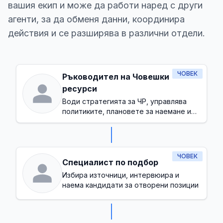
вашия екип и може да работи наред с други
агенти, за да обменя данни, координира
действия и се разширява в различни отдели.
ЧОВЕК
Ръководител на Човешки
ресурси
Води стратегията за ЧР, управлява
политиките, плановете за наемане и
осигурява здравословна работна
култура
ЧОВЕК
Специалист по подбор
Избира източници, интервюира и
наема кандидати за отворени позиции