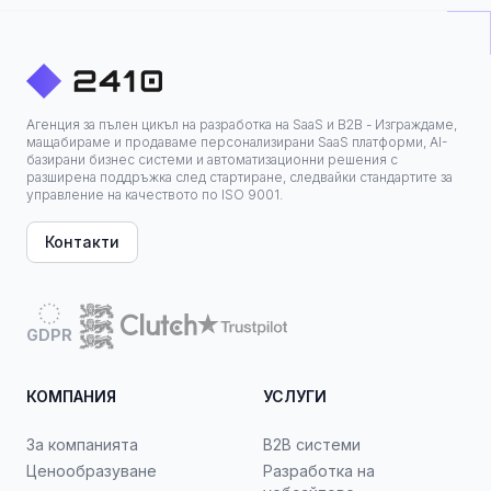
Агенция за пълен цикъл на разработка на SaaS и B2B - Изграждаме,
мащабираме и продаваме персонализирани SaaS платформи, AI-
базирани бизнес системи и автоматизационни решения с
разширена поддръжка след стартиране, следвайки стандартите за
управление на качеството по ISO 9001.
Контакти
GDPR
КОМПАНИЯ
УСЛУГИ
За компанията
B2B системи
Ценообразуване
Разработка на