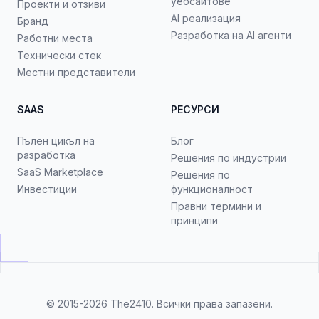
уебсайтове
Проекти и отзиви
AI реализация
Бранд
Разработка на AI агенти
Работни места
Технически стек
Местни представители
SAAS
РЕСУРСИ
Пълен цикъл на
Блог
разработка
Решения по индустрии
SaaS Marketplace
Решения по
Инвестиции
функционалност
Правни термини и
принципи
© 2015-2026
The2410
. Всички права запазени.