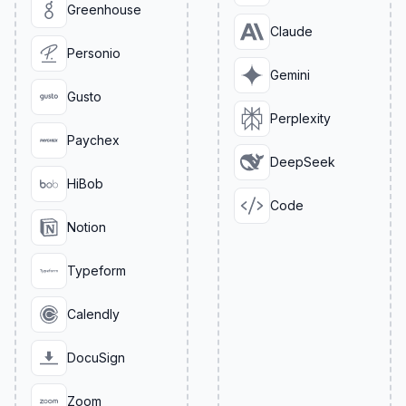
Greenhouse
Claude
Personio
Gemini
Gusto
Perplexity
Paychex
DeepSeek
HiBob
Code
Notion
Typeform
Calendly
DocuSign
Zoom