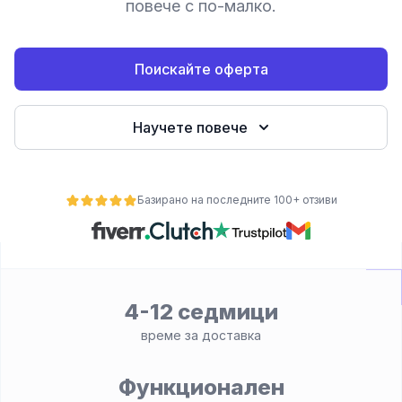
повече с по-малко.
е
Поискайте оферта
Научете повече
Базирано на последните 100+ отзиви
ност
4-12 седмици
време за доставка
Функционален