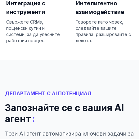
Интеграция с
Интелигентно
инструменти
взаимодействие
Свържете CRMs,
Говорете като човек,
пощенски кутии и
следвайте вашите
системи, за да улесните
правила, разширявайте с
работния процес.
лекота.
ДЕПАРТАМЕНТ С AI ПОТЕНЦИАЛ
Запознайте се с вашия AI
:
агент
Този AI агент автоматизира ключови задачи за