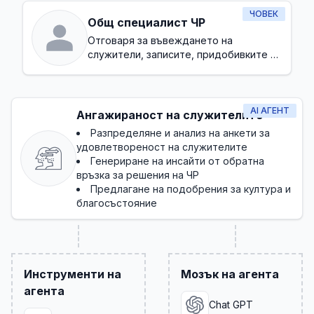
ЧОВЕК
Общ специалист ЧР
Отговаря за въвеждането на
служители, записите, придобивките и
основното съответствие
AI АГЕНТ
Ангажираност на служителите
Разпределяне и анализ на анкети за
удовлетвореност на служителите
Генериране на инсайти от обратна
връзка за решения на ЧР
Предлагане на подобрения за култура и
благосъстояние
Инструменти на
Мозък на агента
агента
Chat GPT