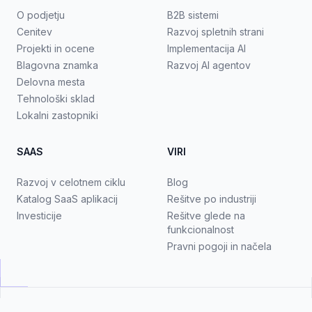
O podjetju
B2B sistemi
Cenitev
Razvoj spletnih strani
Projekti in ocene
Implementacija AI
Blagovna znamka
Razvoj AI agentov
Delovna mesta
Tehnološki sklad
Lokalni zastopniki
SAAS
VIRI
Razvoj v celotnem ciklu
Blog
Katalog SaaS aplikacij
Rešitve po industriji
Investicije
Rešitve glede na
funkcionalnost
Pravni pogoji in načela