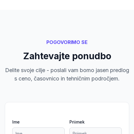
POGOVORIMO SE
Zahtevajte ponudbo
Delite svoje cilje - poslali vam bomo jasen predlog
s ceno, časovnico in tehničnim področjem.
Ime
Priimek