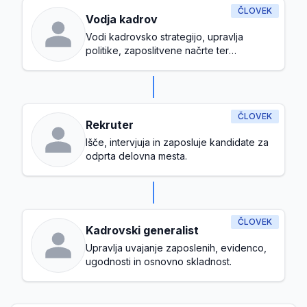
ČLOVEK
Vodja kadrov
Vodi kadrovsko strategijo, upravlja
politike, zaposlitvene načrte ter
zagotavlja zdravo delovno kulturo.
ČLOVEK
Rekruter
Išče, intervjuja in zaposluje kandidate za
odprta delovna mesta.
ČLOVEK
Kadrovski generalist
Upravlja uvajanje zaposlenih, evidenco,
ugodnosti in osnovno skladnost.