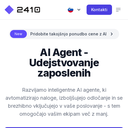
Kontakti
Pridobite takojšnjo ponudbo cene z AI
New
AI Agent -
Udejstvovanje
zaposlenih
Razvijamo inteligentne AI agente, ki
avtomatizirajo naloge, izboljšujejo odločanje in se
brezhibno vključujejo v vaše poslovanje - s tem
omogočajo vašim ekipam več z manj.