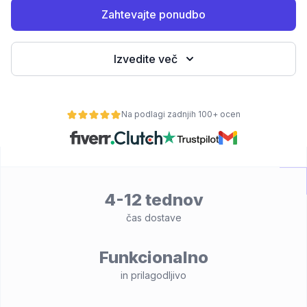
Zahtevajte ponudbo
Izvedite več
Na podlagi zadnjih 100+ ocen
lnost
4-12 tednov
čas dostave
Funkcionalno
in prilagodljivo