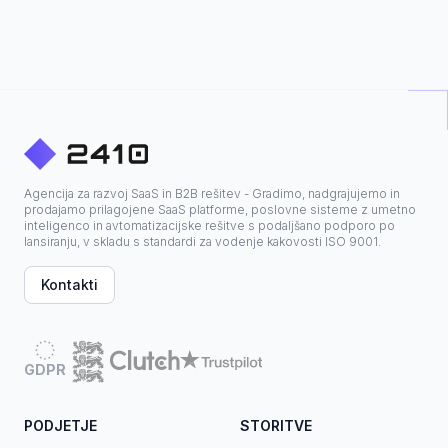
Agencija za razvoj SaaS in B2B rešitev - Gradimo, nadgrajujemo in
prodajamo prilagojene SaaS platforme, poslovne sisteme z umetno
inteligenco in avtomatizacijske rešitve s podaljšano podporo po
lansiranju, v skladu s standardi za vodenje kakovosti ISO 9001.
Kontakti
GDPR
PODJETJE
STORITVE