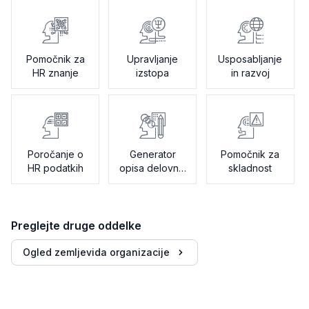
Pomočnik za
Upravljanje
Usposabljanje
HR znanje
izstopa
in razvoj
Poročanje o
Generator
Pomočnik za
HR podatkih
opisa delovnih
skladnost
mest
Preglejte druge oddelke
Ogled zemljevida organizacije