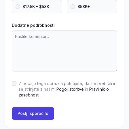
$17.5K - $58K
$58K+
Dodatne podrobnosti
Z oddajo tega obrazca potrjujete, da ste prebrali in
se strinjate z našimi
Pogoji storitve
in
Pravilnik o
zasebnosti
.
Pošlji sporočilo