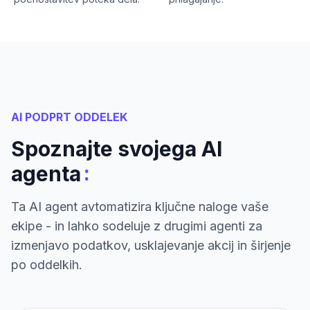
AI PODPRT ODDELEK
Spoznajte svojega AI
:
agenta
Ta AI agent avtomatizira ključne naloge vaše
ekipe - in lahko sodeluje z drugimi agenti za
izmenjavo podatkov, usklajevanje akcij in širjenje
po oddelkih.