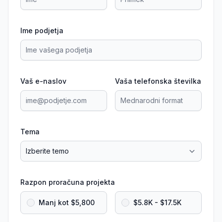
Ime podjetja
Vaš e-naslov
Vaša telefonska številka
Tema
Razpon proračuna projekta
Manj kot $5,800
$5.8K - $17.5K