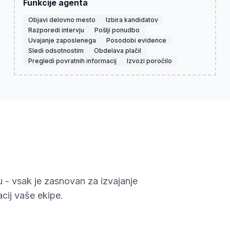
Funkcije agenta
Objavi delovno mesto
Izbira kandidatov
Razporedi intervju
Pošlji ponudbo
Uvajanje zaposlenega
Posodobi evidence
Sledi odsotnostim
Obdelava plačil
Pregledi povratnih informacij
Izvozi poročilo
u - vsak je zasnovan za izvajanje
cij vaše ekipe.