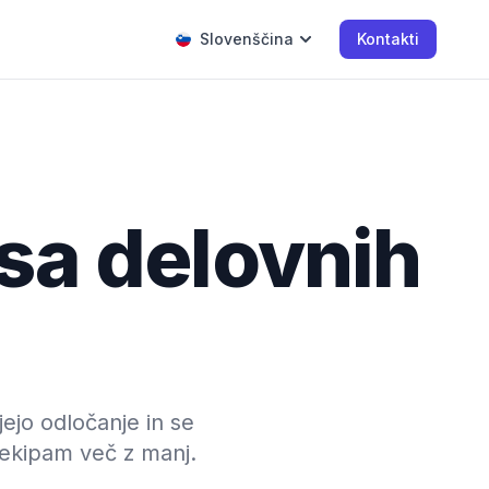
Slovenščina
Kontakti
isa delovnih
jejo odločanje in se
 ekipam več z manj.