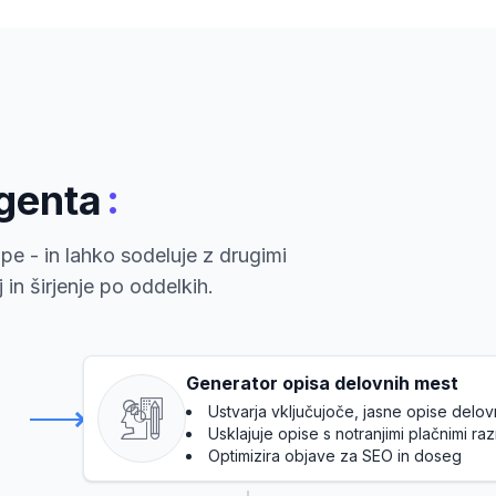
:
agenta
pe - in lahko sodeluje z drugimi
in širjenje po oddelkih.
Generator opisa delovnih mest
Ustvarja vključujoče, jasne opise delov
Usklajuje opise s notranjimi plačnimi raz
Optimizira objave za SEO in doseg