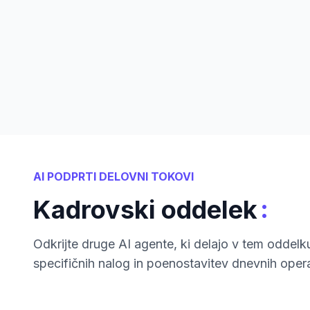
AI PODPRTI DELOVNI TOKOVI
:
Kadrovski oddelek
Odkrijte druge AI agente, ki delajo v tem oddelk
specifičnih nalog in poenostavitev dnevnih opera