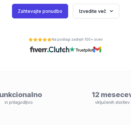
Zahtevajte ponudbo
Izvedite več
Na podlagi zadnjih 100+ ocen
unkcionalno
12 mesece
in prilagodljivo
vključenih storitev