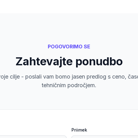
POGOVORIMO SE
Zahtevajte ponudbo
voje cilje - poslali vam bomo jasen predlog s ceno, čas
tehničnim področjem.
Priimek