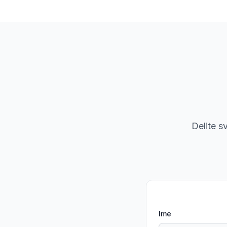
Delite s
Ime