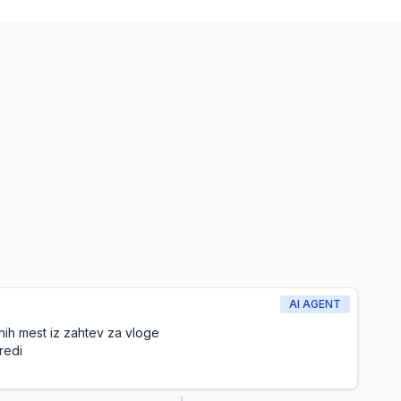
AI AGENT
nih mest iz zahtev za vloge
redi