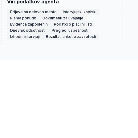
Viri podatkov agenta
Prijave na delovno mesto
Intervjujski zapiski
Pisma ponudb
Dokumenti za uvajanje
Evidenca zaposlenih
Podatki o plačilni listi
Dnevnik odsotnosti
Pregledi uspešnosti
Izhodni intervjuji
Rezultati anket o zavzetosti