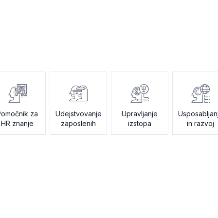
Pomočnik za
Udejstvovanje
Upravljanje
Usposabljan
HR znanje
zaposlenih
izstopa
in razvoj