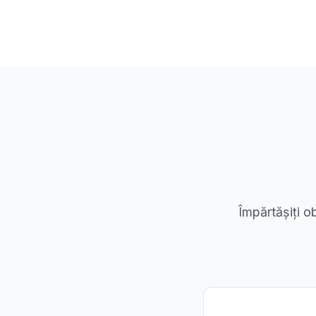
Împărtășiți o