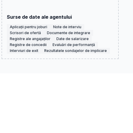
Surse de date ale agentului
Aplicații pentru joburi
Note de interviu
Scrisori de ofertă
Documente de integrare
Registre ale angajaților
Date de salarizare
Registre de concedii
Evaluări de performanță
Interviuri de exit
Rezultatele sondajelor de implicare