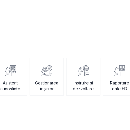
Asistent
Gestionarea
Instruire și
Raportare
cunoștințe
ieșirilor
dezvoltare
date HR
HR