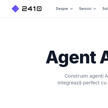
Despre
Servicii
Sol
Agent A
Construim agenți AI
integrează perfect cu 