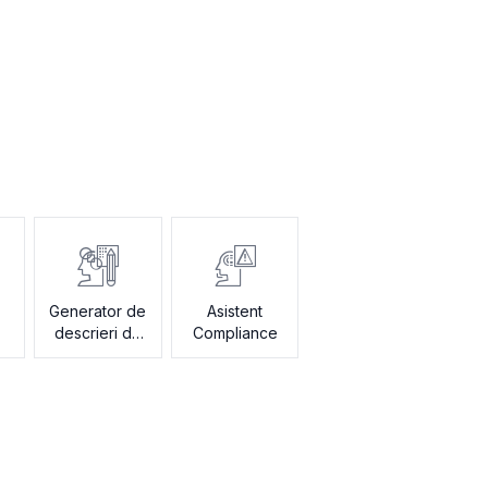
Generator de
Asistent
descrieri de
Compliance
posturi