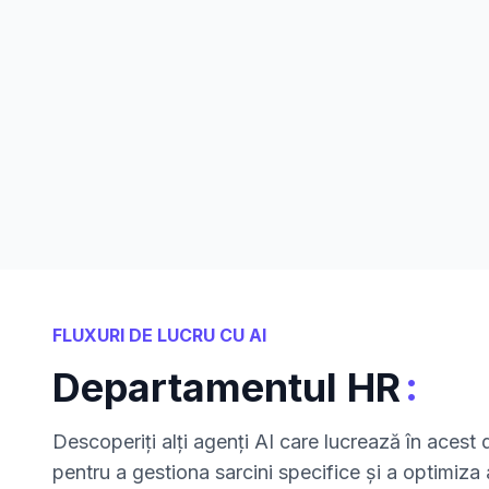
FLUXURI DE LUCRU CU AI
:
Departamentul HR
Descoperiți alți agenți AI care lucrează în aces
pentru a gestiona sarcini specifice și a optimiza a