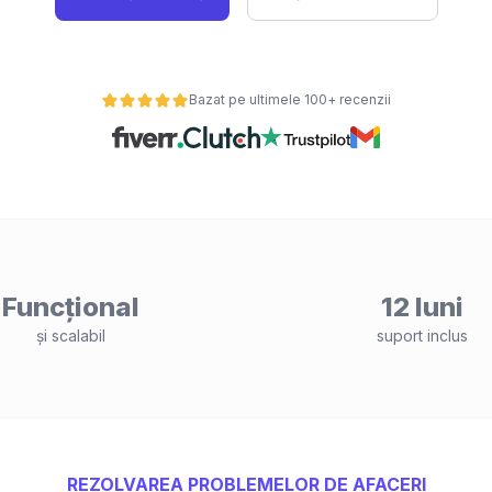
Bazat pe ultimele 100+ recenzii
Funcțional
12 luni
și scalabil
suport inclus
REZOLVAREA PROBLEMELOR DE AFACERI