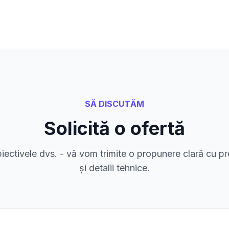
SĂ DISCUTĂM
Solicită o ofertă
biectivele dvs. - vă vom trimite o propunere clară cu pr
și detalii tehnice.