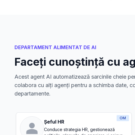
DEPARTAMENT ALIMENTAT DE AI
Faceți cunoștință cu ag
Acest agent AI automatizează sarcinile cheie pen
colabora cu alți agenți pentru a schimba date, co
departamente.
OM
Șeful HR
Conduce strategia HR, gestionează