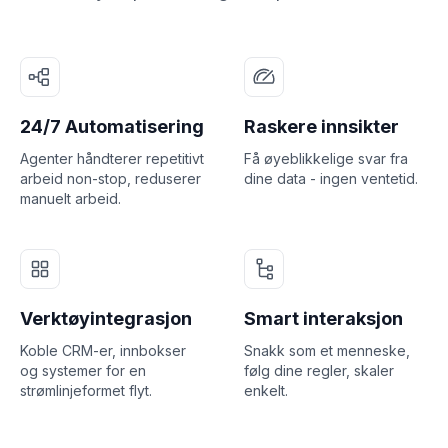
24/7 Automatisering
Raskere innsikter
Agenter håndterer repetitivt
Få øyeblikkelige svar fra
arbeid non-stop, reduserer
dine data - ingen ventetid.
manuelt arbeid.
Verktøyintegrasjon
Smart interaksjon
Koble CRM-er, innbokser
Snakk som et menneske,
og systemer for en
følg dine regler, skaler
strømlinjeformet flyt.
enkelt.