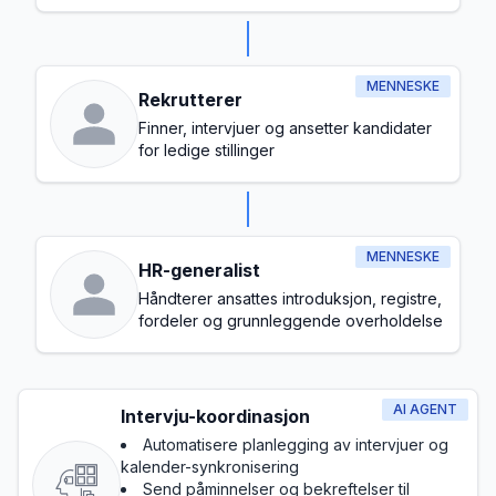
en sunn arbeidskultur
MENNESKE
Rekrutterer
Finner, intervjuer og ansetter kandidater
for ledige stillinger
MENNESKE
HR-generalist
Håndterer ansattes introduksjon, registre,
fordeler og grunnleggende overholdelse
AI AGENT
Intervju-koordinasjon
Automatisere planlegging av intervjuer og
kalender-synkronisering
Send påminnelser og bekreftelser til