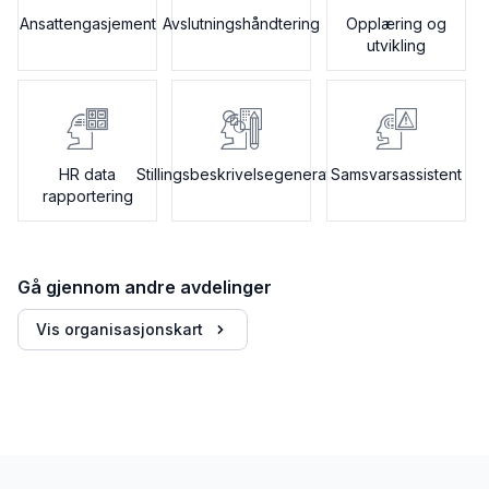
Ansattengasjement
Avslutningshåndtering
Opplæring og
utvikling
HR data
Stillingsbeskrivelsegenerator
Samsvarsassistent
rapportering
Gå gjennom andre avdelinger
Vis organisasjonskart