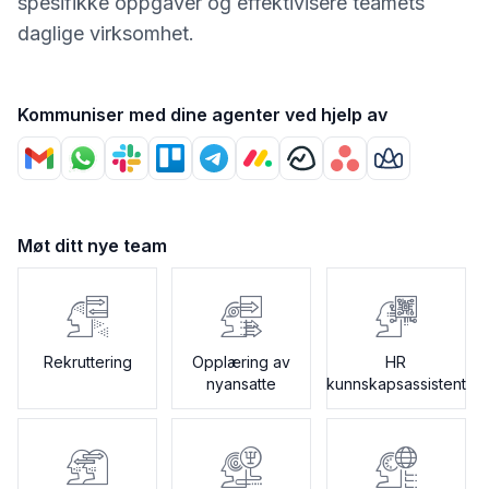
spesifikke oppgaver og effektivisere teamets
daglige virksomhet.
Kommuniser med dine agenter ved hjelp av
Møt ditt nye team
Rekruttering
Opplæring av
HR
nyansatte
kunnskapsassistent