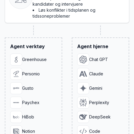
kandidater og intervjuere
Løs konflikter i tidsplanen og
tidssoneproblemer
Agent verktøy
Agent hjerne
Greenhouse
Chat GPT
Personio
Claude
Gusto
Gemini
Paychex
Perplexity
HiBob
DeepSeek
Notion
Code