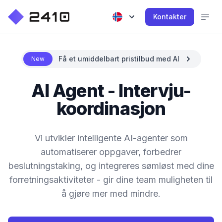
Kontakter
Få et umiddelbart pristilbud med AI
New
AI Agent - Intervju-
koordinasjon
Vi utvikler intelligente AI-agenter som
automatiserer oppgaver, forbedrer
beslutningstaking, og integreres sømløst med dine
forretningsaktiviteter - gir dine team muligheten til
å gjøre mer med mindre.