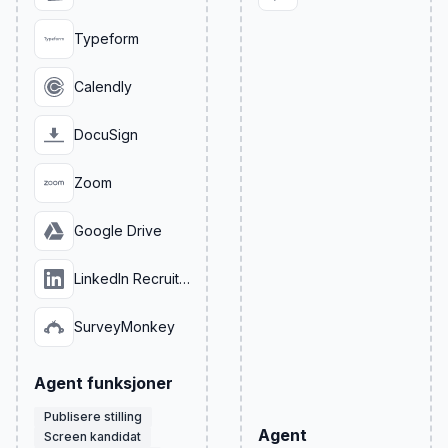
Typeform
Calendly
DocuSign
Zoom
Google Drive
LinkedIn Recruiter
SurveyMonkey
Agent funksjoner
Publisere stilling
Agent
Screen kandidat