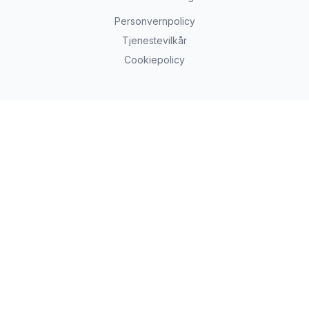
Personvernpolicy
Tjenestevilkår
Cookiepolicy