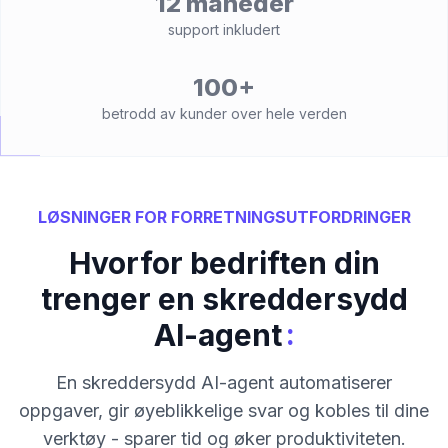
12 måneder
support inkludert
100+
betrodd av kunder over hele verden
LØSNINGER FOR FORRETNINGSUTFORDRINGER
Hvorfor bedriften din
trenger en skreddersydd
:
AI-agent
En skreddersydd AI-agent automatiserer
oppgaver, gir øyeblikkelige svar og kobles til dine
verktøy - sparer tid og øker produktiviteten.