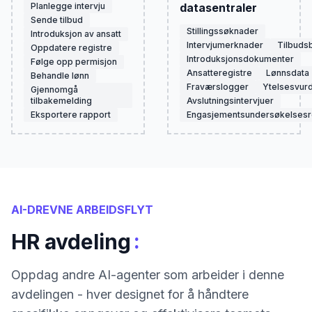
Planlegge intervju
datasentraler
Sende tilbud
Stillingssøknader
Introduksjon av ansatt
Intervjumerknader
Tilbuds
Oppdatere registre
Introduksjonsdokumenter
Følge opp permisjon
Ansatteregistre
Lønnsdata
Behandle lønn
Fraværslogger
Ytelsesvur
Gjennomgå
tilbakemelding
Avslutningsintervjuer
Eksportere rapport
Engasjementsundersøkelsesre
AI-DREVNE ARBEIDSFLYT
:
HR avdeling
Oppdag andre AI-agenter som arbeider i denne
avdelingen - hver designet for å håndtere