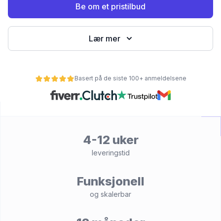
Be om et pristilbud
Lær mer
Basert på de siste 100+ anmeldelsene
et
4-12 uker
leveringstid
Funksjonell
og skalerbar