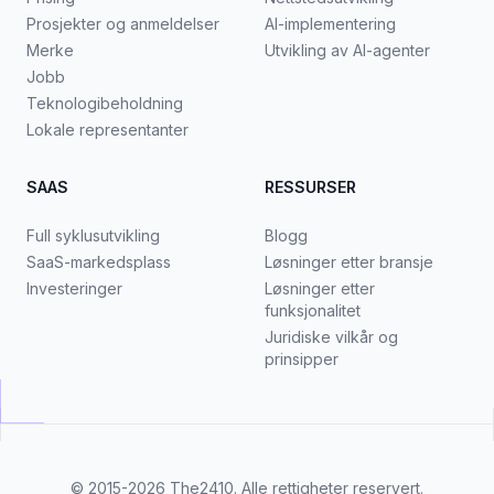
Prosjekter og anmeldelser
AI-implementering
Merke
Utvikling av AI-agenter
Jobb
Teknologibeholdning
Lokale representanter
SAAS
RESSURSER
Full syklusutvikling
Blogg
SaaS-markedsplass
Løsninger etter bransje
Investeringer
Løsninger etter
funksjonalitet
Juridiske vilkår og
prinsipper
© 2015-2026
The2410
. Alle rettigheter reservert.