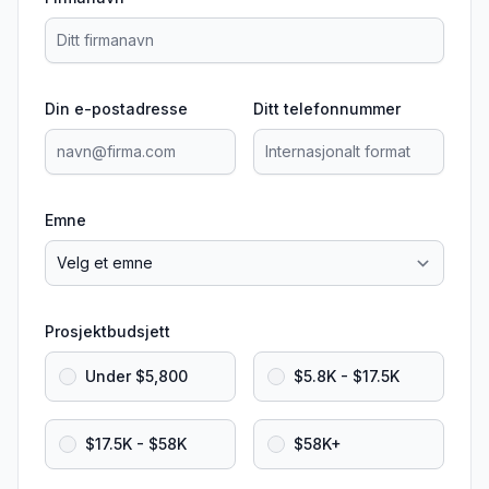
Din e-postadresse
Ditt telefonnummer
Emne
Prosjektbudsjett
Under $5,800
$5.8K - $17.5K
$17.5K - $58K
$58K+