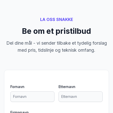
LA OSS SNAKKE
Be om et pristilbud
Del dine mål - vi sender tilbake et tydelig forslag
med pris, tidslinje og teknisk omfang.
Fornavn
Etternavn
Firmanavn