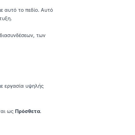
ε αυτό το πεδίο. Αυτό
τυξη.
 διασυνδέσεων, των
με εργασία υψηλής
ται ως
Πρόσθετα
.