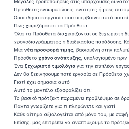
Μεγάλες τροποποιήσεις στις υπάρχουσες δυνατό
Πρόσθετες ενσωματώσεις, ενότητες ή ροές αυτο
Οποιαδήποτε εργασία που υπερβαίνει αυτό που εί
Πως χειριζόμαστε τα Πρόσθετα
Όλα τα Πρόσθετα διαχειρίζονται σε ξεχωριστή δ
χρονοδιαγράμματος ή διαδικασίας παράδοσης. Κά
Μια
νέα προσφορά τιμής
, βασισμένη στην πολυ
Πρόσθετο
χρόνο ανάπτυξης
, υπολογισμένο πριν
Ένα
ξεχωριστό τιμολόγιο
για την επιπλέον εργα
Δεν θα ξεκινήσουμε ποτέ εργασία σε Πρόσθετα χ
Γιατί έχει σημασία αυτό
Αυτό το μοντέλο εξασφαλίζει ότι:
Το βασικό πρότζεκτ παραμένει προβλέψιμο σε όρ
Πάντα γνωρίζετε για τι πληρώνετε και γιατί
Κάθε αίτημα αξιολογείται από μόνο του, με σαφή
Επίσης, μας επιτρέπει να αναπτύξουμε το πρότζε