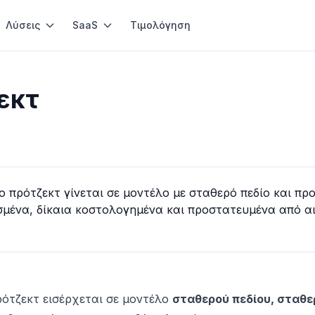
Λύσεις
SaaS
Τιμολόγηση
εκτ
 πρότζεκτ γίνεται σε μοντέλο με σταθερό πεδίο και πρ
σμένα, δίκαια κοστολογημένα και προστατευμένα από α
ρότζεκτ εισέρχεται σε μοντέλο
σταθερού πεδίου, σταθ