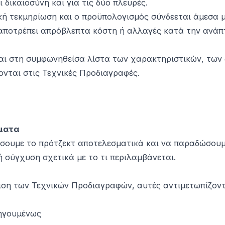
δικαιοσύνη και για τις δύο πλευρές.
κή τεκμηρίωση και ο προϋπολογισμός σύνδεεται άμεσα μ
αποτρέπει απρόβλεπτα κόστη ή αλλαγές κατά την ανάπ
ται στη συμφωνηθείσα λίστα των χαρακτηριστικών, των
νται στις Τεχνικές Προδιαγραφές.
ήματα
ίσουμε το πρότζεκτ αποτελεσματικά και να παραδώσου
ή σύγχυση σχετικά με το τι περιλαμβάνεται.
ριση των Τεχνικών Προδιαγραφών, αυτές αντιμετωπίζον
οηγουμένως