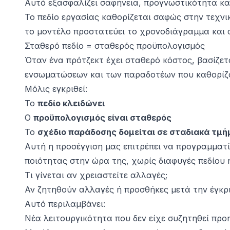
Αυτό εξασφαλίζει σαφήνεια, προγνωστικότητα και 
Το πεδίο εργασίας καθορίζεται σαφώς στην τεχνι
το μοντέλο προστατεύει το χρονοδιάγραμμα και 
Σταθερό πεδίο = σταθερός προϋπολογισμός
Όταν ένα πρότζεκτ έχει σταθερό κόστος, βασίζε
ενσωματώσεων και των παραδοτέων που καθορίζο
Μόλις εγκριθεί:
Το
πεδίο κλειδώνει
Ο
προϋπολογισμός είναι σταθερός
Το
σχέδιο παράδοσης δομείται σε σταδιακά τμ
ητα
Αυτή η προσέγγιση μας επιτρέπει να προγραμματ
ποιότητας στην ώρα της, χωρίς διαφυγές πεδίου 
Τι γίνεται αν χρειαστείτε αλλαγές;
Αν ζητηθούν αλλαγές ή προσθήκες μετά την έγκ
Αυτό περιλαμβάνει:
Νέα λειτουργικότητα που δεν είχε συζητηθεί πρ