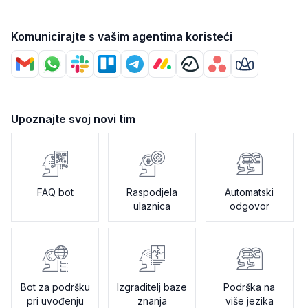
Komunicirajte s vašim agentima koristeći
Upoznajte svoj novi tim
FAQ bot
Raspodjela
Automatski
ulaznica
odgovor
Bot za podršku
Izgraditelj baze
Podrška na
pri uvođenju
znanja
više jezika