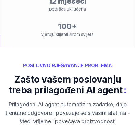
12 mjeseci
podrška uključena
100+
vjeruju klijenti širom svijeta
POSLOVNO RJEŠAVANJE PROBLEMA
Zašto vašem poslovanju
:
treba prilagođeni AI agent
Prilagođeni AI agent automatizira zadatke, daje
trenutne odgovore i povezuje se s vašim alatima -
štedi vrijeme i povećava proizvodnost.