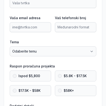
Vaša email adresa
Vaš telefonski broj
Tema
Raspon proračuna projekta
Ispod $5,800
$5.8K - $17.5K
$17.5K - $58K
$58K+
Dodatni detalji