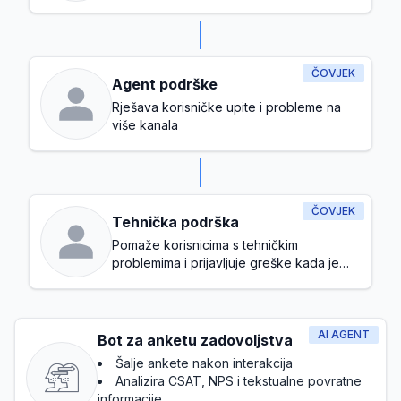
ČOVJEK
Agent podrške
Rješava korisničke upite i probleme na
više kanala
ČOVJEK
Tehnička podrška
Pomaže korisnicima s tehničkim
problemima i prijavljuje greške kada je
potrebno
AI AGENT
Bot za anketu zadovoljstva
Šalje ankete nakon interakcija
Analizira CSAT, NPS i tekstualne povratne
informacije