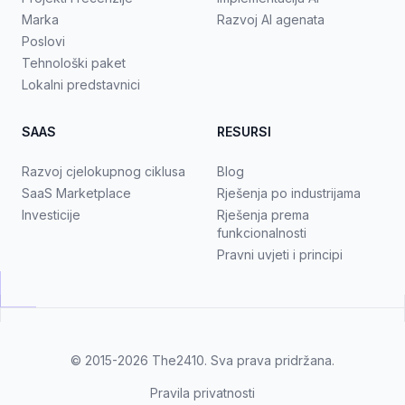
Marka
Razvoj AI agenata
Poslovi
Tehnološki paket
Lokalni predstavnici
SAAS
RESURSI
Razvoj cjelokupnog ciklusa
Blog
SaaS Marketplace
Rješenja po industrijama
Investicije
Rješenja prema
funkcionalnosti
Pravni uvjeti i principi
© 2015-2026
The2410
. Sva prava pridržana.
Pravila privatnosti