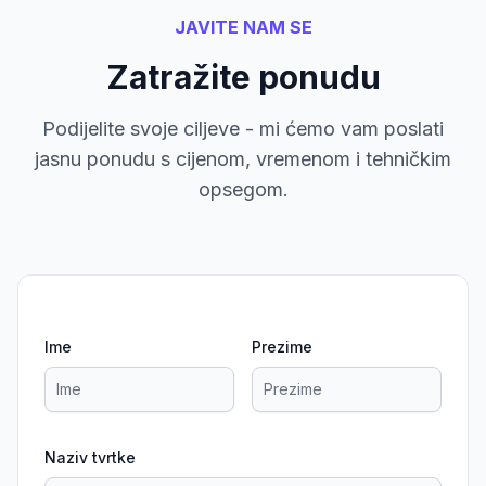
JAVITE NAM SE
Zatražite ponudu
Podijelite svoje ciljeve - mi ćemo vam poslati
jasnu ponudu s cijenom, vremenom i tehničkim
opsegom.
Ime
Prezime
Naziv tvrtke