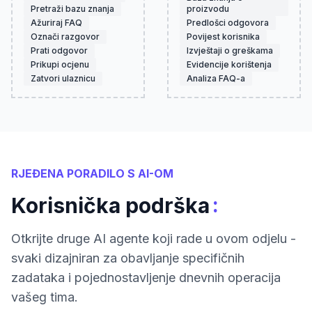
Pretraži bazu znanja
proizvodu
Ažuriraj FAQ
Predlošci odgovora
Označi razgovor
Povijest korisnika
Prati odgovor
Izvještaji o greškama
Prikupi ocjenu
Evidencije korištenja
Zatvori ulaznicu
Analiza FAQ-a
RJEĐENA PORADILO S AI-OM
:
Korisnička podrška
Otkrijte druge AI agente koji rade u ovom odjelu -
svaki dizajniran za obavljanje specifičnih
zadataka i pojednostavljenje dnevnih operacija
vašeg tima.