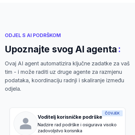
ODJEL S AI PODRŠKOM
:
Upoznajte svog AI agenta
Ovaj AI agent automatizira ključne zadatke za vaš
tim - i može raditi uz druge agente za razmjenu
podataka, koordinaciju radnji i skaliranje između
odjela.
ČOVJEK
Voditelj korisničke podrške
Nadzire rad podrške i osigurava visoko
zadovoljstvo korisnika