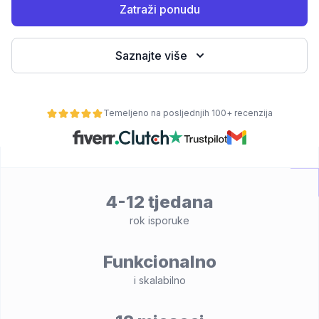
Zatraži ponudu
Saznajte više
Temeljeno na posljednjih 100+ recenzija
osti
4-12 tjedana
rok isporuke
Funkcionalno
i skalabilno