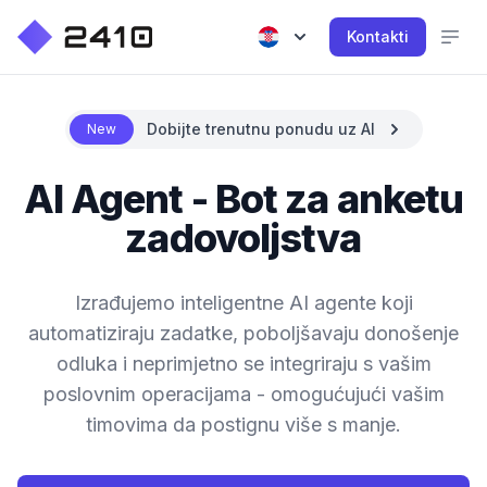
Kontakti
Dobijte trenutnu ponudu uz AI
New
AI Agent - Bot za anketu
zadovoljstva
Izrađujemo inteligentne AI agente koji
automatiziraju zadatke, poboljšavaju donošenje
odluka i neprimjetno se integriraju s vašim
poslovnim operacijama - omogućujući vašim
timovima da postignu više s manje.