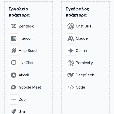
Εργαλεία
Εγκέφαλος
πράκτορα
πράκτορα
Zendesk
Chat GPT
Intercom
Claude
Help Scout
Gemini
LiveChat
Perplexity
Aircall
DeepSeek
Google Meet
Code
Zoom
Jira