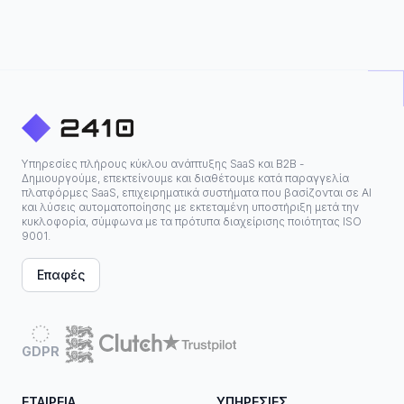
Υπηρεσίες πλήρους κύκλου ανάπτυξης SaaS και B2B -
Δημιουργούμε, επεκτείνουμε και διαθέτουμε κατά παραγγελία
πλατφόρμες SaaS, επιχειρηματικά συστήματα που βασίζονται σε ΑΙ
και λύσεις αυτοματοποίησης με εκτεταμένη υποστήριξη μετά την
κυκλοφορία, σύμφωνα με τα πρότυπα διαχείρισης ποιότητας ISO
9001.
Επαφές
GDPR
ΕΤΑΙΡΕΊΑ
ΥΠΗΡΕΣΊΕΣ