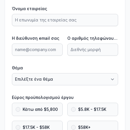
Όνομα εταιρείας
Η διεύθυνση email σας
Ο αριθμός τηλεφώνου σας
Θέμα
Εύρος προϋπολογισμού έργου
Κάτω από $5,800
$5.8K - $17.5K
$17.5K - $58K
$58K+