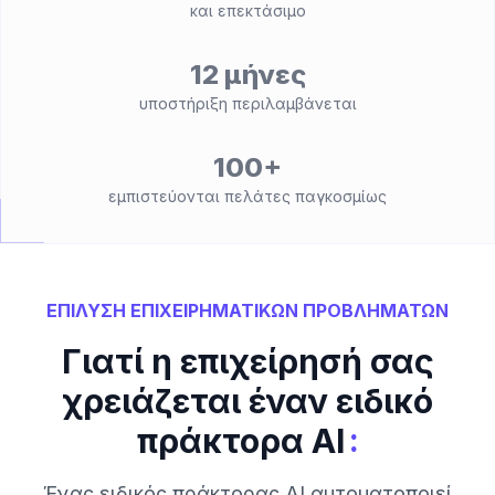
και επεκτάσιμο
12 μήνες
υποστήριξη περιλαμβάνεται
100+
εμπιστεύονται πελάτες παγκοσμίως
ΕΠΙΛΥΣΗ ΕΠΙΧΕΙΡΗΜΑΤΙΚΩΝ ΠΡΟΒΛΗΜΑΤΩΝ
Γιατί η επιχείρησή σας
χρειάζεται έναν ειδικό
:
πράκτορα AI
Ένας ειδικός πράκτορας AI αυτοματοποιεί