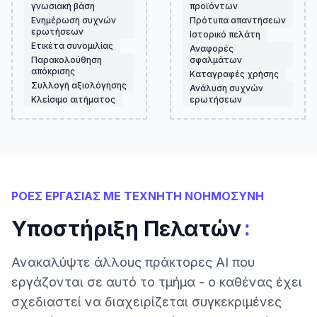
γνωσιακή βάση
προϊόντων
Ενημέρωση συχνών
Πρότυπα απαντήσεων
ερωτήσεων
Ιστορικό πελάτη
Ετικέτα συνομιλίας
Αναφορές
Παρακολούθηση
σφαλμάτων
απόκρισης
Καταγραφές χρήσης
Συλλογή αξιολόγησης
Ανάλυση συχνών
Κλείσιμο αιτήματος
ερωτήσεων
ΡΟΕΣ ΕΡΓΑΣΙΑΣ ΜΕ ΤΕΧΝΗΤΗ ΝΟΗΜΟΣΥΝΗ
:
Υποστήριξη Πελατών
Ανακαλύψτε άλλους πράκτορες AI που
εργάζονται σε αυτό το τμήμα - ο καθένας έχει
σχεδιαστεί να διαχειρίζεται συγκεκριμένες