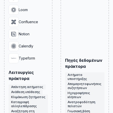
Loom
Confluence
Notion
Calendly
Typeform
Πηγές δεδομένων
πράκτορα
Λειτουργίες
Αιτήματα
πράκτορα
υποστήριξης
Απομαγνητοφωνήσεις
Απάντηση αιτήματος
συζητήσεων
Ανάθεση υπόθεσης
Ηχογραφήσεις
Κλιμάκωση ζητήματος
κλήσεων
Καταγραφή
Ανατροφοδότηση
αλληλεπίδρασης
πελατών
Αναζήτηση στη
Γνωσιακή βάση