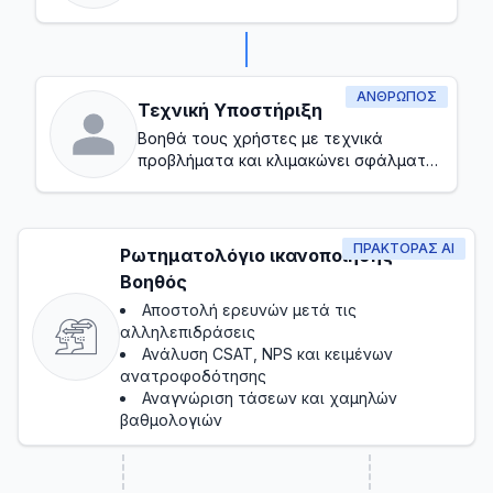
καναλιών
ΆΝΘΡΩΠΟΣ
Τεχνική Υποστήριξη
Βοηθά τους χρήστες με τεχνικά
προβλήματα και κλιμακώνει σφάλματα
όταν χρειάζεται
ΠΡΑΚΤΟΡΑΣ AI
Ρωτηματολόγιο ικανοποίησης
Βοηθός
Αποστολή ερευνών μετά τις
αλληλεπιδράσεις
Ανάλυση CSAT, NPS και κειμένων
ανατροφοδότησης
Αναγνώριση τάσεων και χαμηλών
βαθμολογιών