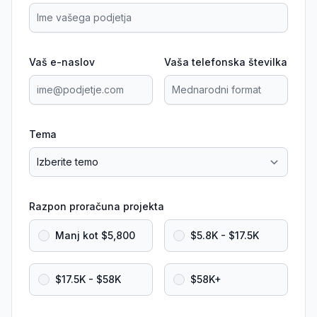
Vaš e-naslov
Vaša telefonska številka
Tema
Razpon proračuna projekta
Manj kot $5,800
$5.8K - $17.5K
$17.5K - $58K
$58K+