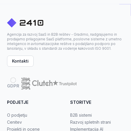
Agencija za razvoj SaaS in B2B rešitev - Gradimo, nadgrajujemo in
prodajamo prilagojene SaaS platforme, poslovne sisteme z umetno
inteligenco in avtomatizacijske rešitve s podaljšano podporo po
lansiranju, v skladu s standardi za vodenje kakovosti ISO 9001.
Kontakti
GDPR
PODJETJE
STORITVE
O podjetju
B2B sistemi
Cenitev
Razvoj spletnih strani
Projekti in ocene
Implementacija AI