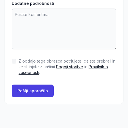
Dodatne podrobnosti
Z oddajo tega obrazca potrjujete, da ste prebrali in
se strinjate z našimi
Pogoji storitve
in
Pravilnik o
zasebnosti
.
Pošlji sporočilo