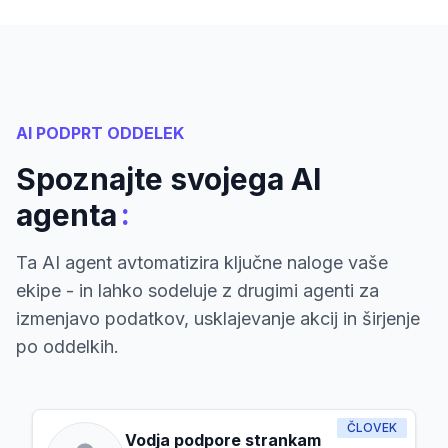
AI PODPRT ODDELEK
Spoznajte svojega AI
:
agenta
Ta AI agent avtomatizira ključne naloge vaše
ekipe - in lahko sodeluje z drugimi agenti za
izmenjavo podatkov, usklajevanje akcij in širjenje
po oddelkih.
ČLOVEK
Vodja podpore strankam