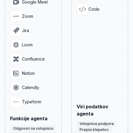
Google Meet
Code
Zoom
Jira
Loom
Confluence
Notion
Calendly
Typeform
Viri podatkov
agenta
Funkcije agenta
Vstopnice podpore
Odgovori na vstopnico
Prepisi klepetov