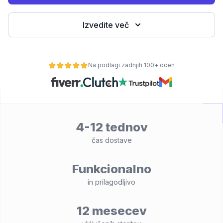
Izvedite več
Na podlagi zadnjih 100+ ocen
4-12 tednov
lnost
čas dostave
Funkcionalno
in prilagodljivo
12 mesecev