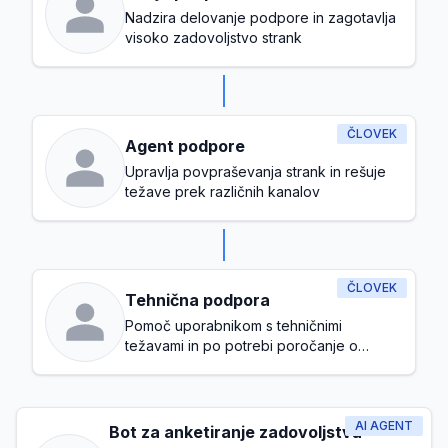
Nadzira delovanje podpore in zagotavlja
visoko zadovoljstvo strank
ČLOVEK
Agent podpore
Upravlja povpraševanja strank in rešuje
težave prek različnih kanalov
ČLOVEK
Tehnična podpora
Pomoč uporabnikom s tehničnimi
težavami in po potrebi poročanje o
napakah
AI AGENT
Bot za anketiranje zadovoljstva