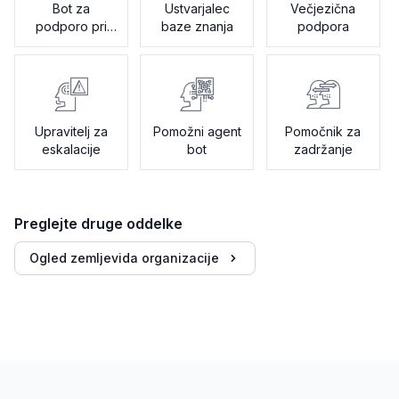
Bot za
Ustvarjalec
Večjezična
podporo pri
baze znanja
podpora
uvajanju
Upravitelj za
Pomožni agent
Pomočnik za
eskalacije
bot
zadržanje
Preglejte druge oddelke
Ogled zemljevida organizacije