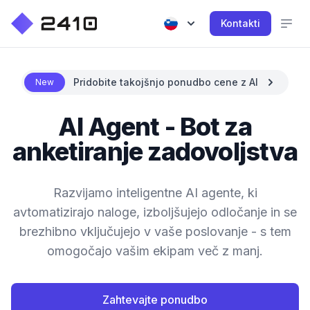
Kontakti
Pridobite takojšnjo ponudbo cene z AI
New
AI Agent - Bot za
anketiranje zadovoljstva
Razvijamo inteligentne AI agente, ki
avtomatizirajo naloge, izboljšujejo odločanje in se
brezhibno vključujejo v vaše poslovanje - s tem
omogočajo vašim ekipam več z manj.
Zahtevajte ponudbo