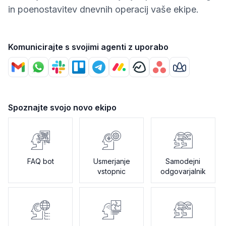
in poenostavitev dnevnih operacij vaše ekipe.
Komunicirajte s svojimi agenti z uporabo
Spoznajte svojo novo ekipo
FAQ bot
Usmerjanje
Samodejni
vstopnic
odgovarjalnik