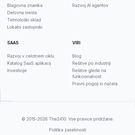
Blagovna znamka
Razvoj AI agentov
Delovna mesta
Tehnološki sklad
Lokalni zastopniki
SAAS
VIRI
Razvoj v celotnem ciklu
Blog
Katalog SaaS aplikacij
Rešitve po industriji
Investicije
Rešitve glede na
funkcionalnost
Pravni pogoji in načela
© 2015-2026
The2410
. Vse pravice pridržane.
Politika zasebnosti