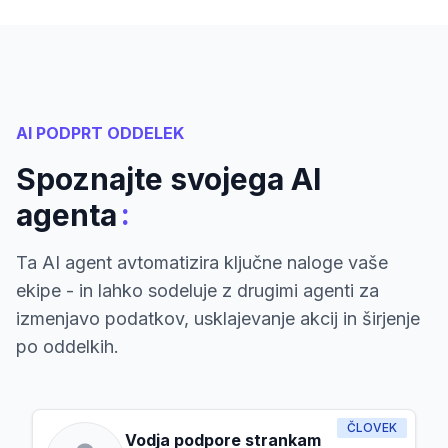
AI PODPRT ODDELEK
Spoznajte svojega AI
:
agenta
Ta AI agent avtomatizira ključne naloge vaše
ekipe - in lahko sodeluje z drugimi agenti za
izmenjavo podatkov, usklajevanje akcij in širjenje
po oddelkih.
ČLOVEK
Vodja podpore strankam