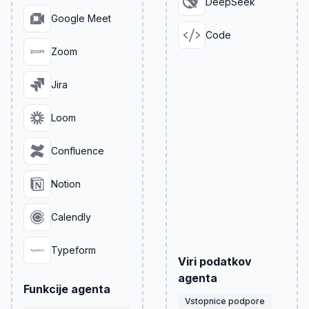
DeepSeek
Google Meet
Code
Zoom
Jira
Loom
Confluence
Notion
Calendly
Typeform
Viri podatkov
agenta
Funkcije agenta
Vstopnice podpore