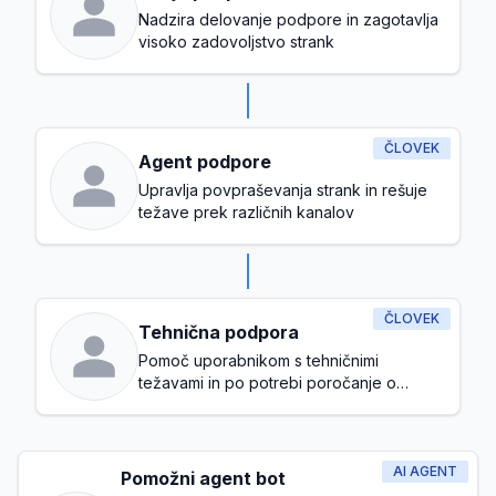
Nadzira delovanje podpore in zagotavlja
visoko zadovoljstvo strank
ČLOVEK
Agent podpore
Upravlja povpraševanja strank in rešuje
težave prek različnih kanalov
ČLOVEK
Tehnična podpora
Pomoč uporabnikom s tehničnimi
težavami in po potrebi poročanje o
napakah
AI AGENT
Pomožni agent bot