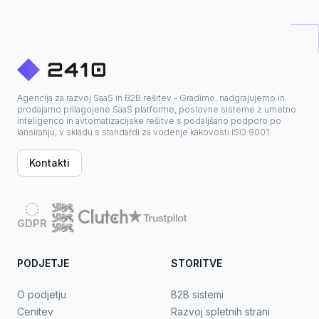
Agencija za razvoj SaaS in B2B rešitev - Gradimo, nadgrajujemo in
prodajamo prilagojene SaaS platforme, poslovne sisteme z umetno
inteligenco in avtomatizacijske rešitve s podaljšano podporo po
lansiranju, v skladu s standardi za vodenje kakovosti ISO 9001.
Kontakti
GDPR
PODJETJE
STORITVE
O podjetju
B2B sistemi
Cenitev
Razvoj spletnih strani