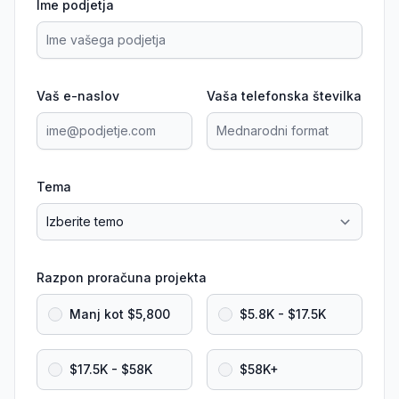
Ime podjetja
Vaš e-naslov
Vaša telefonska številka
Tema
Razpon proračuna projekta
Manj kot $5,800
$5.8K - $17.5K
$17.5K - $58K
$58K+