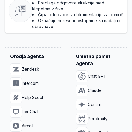
Predlaga odgovore ali akcije med
klepetom v živo
Črpa odgovore iz dokumentacije za pomoč
Označuje nerešene vstopnice za nadaljnjo
obravnavo
Orodja agenta
Umetna pamet
agenta
Zendesk
Chat GPT
Intercom
Claude
Help Scout
Gemini
LiveChat
Perplexity
Aircall