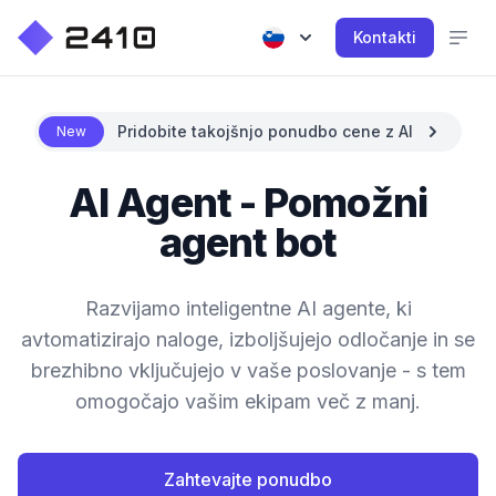
Kontakti
Pridobite takojšnjo ponudbo cene z AI
New
AI Agent - Pomožni
agent bot
Razvijamo inteligentne AI agente, ki
avtomatizirajo naloge, izboljšujejo odločanje in se
brezhibno vključujejo v vaše poslovanje - s tem
omogočajo vašim ekipam več z manj.
Zahtevajte ponudbo