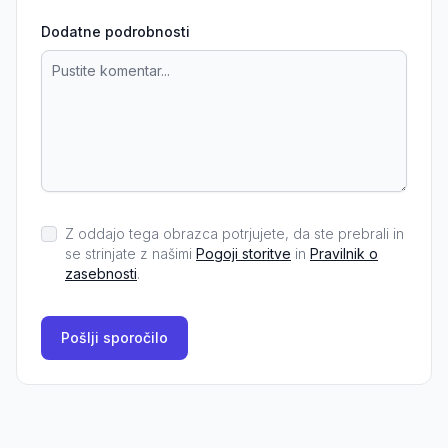
Dodatne podrobnosti
Z oddajo tega obrazca potrjujete, da ste prebrali in
se strinjate z našimi
Pogoji storitve
in
Pravilnik o
zasebnosti
.
Pošlji sporočilo