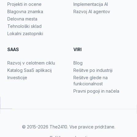
Projekti in ocene
Implementacija AI
Blagovna znamka
Razvoj AI agentov
Delovna mesta
Tehnološki sklad
Lokalni zastopniki
SAAS
VIRI
Razvoj v celotnem ciklu
Blog
Katalog SaaS aplikacij
Rešitve po industriji
Investicije
Rešitve glede na
funkcionalnost
Pravni pogoji in načela
© 2015-2026
The2410
. Vse pravice pridržane.