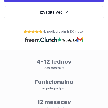
Izvedite več
Na podlagi zadnjih 100+ ocen
4-12 tednov
lnost
čas dostave
Funkcionalno
in prilagodljivo
12 mesecev