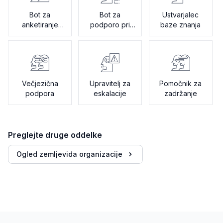
Bot za
Bot za
Ustvarjalec
anketiranje
podporo pri
baze znanja
zadovoljstva
uvajanju
Večjezična
Upravitelj za
Pomočnik za
podpora
eskalacije
zadržanje
Preglejte druge oddelke
Ogled zemljevida organizacije