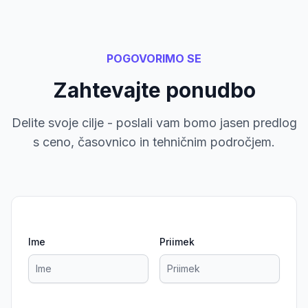
POGOVORIMO SE
Zahtevajte ponudbo
Delite svoje cilje - poslali vam bomo jasen predlog
s ceno, časovnico in tehničnim področjem.
Ime
Priimek