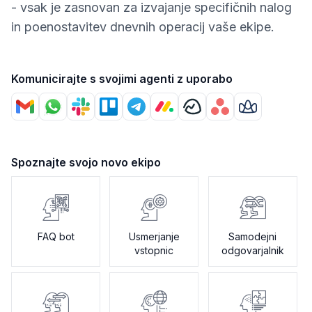
- vsak je zasnovan za izvajanje specifičnih nalog
in poenostavitev dnevnih operacij vaše ekipe.
Komunicirajte s svojimi agenti z uporabo
Spoznajte svojo novo ekipo
FAQ bot
Usmerjanje
Samodejni
vstopnic
odgovarjalnik