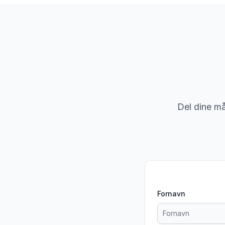
Del dine mål
Fornavn