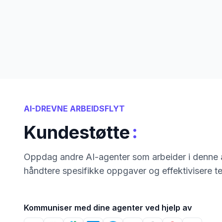
AI-DREVNE ARBEIDSFLYT
:
Kundestøtte
Oppdag andre AI-agenter som arbeider i denne a
håndtere spesifikke oppgaver og effektivisere t
Kommuniser med dine agenter ved hjelp av