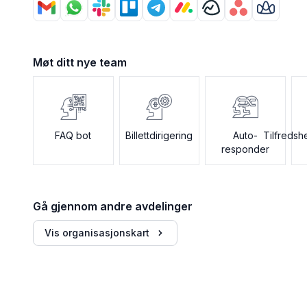
Møt ditt nye team
FAQ bot
Billettdirigering
Auto-
Tilfreds
responder
Gå gjennom andre avdelinger
Vis organisasjonskart