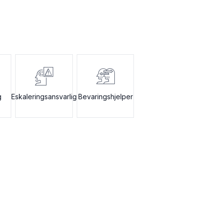
g
Eskaleringsansvarlig
Bevaringshjelper