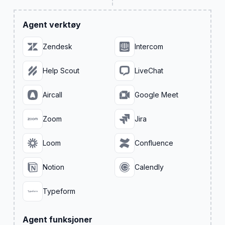
Agent verktøy
Zendesk
Intercom
Help Scout
LiveChat
Aircall
Google Meet
Zoom
Jira
Loom
Confluence
Notion
Calendly
Typeform
Agent funksjoner