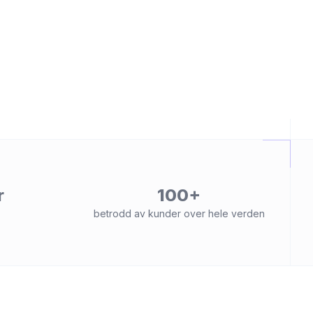
r
100+
betrodd av kunder over hele verden