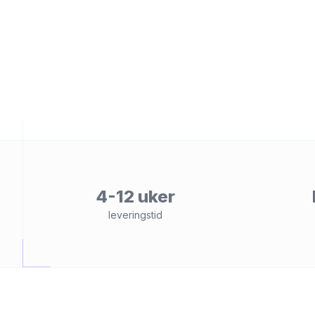
et
4-12 uker
leveringstid