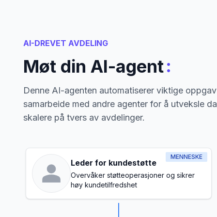
AI-DREVET AVDELING
:
Møt din AI-agent
Denne AI-agenten automatiserer viktige oppgave
samarbeide med andre agenter for å utveksle da
skalere på tvers av avdelinger.
MENNESKE
Leder for kundestøtte
Overvåker støtteoperasjoner og sikrer
høy kundetilfredshet