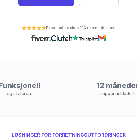
Basert på de siste 100+ anmeldelsene
Funksjonell
12 månede
og skalerbar
support inkludert
LØSNINGER FOR FORRETNINGSUTFORDRINGER