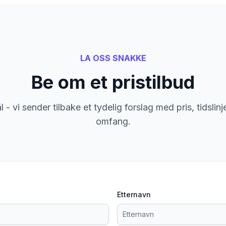
LA OSS SNAKKE
Be om et pristilbud
 - vi sender tilbake et tydelig forslag med pris, tidslin
omfang.
Etternavn