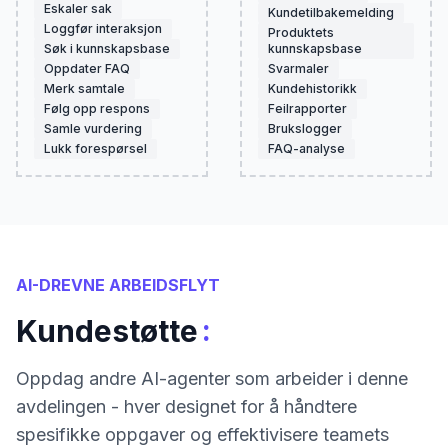
Eskaler sak
Kundetilbakemelding
Loggfør interaksjon
Produktets
Søk i kunnskapsbase
kunnskapsbase
Oppdater FAQ
Svarmaler
Merk samtale
Kundehistorikk
Følg opp respons
Feilrapporter
Samle vurdering
Brukslogger
Lukk forespørsel
FAQ-analyse
AI-DREVNE ARBEIDSFLYT
:
Kundestøtte
Oppdag andre AI-agenter som arbeider i denne
avdelingen - hver designet for å håndtere
spesifikke oppgaver og effektivisere teamets