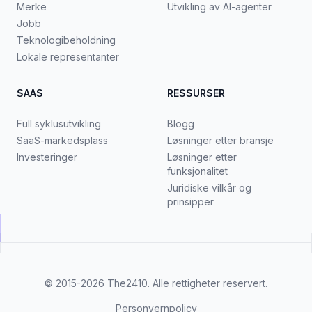
Merke
Utvikling av AI-agenter
Jobb
Teknologibeholdning
Lokale representanter
SAAS
RESSURSER
Full syklusutvikling
Blogg
SaaS-markedsplass
Løsninger etter bransje
Investeringer
Løsninger etter
funksjonalitet
Juridiske vilkår og
prinsipper
© 2015-2026
The2410
. Alle rettigheter reservert.
Personvernpolicy