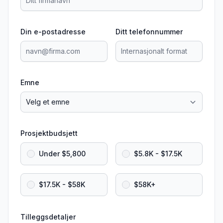
Din e-postadresse
Ditt telefonnummer
Emne
Prosjektbudsjett
Under $5,800
$5.8K - $17.5K
$17.5K - $58K
$58K+
Tilleggsdetaljer