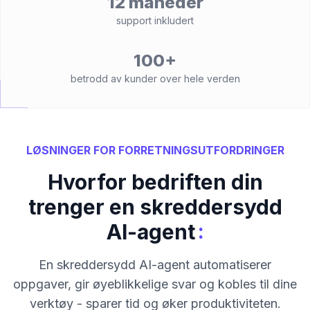
12 måneder
support inkludert
100+
betrodd av kunder over hele verden
LØSNINGER FOR FORRETNINGSUTFORDRINGER
Hvorfor bedriften din
trenger en skreddersydd
:
AI-agent
En skreddersydd AI-agent automatiserer
oppgaver, gir øyeblikkelige svar og kobles til dine
verktøy - sparer tid og øker produktiviteten.