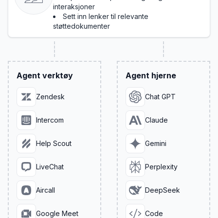
interaksjoner
Sett inn lenker til relevante
støttedokumenter
Agent verktøy
Agent hjerne
Zendesk
Chat GPT
Intercom
Claude
Help Scout
Gemini
LiveChat
Perplexity
Aircall
DeepSeek
Google Meet
Code