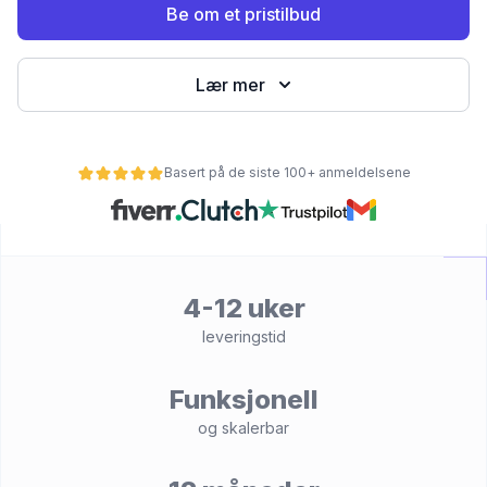
Be om et pristilbud
Lær mer
Basert på de siste 100+ anmeldelsene
et
4-12 uker
leveringstid
Funksjonell
og skalerbar