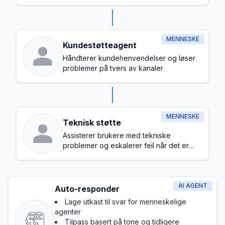
MENNESKE
Kundestøtteagent
Håndterer kundehenvendelser og løser
problemer på tvers av kanaler
MENNESKE
Teknisk støtte
Assisterer brukere med tekniske
problemer og eskalerer feil når det er
nødvendig
AI AGENT
Auto-responder
Lage utkast til svar for menneskelige
agenter
Tilpass basert på tone og tidligere