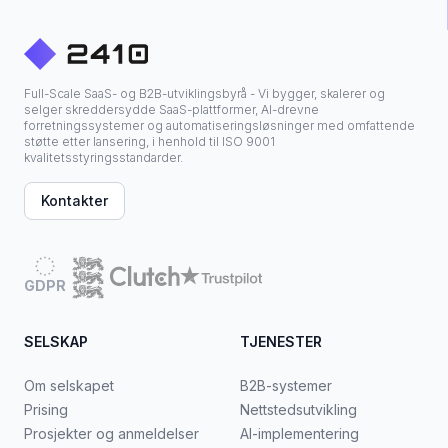
Full-Scale SaaS- og B2B-utviklingsbyrå - Vi bygger, skalerer og
selger skreddersydde SaaS-plattformer, AI-drevne
forretningssystemer og automatiseringsløsninger med omfattende
støtte etter lansering, i henhold til ISO 9001
kvalitetsstyringsstandarder.
Kontakter
GDPR
SELSKAP
TJENESTER
Om selskapet
B2B-systemer
Prising
Nettstedsutvikling
Prosjekter og anmeldelser
AI-implementering