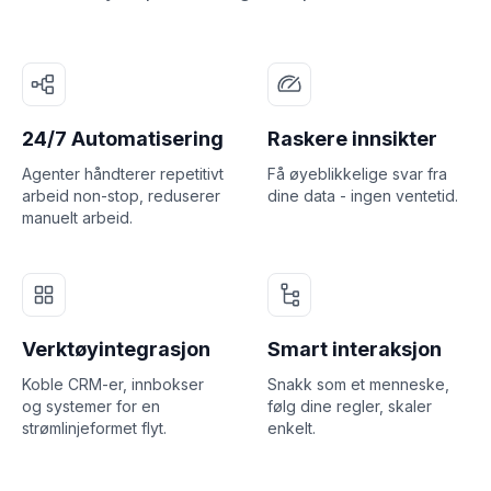
24/7 Automatisering
Raskere innsikter
Agenter håndterer repetitivt
Få øyeblikkelige svar fra
arbeid non-stop, reduserer
dine data - ingen ventetid.
manuelt arbeid.
Verktøyintegrasjon
Smart interaksjon
Koble CRM-er, innbokser
Snakk som et menneske,
og systemer for en
følg dine regler, skaler
strømlinjeformet flyt.
enkelt.