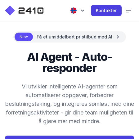
Kontakter
Få et umiddelbart pristilbud med AI
New
AI Agent - Auto-
responder
Vi utvikler intelligente AI-agenter som
automatiserer oppgaver, forbedrer
beslutningstaking, og integreres sømløst med dine
forretningsaktiviteter - gir dine team muligheten til
å gjøre mer med mindre.