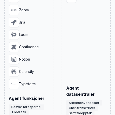
Zoom
Jira
Loom
Confluence
Notion
Calendly
Typeform
Agent
datasentraler
Agent funksjoner
Støttehenvendelser
Besvar forespørsel
Chat-transkripter
Tildel sak
Samtaleopptak