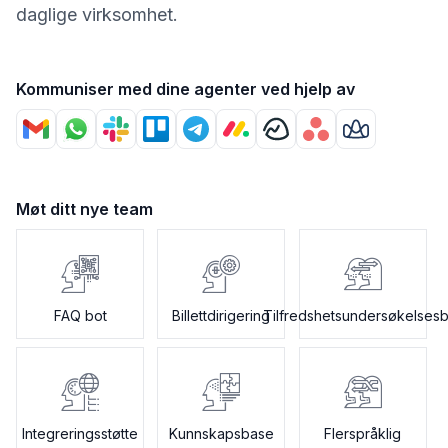
daglige virksomhet.
Kommuniser med dine agenter ved hjelp av
Møt ditt nye team
FAQ bot
Billettdirigering
Tilfredshetsundersøkelsesb
Integreringsstøtte
Kunnskapsbase
Flerspråklig