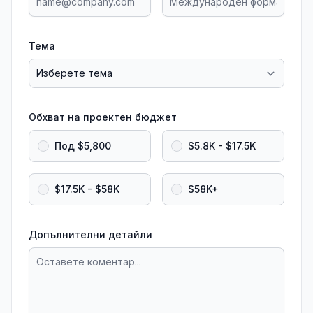
Тема
Обхват на проектен бюджет
Под $5,800
$5.8K - $17.5K
$17.5K - $58K
$58K+
Допълнителни детайли