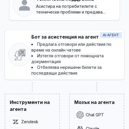
Асистира на потребителите с
технически проблеми и предава
грешки, когато е необходимо
AI АГЕНТ
Бот за асистенция на агент
Предлага отговори или действия по
време на онлайн чатове
Изтегля отговори от помощната
документация
Отбелязва нерешени билети за
последващи действия
Инструменти на
Мозък на агента
агента
Chat GPT
Zendesk
Claude