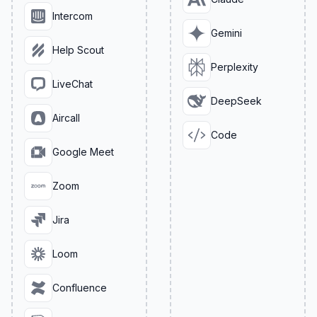
Intercom
Gemini
Help Scout
Perplexity
LiveChat
DeepSeek
Aircall
Code
Google Meet
Zoom
Jira
Loom
Confluence