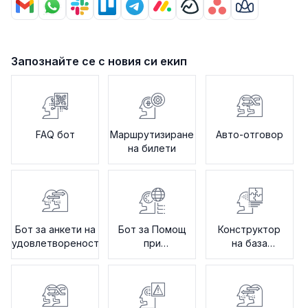
Запознайте се с новия си екип
FAQ бот
Маршрутизиране
Авто-отговор
на билети
Бот за анкети на
Бот за Помощ
Конструктор
удовлетвореност
при
на база
Въведение в
знания
Системата