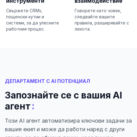
инструменти
взаимодействие
Свържете CRMs,
Говорете като човек,
пощенски кутии и
следвайте вашите
системи, за да улесните
правила, разширявайте с
работния процес.
лекота.
ДЕПАРТАМЕНТ С AI ПОТЕНЦИАЛ
Запознайте се с вашия AI
:
агент
Този AI агент автоматизира ключови задачи за
вашия екип и може да работи наред с други