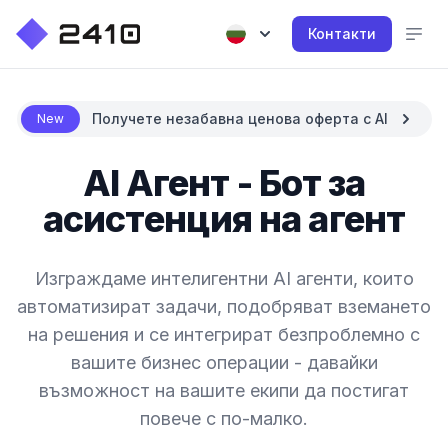
Контакти
Получете незабавна ценова оферта с AI
New
AI Агент - Бот за
асистенция на агент
Изграждаме интелигентни AI агенти, които
автоматизират задачи, подобряват вземането
на решения и се интегрират безпроблемно с
вашите бизнес операции - давайки
възможност на вашите екипи да постигат
повече с по-малко.