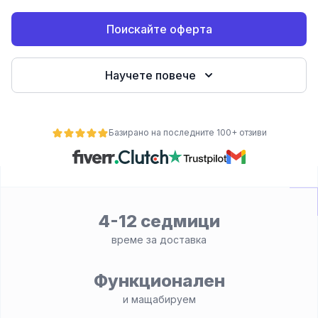
е
Поискайте оферта
Научете повече
Базирано на последните 100+ отзиви
ност
4-12 седмици
време за доставка
Функционален
и мащабируем