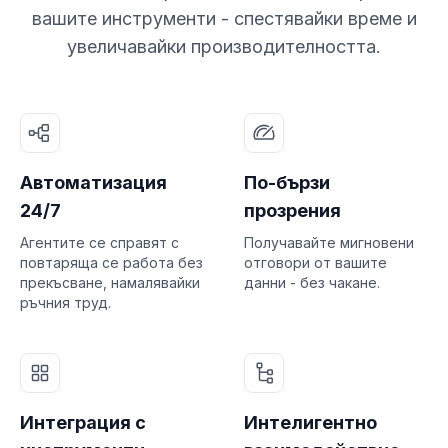
вашите инструменти - спестявайки време и
увеличавайки производителността.
Автоматизация
По-бързи
24/7
прозрения
Агентите се справят с
Получавайте мигновени
повтаряща се работа без
отговори от вашите
прекъсване, намалявайки
данни - без чакане.
ръчния труд.
Интеграция с
Интелигентно