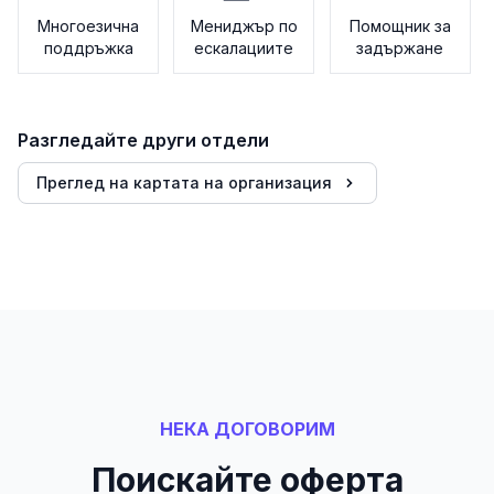
Многоезична
Мениджър по
Помощник за
поддръжка
ескалациите
задържане
Разгледайте други отдели
Преглед на картата на организация
НЕКА ДОГОВОРИМ
Поискайте оферта