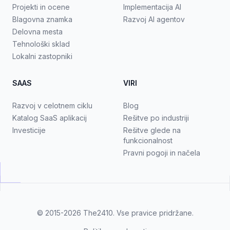
Projekti in ocene
Implementacija AI
Blagovna znamka
Razvoj AI agentov
Delovna mesta
Tehnološki sklad
Lokalni zastopniki
SAAS
VIRI
Razvoj v celotnem ciklu
Blog
Katalog SaaS aplikacij
Rešitve po industriji
Investicije
Rešitve glede na
funkcionalnost
Pravni pogoji in načela
© 2015-2026
The2410
. Vse pravice pridržane.