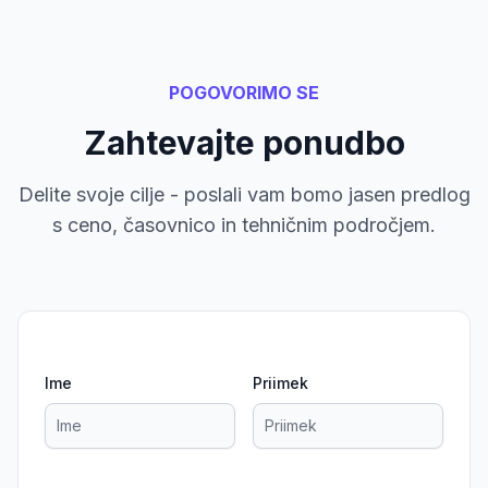
POGOVORIMO SE
Zahtevajte ponudbo
Delite svoje cilje - poslali vam bomo jasen predlog
s ceno, časovnico in tehničnim področjem.
Ime
Priimek