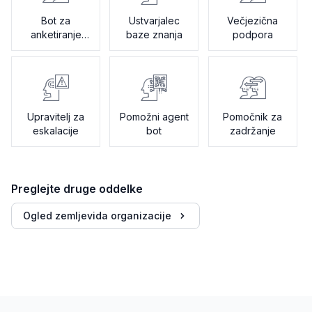
Bot za
Ustvarjalec
Večjezična
anketiranje
baze znanja
podpora
zadovoljstva
Upravitelj za
Pomožni agent
Pomočnik za
eskalacije
bot
zadržanje
Preglejte druge oddelke
Ogled zemljevida organizacije