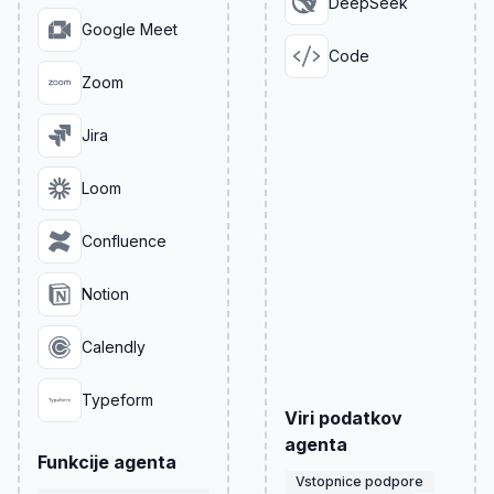
DeepSeek
Google Meet
Code
Zoom
Jira
Loom
Confluence
Notion
Calendly
Typeform
Viri podatkov
agenta
Funkcije agenta
Vstopnice podpore