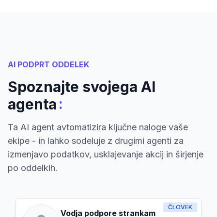
AI PODPRT ODDELEK
Spoznajte svojega AI
:
agenta
Ta AI agent avtomatizira ključne naloge vaše
ekipe - in lahko sodeluje z drugimi agenti za
izmenjavo podatkov, usklajevanje akcij in širjenje
po oddelkih.
ČLOVEK
Vodja podpore strankam