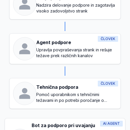
Nadzira delovanje podpore in zagotavlja
visoko zadovoljstvo strank
ČLOVEK
Agent podpore
Upravlja povpraševanja strank in rešuje
težave prek različnih kanalov
ČLOVEK
Tehnična podpora
Pomoč uporabnikom s tehničnimi
težavami in po potrebi poročanje o
napakah
AI AGENT
Bot za podporo pri uvajanju