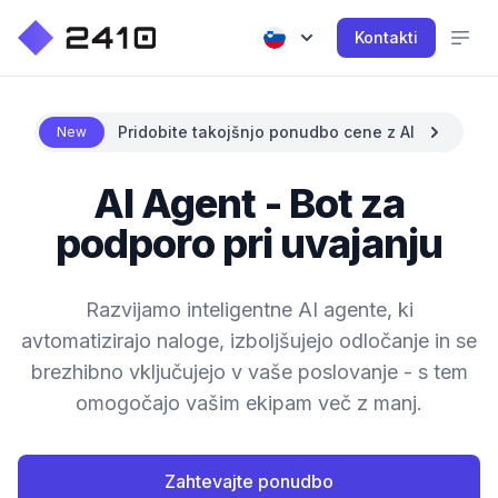
Kontakti
Pridobite takojšnjo ponudbo cene z AI
New
AI Agent - Bot za
podporo pri uvajanju
Razvijamo inteligentne AI agente, ki
avtomatizirajo naloge, izboljšujejo odločanje in se
brezhibno vključujejo v vaše poslovanje - s tem
omogočajo vašim ekipam več z manj.
Zahtevajte ponudbo