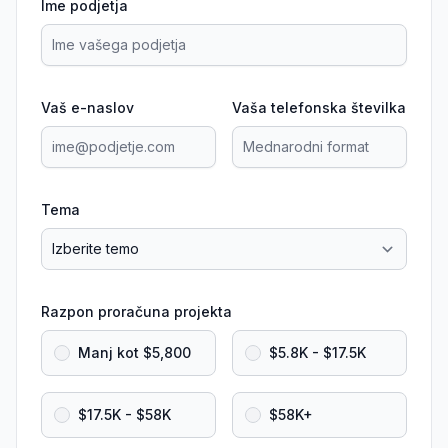
Ime podjetja
Vaš e-naslov
Vaša telefonska številka
Tema
Razpon proračuna projekta
Manj kot $5,800
$5.8K - $17.5K
$17.5K - $58K
$58K+