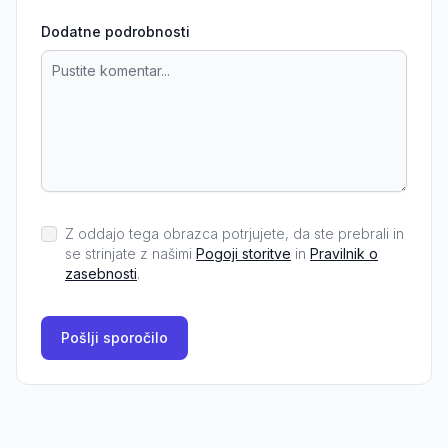
Dodatne podrobnosti
Z oddajo tega obrazca potrjujete, da ste prebrali in
se strinjate z našimi
Pogoji storitve
in
Pravilnik o
zasebnosti
.
Pošlji sporočilo