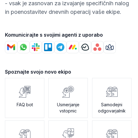
- vsak je zasnovan za izvajanje specifičnih nalog
in poenostavitev dnevnih operacij vaše ekipe.
Komunicirajte s svojimi agenti z uporabo
Spoznajte svojo novo ekipo
FAQ bot
Usmerjanje
Samodejni
vstopnic
odgovarjalnik