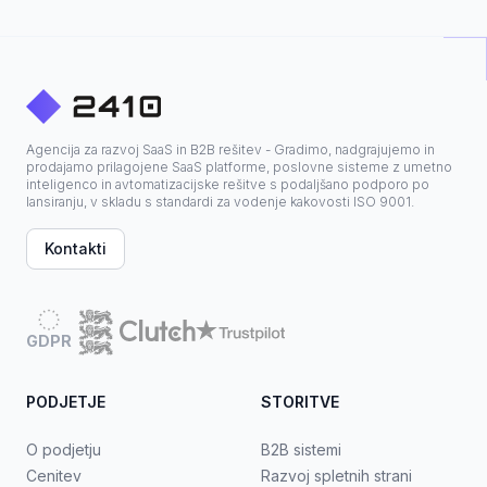
Agencija za razvoj SaaS in B2B rešitev - Gradimo, nadgrajujemo in
prodajamo prilagojene SaaS platforme, poslovne sisteme z umetno
inteligenco in avtomatizacijske rešitve s podaljšano podporo po
lansiranju, v skladu s standardi za vodenje kakovosti ISO 9001.
Kontakti
GDPR
PODJETJE
STORITVE
O podjetju
B2B sistemi
Cenitev
Razvoj spletnih strani