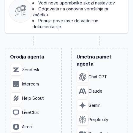
Vodi nove uporabnike skozi nastavitev
Odgovarja na osnovna vprašanja pri
začetku
Ponuja povezave do vadnic in
dokumentacije
Orodja agenta
Umetna pamet
agenta
Zendesk
Chat GPT
Intercom
Claude
Help Scout
Gemini
LiveChat
Perplexity
Aircall