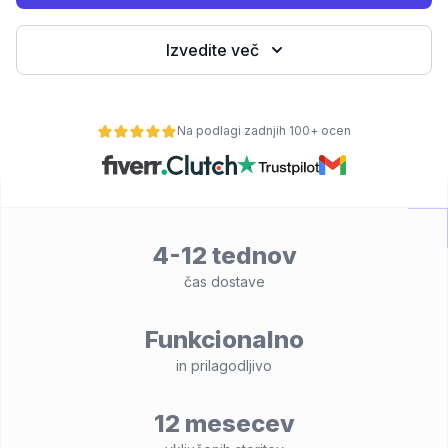
Izvedite več
Na podlagi zadnjih 100+ ocen
4-12 tednov
lnost
čas dostave
Funkcionalno
in prilagodljivo
12 mesecev