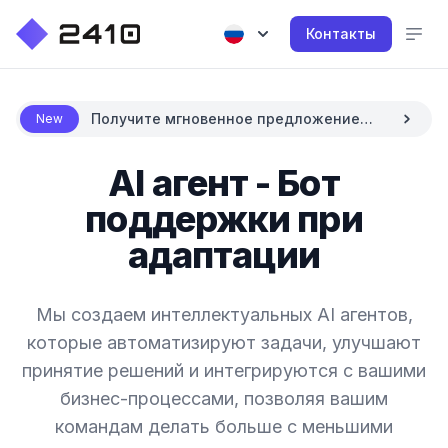
Контакты
Получите мгновенное предложение
New
цены с AI
AI агент - Бот
поддержки при
адаптации
Мы создаем интеллектуальных AI агентов,
которые автоматизируют задачи, улучшают
принятие решений и интегрируются с вашими
бизнес-процессами, позволяя вашим
командам делать больше с меньшими