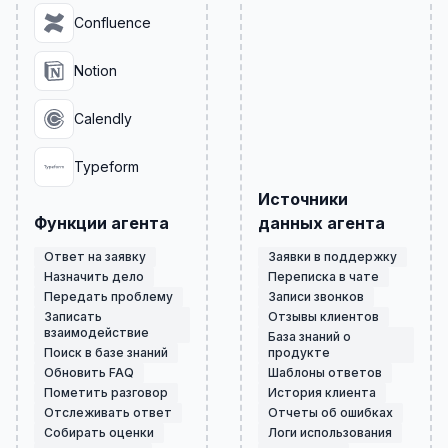
Confluence
Notion
Calendly
Typeform
Источники
Функции агента
данных агента
Ответ на заявку
Заявки в поддержку
Назначить дело
Переписка в чате
Передать проблему
Записи звонков
Записать
Отзывы клиентов
взаимодействие
База знаний о
Поиск в базе знаний
продукте
Обновить FAQ
Шаблоны ответов
Пометить разговор
История клиента
Отслеживать ответ
Отчеты об ошибках
Собирать оценки
Логи использования