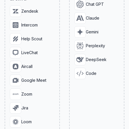
Chat GPT
Zendesk
Claude
Intercom
Gemini
Help Scout
Perplexity
LiveChat
DeepSeek
Aircall
Code
Google Meet
Zoom
Jira
Loom