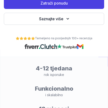
Zatraži ponudu
Saznajte više
Temeljeno na posljednjih 100+ recenzija
osti
4-12 tjedana
rok isporuke
Funkcionalno
i skalabilno