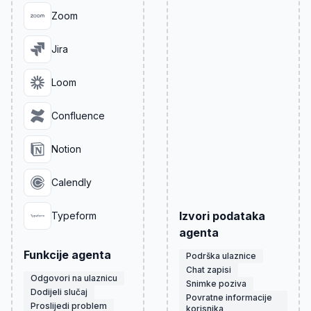
Zoom
Jira
Loom
Confluence
Notion
Calendly
Izvori podataka
Typeform
agenta
Funkcije agenta
Podrška ulaznice
Chat zapisi
Odgovori na ulaznicu
Snimke poziva
Dodijeli slučaj
Povratne informacije
Proslijedi problem
korisnika