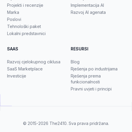
Projekti i recenzije
Implementacija AI
Marka
Razvoj AI agenata
Poslovi
Tehnološki paket
Lokalni predstavnici
SAAS
RESURSI
Razvoj cjelokupnog ciklusa
Blog
SaaS Marketplace
Rješenja po industrijama
Investicije
Rješenja prema
funkcionalnosti
Pravni uvjeti i principi
© 2015-2026
The2410
. Sva prava pridržana.