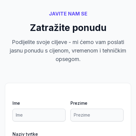
JAVITE NAM SE
Zatražite ponudu
Podijelite svoje ciljeve - mi ćemo vam poslati
jasnu ponudu s cijenom, vremenom i tehničkim
opsegom.
Ime
Prezime
Naziv tvrtke