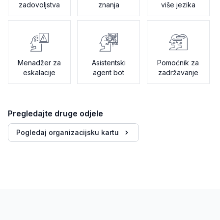
zadovoljstva
znanja
više jezika
Menadžer za
Asistentski
Pomoćnik za
eskalacije
agent bot
zadržavanje
Pregledajte druge odjele
Pogledaj organizacijsku kartu