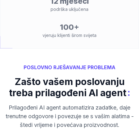
12 mjeseci
podrška uključena
100+
vjeruju klijenti širom svijeta
POSLOVNO RJEŠAVANJE PROBLEMA
Zašto vašem poslovanju
:
treba prilagođeni AI agent
Prilagođeni AI agent automatizira zadatke, daje
trenutne odgovore i povezuje se s vašim alatima -
štedi vrijeme i povećava proizvodnost.