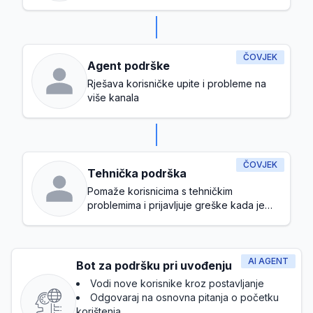
ČOVJEK
Agent podrške
Rješava korisničke upite i probleme na
više kanala
ČOVJEK
Tehnička podrška
Pomaže korisnicima s tehničkim
problemima i prijavljuje greške kada je
potrebno
AI AGENT
Bot za podršku pri uvođenju
Vodi nove korisnike kroz postavljanje
Odgovaraj na osnovna pitanja o početku
korištenja