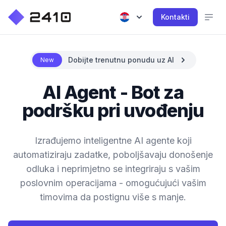
Kontakti
Dobijte trenutnu ponudu uz AI
New
AI Agent - Bot za
podršku pri uvođenju
Izrađujemo inteligentne AI agente koji
automatiziraju zadatke, poboljšavaju donošenje
odluka i neprimjetno se integriraju s vašim
poslovnim operacijama - omogućujući vašim
timovima da postignu više s manje.