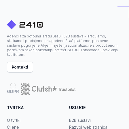
Agencija za potpunu izradu SaaS i B2B sustava - Izrađujemo,
skaliramo i prodajemo prilagođene SaaS platforme, poslovne
sustave pogonjene AI-jem i rješenja automatizacije s produženom
podrškom nakon pokretanja, prateći ISO 9001 standarde upravljanja
kvalitetom.
Kontakti
GDPR
TVRTKA
USLUGE
O tvrtki
B2B sustavi
Cijene
Razvoj web stranica