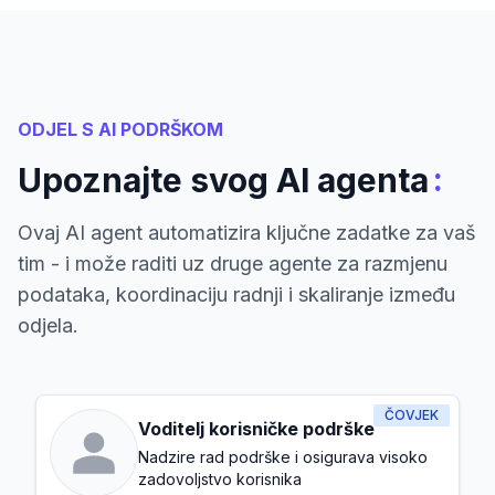
ODJEL S AI PODRŠKOM
:
Upoznajte svog AI agenta
Ovaj AI agent automatizira ključne zadatke za vaš
tim - i može raditi uz druge agente za razmjenu
podataka, koordinaciju radnji i skaliranje između
odjela.
ČOVJEK
Voditelj korisničke podrške
Nadzire rad podrške i osigurava visoko
zadovoljstvo korisnika