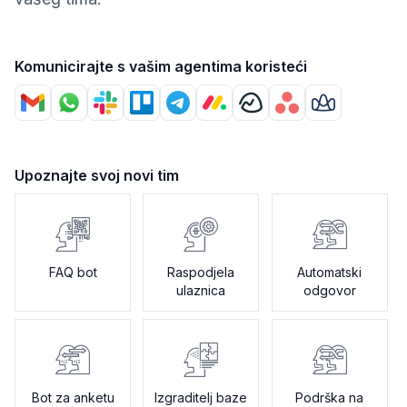
Komunicirajte s vašim agentima koristeći
Upoznajte svoj novi tim
FAQ bot
Raspodjela
Automatski
ulaznica
odgovor
Bot za anketu
Izgraditelj baze
Podrška na