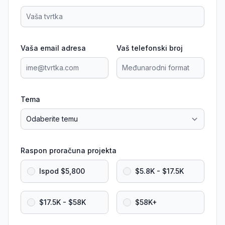
Vaša email adresa
Vaš telefonski broj
Tema
Raspon proračuna projekta
Ispod $5,800
$5.8K - $17.5K
$17.5K - $58K
$58K+