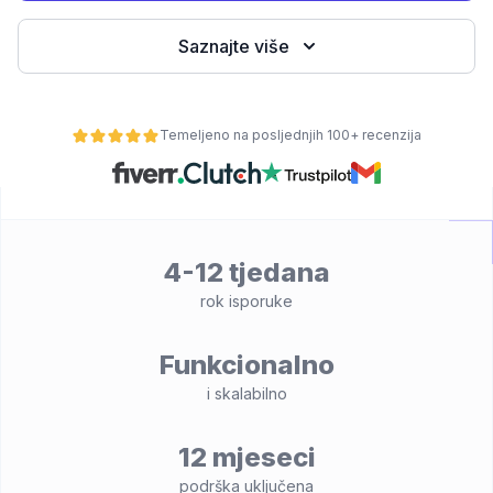
Saznajte više
Temeljeno na posljednjih 100+ recenzija
osti
4-12 tjedana
rok isporuke
Funkcionalno
i skalabilno
12 mjeseci
podrška uključena