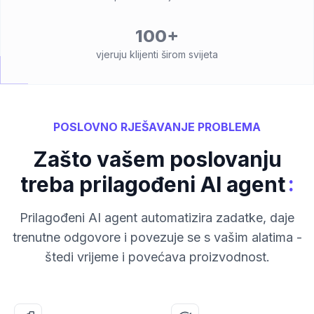
100+
vjeruju klijenti širom svijeta
POSLOVNO RJEŠAVANJE PROBLEMA
Zašto vašem poslovanju
:
treba prilagođeni AI agent
Prilagođeni AI agent automatizira zadatke, daje
trenutne odgovore i povezuje se s vašim alatima -
štedi vrijeme i povećava proizvodnost.