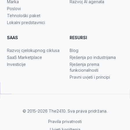
Marka
Razvoj AI agenata
Poslovi
Tehnološki paket
Lokalni predstavnici
SAAS
RESURSI
Razvoj cjelokupnog ciklusa
Blog
SaaS Marketplace
Rješenja po industrijama
Investicije
Rješenja prema
funkcionalnosti
Pravni uvjeti i principi
© 2015-2026
The2410
. Sva prava pridržana.
Pravila privatnosti
Uvjeti korištenja