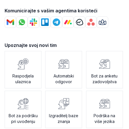
Komunicirajte s vašim agentima koristeći
Upoznajte svoj novi tim
Raspodjela
Automatski
Bot za anketu
ulaznica
odgovor
zadovoljstva
Bot za podršku
Izgraditelj baze
Podrška na
pri uvođenju
znanja
više jezika