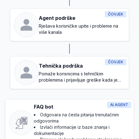
ČOVJEK
Agent podrške
Rješava korisničke upite i probleme na
više kanala
ČOVJEK
Tehnička podrška
Pomaže korisnicima s tehničkim
problemima i prijavljuje greške kada je
potrebno
AI AGENT
FAQ bot
Odgovara na česta pitanja trenutačnim
odgovorima
Izvlači informacije iz baze znanja i
dokumentacije