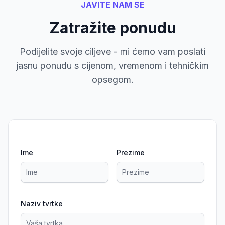
JAVITE NAM SE
Zatražite ponudu
Podijelite svoje ciljeve - mi ćemo vam poslati
jasnu ponudu s cijenom, vremenom i tehničkim
opsegom.
Ime
Prezime
Naziv tvrtke