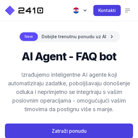
Kontakti
Dobijte trenutnu ponudu uz AI
New
AI Agent - FAQ bot
Izrađujemo inteligentne AI agente koji
automatiziraju zadatke, poboljšavaju donošenje
odluka i neprimjetno se integriraju s vašim
poslovnim operacijama - omogućujući vašim
timovima da postignu više s manje.
Zatraži ponudu