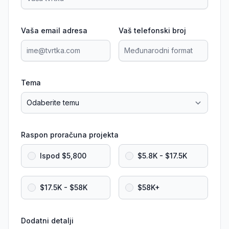
Vaša email adresa
Vaš telefonski broj
Tema
Raspon proračuna projekta
Ispod $5,800
$5.8K - $17.5K
$17.5K - $58K
$58K+
Dodatni detalji