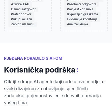
Ažuriraj FAQ
Predlošci odgovora
Označi razgovor
Povijest korisnika
Prati odgovor
Izvještaji o greškama
Prikupi ocjenu
Evidencije korištenja
Zatvori ulaznicu
Analiza FAQ-a
RJEĐENA PORADILO S AI-OM
:
Korisnička podrška
Otkrijte druge AI agente koji rade u ovom odjelu -
svaki dizajniran za obavljanje specifičnih
zadataka i pojednostavljenje dnevnih operacija
vašeg tima.