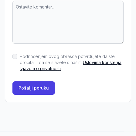
Podnošenjem ovog obrasca potvrđujete da ste
pročitali i da se slažete s našim
Uslovima korištenja
i
Izjavom o privatnosti
.
Pošalji poruku