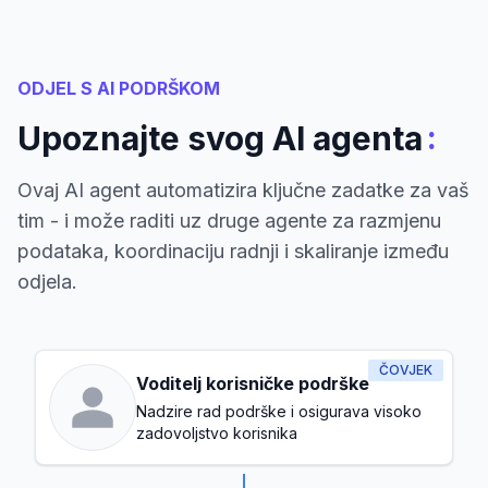
ODJEL S AI PODRŠKOM
:
Upoznajte svog AI agenta
Ovaj AI agent automatizira ključne zadatke za vaš
tim - i može raditi uz druge agente za razmjenu
podataka, koordinaciju radnji i skaliranje između
odjela.
ČOVJEK
Voditelj korisničke podrške
Nadzire rad podrške i osigurava visoko
zadovoljstvo korisnika