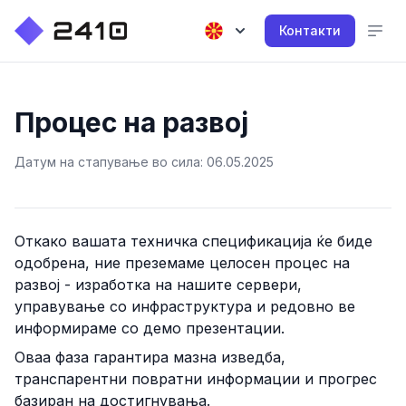
Контакти
Процес на развој
Датум на стапување во сила: 06.05.2025
Откако вашата техничка спецификација ќе биде
одобрена, ние преземаме целосен процес на
развој - изработка на нашите сервери,
управување со инфраструктура и редовно ве
информираме со демо презентации.
Оваа фаза гарантира мазна изведба,
транспарентни повратни информации и прогрес
базиран на достигнувања.