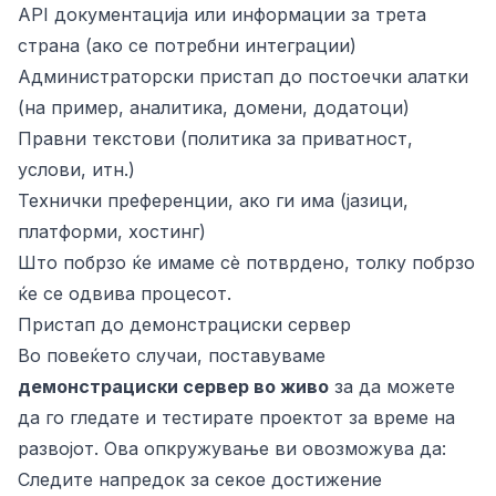
API документација или информации за трета
страна (ако се потребни интеграции)
Администраторски пристап до постоечки алатки
(на пример, аналитика, домени, додатоци)
Правни текстови (политика за приватност,
услови, итн.)
Технички преференции, ако ги има (јазици,
платформи, хостинг)
Што побрзо ќе имаме сè потврдено, толку побрзо
ќе се одвива процесот.
Пристап до демонстрациски сервер
Во повеќето случаи, поставуваме
демонстрациски сервер во живо
за да можете
да го гледате и тестирате проектот за време на
развојот. Ова опкружување ви овозможува да:
Следите напредок за секое достижение