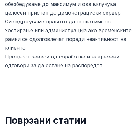
обезбедуваме до максимум и ова вклучува
целосен пристап до демонстрациски сервер
Си задржуваме правото да наплатиме за
хостирање или администрација ако временските
рамки се одолговлечат поради неактивност на
клиентот
Процесот зависи од соработка и навремени
одговори за да остане на распоредот
Поврзани статии