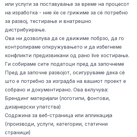
или услуги за поставување за време на процесот
на изработка - ние ќе се грижиме за сè потребно
за развој, тестирање и внатрешно
дистрибуирање.
Ова ни дозволува да се движиме побрзо, да го
контролираме опкружувањето и да избегнеме
конфликти предизвикани од рано live хостирање.
Ги собираме сите податоци пред да започнеме
Пред да започне развојот, осигуруваме дека сè
што е потребно за изградба на вашиот проект е
собрано и документирано. Ова вклучува:
Брендинг материјали (логотипи, фонтови,
дизајнерски упатства)
Содржина за веб-страница или апликација
(производи, услуги, категории, статични
страници)