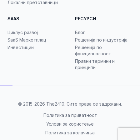
Локални претставници
SAAS
РЕСУРСИ
Циклус развој
Блог
SaaS Маркетплац
Решенија по индустрија
Инвестиции
Решенија по
функционалност
Правни термини и
принципи
© 2015-2026
The2410
. Сите права се задржани.
Политика за приватност
Услови за користење
Политика за колачиња