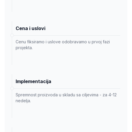
Cena i uslovi
Cenu fiksiramo i uslove odobravamo u prvoj fazi
projekta.
Implementacija
Spremnost proizvoda u skladu sa ciljevima - za 4-12
nedelja.