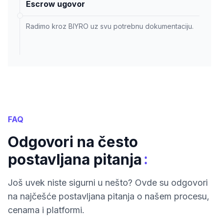
Escrow ugovor
Radimo kroz BIYRO uz svu potrebnu dokumentaciju.
FAQ
Odgovori na često
:
postavljana pitanja
Još uvek niste sigurni u nešto? Ovde su odgovori
na najčešće postavljana pitanja o našem procesu,
cenama i platformi.