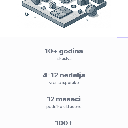
10+ godina
iskustva
4-12 nedelja
vreme isporuke
12 meseci
podrške uključeno
100+