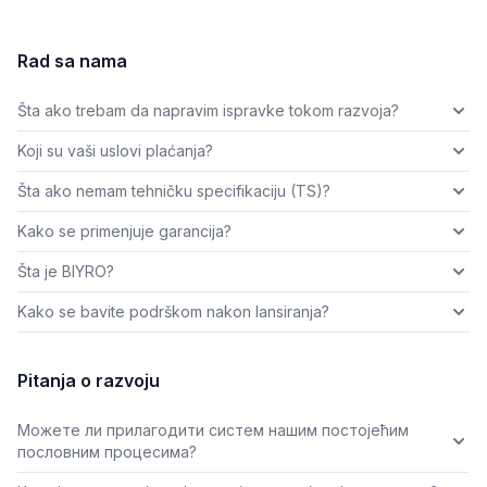
Rad sa nama
Šta ako trebam da napravim ispravke tokom razvoja?
Koji su vaši uslovi plaćanja?
Šta ako nemam tehničku specifikaciju (TS)?
Kako se primenjuje garancija?
Šta je BIYRO?
Kako se bavite podrškom nakon lansiranja?
Pitanja o razvoju
Можете ли прилагодити систем нашим постојећим
пословним процесима?