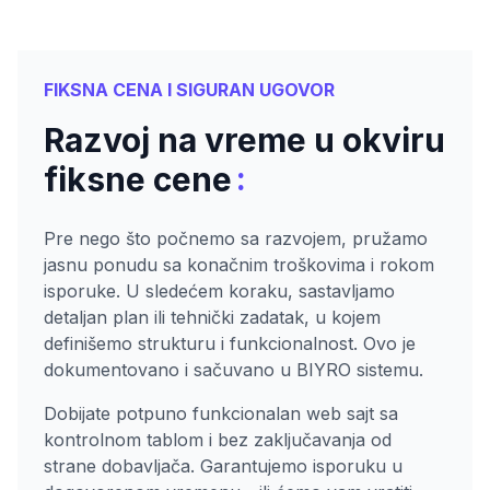
FIKSNA CENA I SIGURAN UGOVOR
Razvoj na vreme u okviru
:
fiksne cene
Pre nego što počnemo sa razvojem, pružamo
jasnu ponudu sa konačnim troškovima i rokom
isporuke. U sledećem koraku, sastavljamo
detaljan plan ili tehnički zadatak, u kojem
definišemo strukturu i funkcionalnost. Ovo je
dokumentovano i sačuvano u BIYRO sistemu.
Dobijate potpuno funkcionalan web sajt sa
kontrolnom tablom i bez zaključavanja od
strane dobavljača. Garantujemo isporuku u