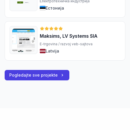
Електротехничка индустрија
Естонија
Maksims, LV Systems SIA
E-trgovina / razvoj veb-sajtova
Latvija
Pogledajte sve projekte