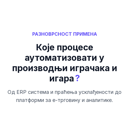
РАЗНОВРСНОСТ ПРИМЕНА
Које процесе
аутоматизовати у
производњи играчака и
?
игара
Од ERP система и праћења усклађености до
платформи за е-трговину и аналитике.