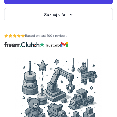
Saznaj više
Based on last 100+ reviews
osti