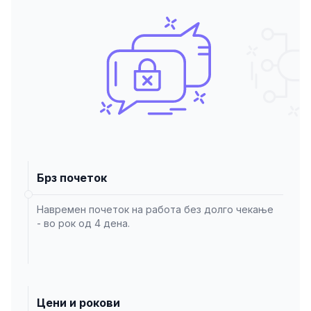
Брз почеток
Навремен почеток на работа без долго чекање
- во рок од 4 дена.
Цени и рокови