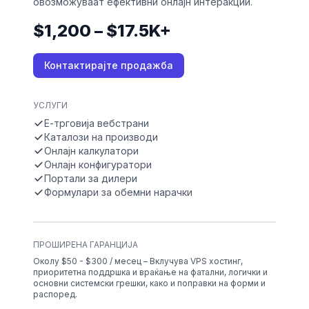
овозможуваат ефективни онлајн интеракции.
$1,200 – $17.5K+
Контактирајте продажба
УСЛУГИ
Е-трговија вебстрани
Каталози на производи
Онлајн калкулатори
Онлајн конфигуратори
Портали за дилери
Формулари за обемни нарачки
ПРОШИРЕНА ГАРАНЦИЈА
Околу $50 - $300 / месец – Вклучува VPS хостинг,
приоритетна поддршка и враќање на фатални, логички и
основни системски грешки, како и поправки на форми и
распоред.