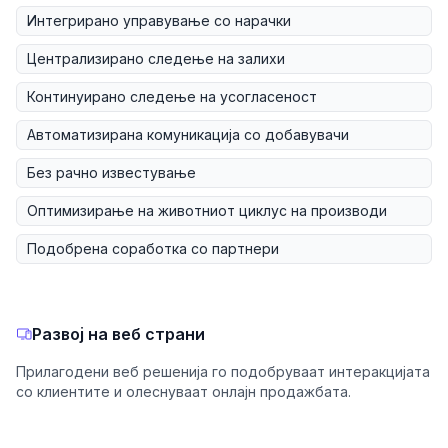
Интегрирано управување со нарачки
Централизирано следење на залихи
Континуирано следење на усогласеност
Автоматизирана комуникација со добавувачи
Без рачно известување
Оптимизирање на животниот циклус на производи
Подобрена соработка со партнери
Развој на веб страни
Прилагодени веб решенија го подобруваат интеракцијата
со клиентите и олеснуваат онлајн продажбата.