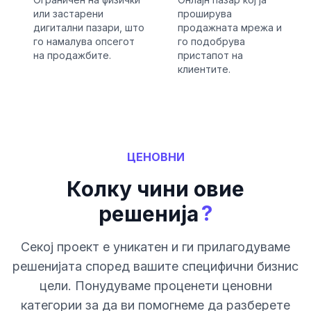
или застарени
проширува
дигитални пазари, што
продажната мрежа и
го намалува опсегот
го подобрува
на продажбите.
пристапот на
клиентите.
ЦЕНОВНИ
Колку чини овие
?
решенија
Секој проект е уникатен и ги прилагодуваме
решенијата според вашите специфични бизнис
цели. Понудуваме проценети ценовни
категории за да ви помогнеме да разберете