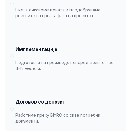
Ние ја фиксирме цената и ги одобруваме
роковите на првата фаза на проектот.
Имплементација
Подготовка на производот според целите - во
4-12 недели.
Договор со депозит
Работиме преку BIYRO со сите потребни
документи.