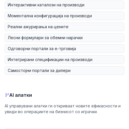
Интерактивни каталози на производи
Моментална конфигурација на производи
Реални ажурирања на цените
Лесни формулари за обемни нарачки
Одговорни портали за е-трговија
Интегрирани спецификации на производи
Самостојни портали за дилери
AI алатки
AI управувани алатки ги откриваат новите ефикасности и
увиди во операциите на бизнисот со играчки.