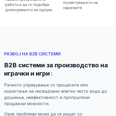
посветувањето на
работа и да го подобри
нарачките.
донесувањето на одлуки.
РАЗВОЈ НА B2B СИСТЕМИ
B2B системи за производство на
:
играчки и игри
Рачното управување со процесите или
користење на несвързани алатки често води до
доцнења, неефективност и пропуштени
продажни можности.
Овие проблеми може да се решат со