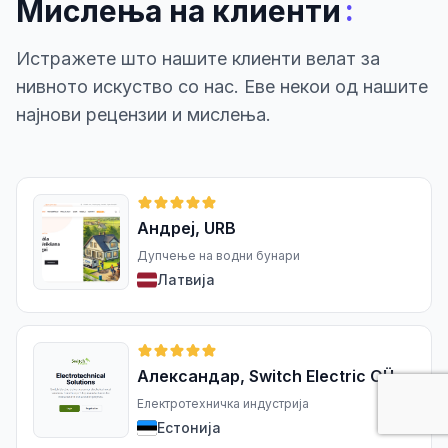
:
Мислења на клиенти
Истражете што нашите клиенти велат за
нивното искуство со нас. Еве некои од нашите
најнови рецензии и мислења.
Андреј, URB
Дупчење на водни бунари
Латвија
Александар, Switch Electric OÜ
Електротехничка индустрија
Естонија