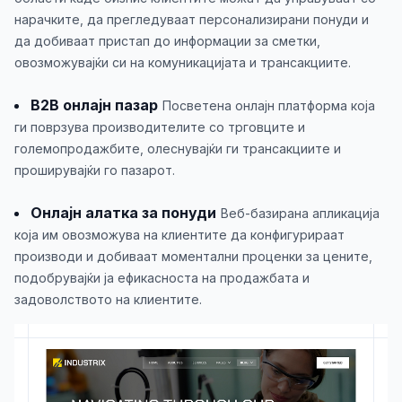
нарачките, да прегледуваат персонализирани понуди и
да добиваат пристап до информации за сметки,
овозможувајќи си на комуникацијата и трансакциите.
B2B онлајн пазар
Посветена онлајн платформа која
ги поврзува производителите со трговците и
големопродажбите, олеснувајќи ги трансакциите и
проширувајќи го пазарот.
Онлајн алатка за понуди
Веб-базирана апликација
која им овозможува на клиентите да конфигурираат
производи и добиваат моментални проценки за цените,
подобрувајќи ја ефикасноста на продажбата и
задоволството на клиентите.