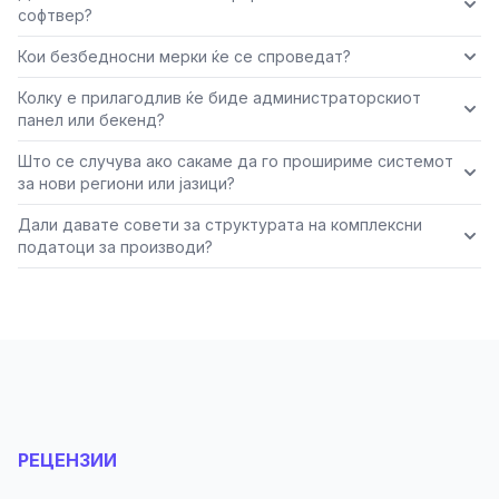
софтвер?
Кои безбедносни мерки ќе се спроведат?
Колку е прилагодлив ќе биде администраторскиот
панел или бекенд?
Што се случува ако сакаме да го прошириме системот
за нови региони или јазици?
Дали давате совети за структурата на комплексни
податоци за производи?
РЕЦЕНЗИИ