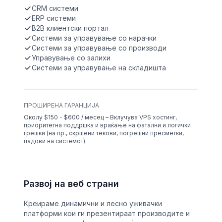
CRM системи
ERP системи
B2B клиентски портал
Системи за управување со нарачки
Системи за управување со производи
Управување со залихи
Системи за управување на складишта
ПРОШИРЕНА ГАРАНЦИЈА
Околу $150 - $600 / месец – Вклучува VPS хостинг,
приоритетна поддршка и враќање на фатални и логички
грешки (на пр., скршени текови, погрешни пресметки,
падови на системот).
Развој на веб страни
Креираме динамични и лесно уживачки
платформи кои ги презентираат производите и