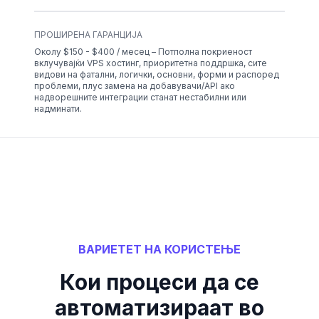
ПРОШИРЕНА ГАРАНЦИЈА
Околу $150 - $400 / месец – Потполна покриеност
вклучувајќи VPS хостинг, приоритетна поддршка, сите
видови на фатални, логички, основни, форми и распоред
проблеми, плус замена на добавувачи/API ако
надворешните интеграции станат нестабилни или
надминати.
ВАРИЕТЕТ НА КОРИСТЕЊЕ
Кои процеси да се
автоматизираат во