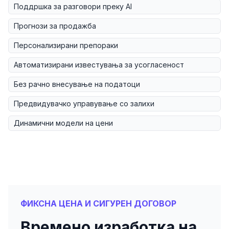
Поддршка за разговори преку AI
Прогнози за продажба
Персонализирани препораки
Автоматизирани известувања за усогласеност
Без рачно внесување на податоци
Предвидувачко управување со залихи
Динамични модели на цени
ФИКСНА ЦЕНА И СИГУРЕН ДОГОВОР
Времено изработка на