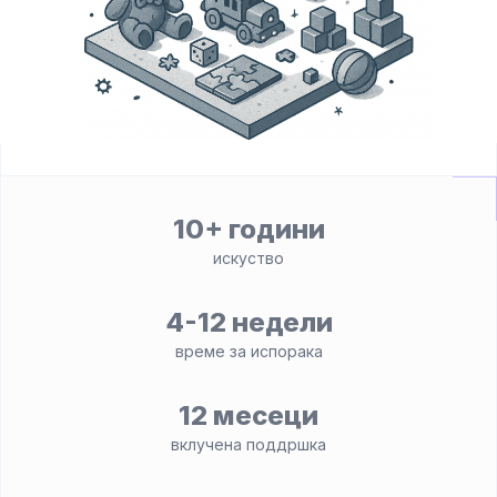
10+ години
искуство
4-12 недели
време за испорака
12 месеци
вклучена поддршка