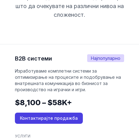
што да очекувате на различни нивоа на
сложеност.
B2B системи
Најпопуларно
Изработуваме комплетни системи за
оптимизирање на процесите и подобрување на
внатрешната комуникација во бизнисот за
производство на играчки и игри.
$8,100 – $58K+
Контактирајте продажба
УСЛУГИ