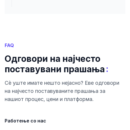
FAQ
Одговори на најчесто
:
поставувани прашања
Сè уште имате нешто нејасно? Еве одговори
на најчесто поставуваните прашања за
нашиот процес, цени и платформа.
Работење со нас