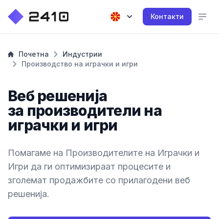
Контакти
Почетна
Индустрии
Производство на играчки и игри
Веб решенија
за производители на
играчки и игри
Помагаме на Производителите на Играчки и
Игри да ги оптимизираат процесите и
зголемат продажбите со прилагодени веб
решенија.