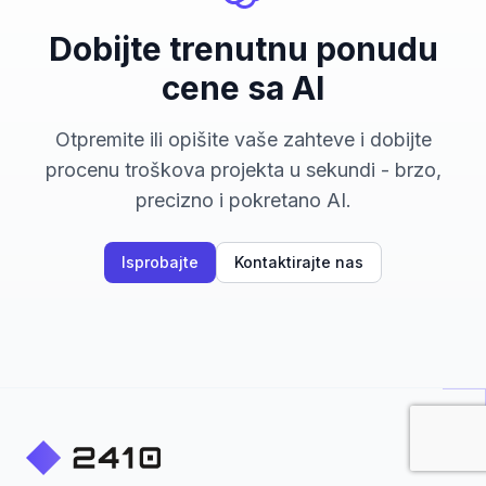
Dobijte trenutnu ponudu
cene sa AI
Otpremite ili opišite vaše zahteve i dobijte
procenu troškova projekta u sekundi - brzo,
precizno i pokretano AI.
Isprobajte
Kontaktirajte nas