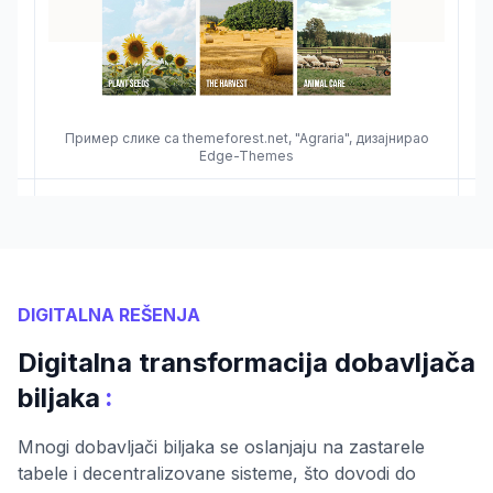
Пример слике са themeforest.net, "Agraria", дизајнирао
Edge-Themes
DIGITALNA REŠENJA
Digitalna transformacija dobavljača
:
biljaka
Mnogi dobavljači biljaka se oslanjaju na zastarele
tabele i decentralizovane sisteme, što dovodi do