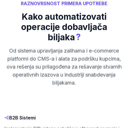
RAZNOVRSNOST PRIMERA UPOTREBE
Kako automatizovati
operacije dobavljača
?
biljaka
Od sistema upravljanja zalihama i e-commerce
platformi do CMS-a i alata za podršku kupcima,
ova rešenja su prilagođena za rešavanje stvarnih
operativnih izazova u industriji snabdevanja
biljakama.
B2B Sistemi