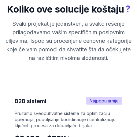
?
Koliko ove solucije koštaju
Svaki projekat je jedinstven, a svako rešenje
prilagođavamo vašim specifičnim poslovnim
ciljevima. Ispod su procenjene cenovne kategorije
koje će vam pomoći da shvatite šta da očekujete
na različitim nivoima složenosti.
B2B sistemi
Najpopularnije
Pružamo sveobuhvatne sisteme za optimizaciju
operacija, poboljšanje koordinacije i centralizaciju
ključnih procesa za dobavljače biljaka.