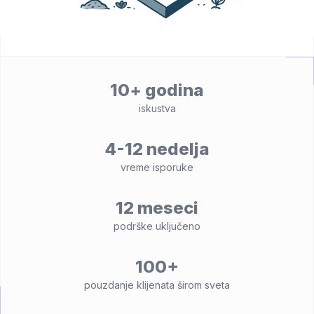
10+ godina
iskustva
4-12 nedelja
vreme isporuke
12 meseci
podrške uključeno
100+
pouzdanje klijenata širom sveta