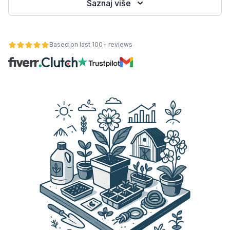
Saznaj više
Based on last 100+ reviews
osti