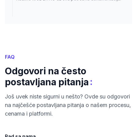
FAQ
Odgovori na često
:
postavljana pitanja
Još uvek niste sigurni u nešto? Ovde su odgovori
na najčešće postavljana pitanja o našem procesu,
cenama i platformi.
Rad sa nama