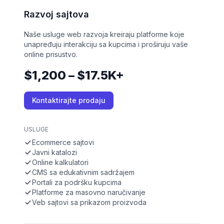
Razvoj sajtova
Naše usluge web razvoja kreiraju platforme koje
unapređuju interakciju sa kupcima i proširuju vaše
online prisustvo.
$1,200 – $17.5K+
Kontaktirajte prodaju
USLUGE
Ecommerce sajtovi
Javni katalozi
Online kalkulatori
CMS sa edukativnim sadržajem
Portali za podršku kupcima
Platforme za masovno naručivanje
Veb sajtovi sa prikazom proizvoda