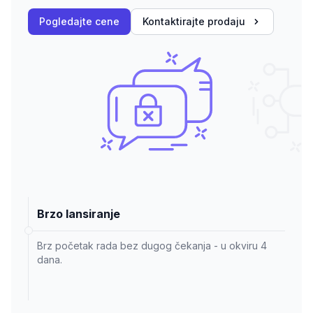
Pogledajte cene
Kontaktirajte prodaju
Brzo lansiranje
Brz početak rada bez dugog čekanja - u okviru 4
dana.