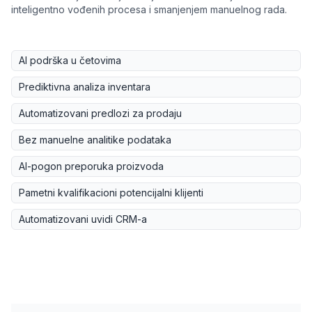
inteligentno vođenih procesa i smanjenjem manuelnog rada.
AI podrška u četovima
Prediktivna analiza inventara
Automatizovani predlozi za prodaju
Bez manuelne analitike podataka
AI-pogon preporuka proizvoda
Pametni kvalifikacioni potencijalni klijenti
Automatizovani uvidi CRM-a