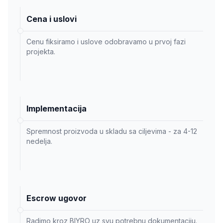
Cena i uslovi
Cenu fiksiramo i uslove odobravamo u prvoj fazi
projekta.
Implementacija
Spremnost proizvoda u skladu sa ciljevima - za 4-12
nedelja.
Escrow ugovor
Radimo kroz BIYRO uz svu potrebnu dokumentaciju.