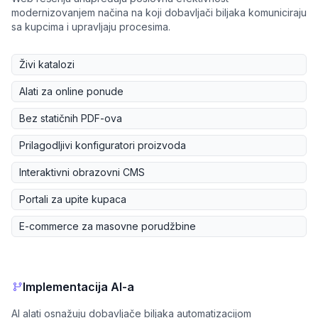
modernizovanjem načina na koji dobavljači biljaka komuniciraju
sa kupcima i upravljaju procesima.
Živi katalozi
Alati za online ponude
Bez statičnih PDF-ova
Prilagodljivi konfiguratori proizvoda
Interaktivni obrazovni CMS
Portali za upite kupaca
E-commerce za masovne porudžbine
Implementacija AI-a
AI alati osnažuju dobavljače biljaka automatizacijom