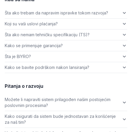
Šta ako trebam da napravim ispravke tokom razvoja?
Koji su vaši uslovi plaćanja?
Šta ako nemam tehničku specifikaciju (TS)?
Kako se primenjuje garancija?
Šta je BIYRO?
Kako se bavite podrškom nakon lansiranja?
Pitanja o razvoju
Možete li napraviti sistem prilagođen našim postojećim
poslovnim procesima?
Kako osigurati da sistem bude jednostavan za korišćenje
za naš tim?