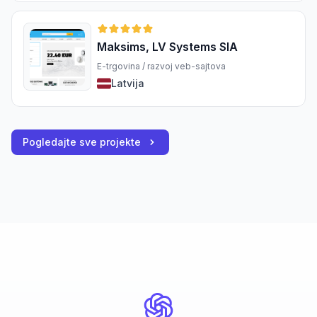
Maksims, LV Systems SIA
E-trgovina / razvoj veb-sajtova
Latvija
Pogledajte sve projekte