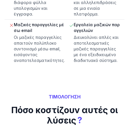
διάφορα φύλλα
και αλληλεπιδράσεις
υπολογισμών και
σε μια ενιαία
έγγραφα.
πλατφόρμα.
Μαζικές παραγγελίες μέ
Εργαλεία μαζικών παρ
σω email
αγγελιών
Οι μαζικές παραγγελίες
Διευκολύνει απλές και
απαιτούν πολύπλοκο
αποτελεσματικές
συντονισμό μέσω email,
μαζικές παραγγελίες
εισάγοντας
με ένα εξειδικευμένο
αναποτελεσματικότητες.
διαδικτυακό σύστημα.
ΤΙΜΟΛΟΓΗΣΗ
Πόσο κοστίζουν αυτές οι
?
λύσεις