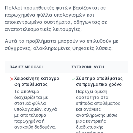
Πολλοί προμηθευτές φυτών βασίζονται σε
παρωχημένα φύλλα υπολογισμών και
αποκεντρωμένα συστήματα, οδηγώντας σε
αναποτελεσματικές λειτουργίες.
Αυτά τα προβλήματα μπορούν να επιλυθούν με
σύγχρονες, ολοκληρωμένες ψηφιακές λύσεις.
ΠΑΛΙΈΣ ΜΈΘΟΔΟΙ
ΣΎΓΧΡΟΝΗ ΛΎΣΗ
Χειροκίνητη καταγρα
Σύστημα αποθέματος
φή αποθέματος
σε πραγματικό χρόνο
Το απόθεμα
Παρέχει άμεση
διαχειρίζεται με
ορατότητα στα
στατικά φύλλα
επίπεδα αποθέματος
υπολογισμών, συχνά
και ανάγκες
με αποτέλεσμα
αναπλήρωσης μέσω
παρωχημένα ή
μιας κεντρικής
ανακριβή δεδομένα.
διαδικτυακής
πλατφόρμας.