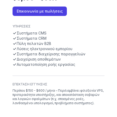
Επικοινωνία με πωλήσεις
ΥΠΗΡΕΣΊΕΣ
Συστήματα CMS
Συστήματα CRM
Πύλη πελατών B2B
Λύσεις ηλεκτρονικού εμπορίου
Συστήματα διαχείρισης παραγγελιών
Διαχείριση αποθεμάτων
Αυτοματοποίηση ροής εργασίας
ΕΠΈΚΤΑΣΗ ΕΓΓΎΗΣΗΣ
Περίπου $150 - $600 / μήνα – Περιλαμβάνει φιλοξενία VPS,
προτεραιότητα υποστήριξης, και αποκατάσταση σοβαρών
και λογικών σφαλμάτων (π.χ. σπασμένες ροές,
λανθασμένοι υπολογισμοί, προβλήματα συστήματος).