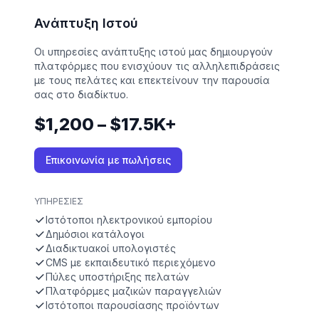
Ανάπτυξη Ιστού
Οι υπηρεσίες ανάπτυξης ιστού μας δημιουργούν
πλατφόρμες που ενισχύουν τις αλληλεπιδράσεις
με τους πελάτες και επεκτείνουν την παρουσία
σας στο διαδίκτυο.
$1,200 – $17.5K+
Επικοινωνία με πωλήσεις
ΥΠΗΡΕΣΊΕΣ
Ιστότοποι ηλεκτρονικού εμπορίου
Δημόσιοι κατάλογοι
Διαδικτυακοί υπολογιστές
CMS με εκπαιδευτικό περιεχόμενο
Πύλες υποστήριξης πελατών
Πλατφόρμες μαζικών παραγγελιών
Ιστότοποι παρουσίασης προϊόντων