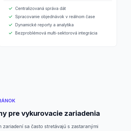
inventár a predaj.
Centralizovaná správa dát
Spracovanie objednávok v reálnom čase
Dynamické reporty a analytika
Bezproblémová multi-sektorová integrácia
RÁNOK
y pre vykurovacie zariadenia
 zariadení sa často stretávajú s zastaranými