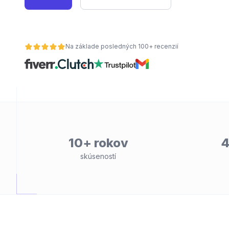
Na základe posledných 100+ recenzií
10+ rokov
4
skúseností