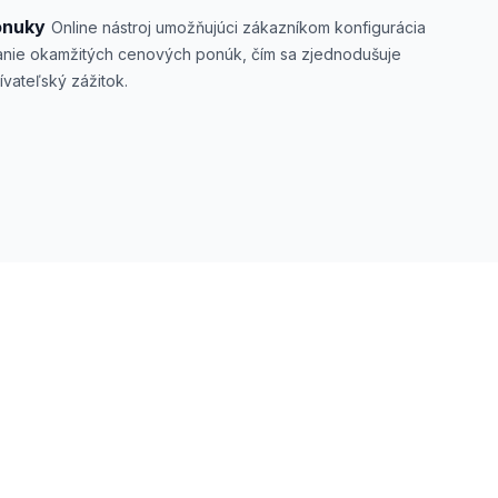
onuky
Online nástroj umožňujúci zákazníkom konfigurácia
ímanie okamžitých cenových ponúk, čím sa zjednodušuje
vateľský zážitok.