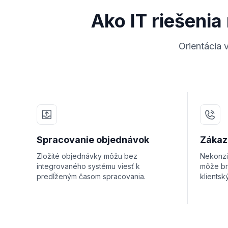
Ako IT riešeni
Orientácia 
Spracovanie objednávok
Zákaz
Zložité objednávky môžu bez
Nekonzi
integrovaného systému viesť k
môže brá
predĺženým časom spracovania.
klients