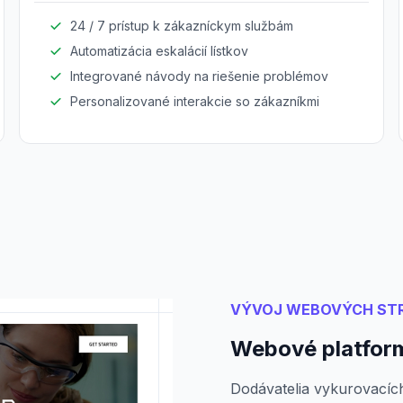
24 / 7 prístup k zákazníckym službám
Automatizácia eskalácií lístkov
Integrované návody na riešenie problémov
Personalizované interakcie so zákazníkmi
VÝVOJ WEBOVÝCH ST
Webové platform
Dodávatelia vykurovacích