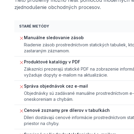
zjednodušenie obchodných procesov.
STARÉ METÓDY
Manuálne sledovanie zásob
Riadenie zásob prostredníctvom statických tabuliek, k
zastaraným záznamom.
Produktové katalógy v PDF
Zákazníci prezerajú statické PDF na zobrazenie informá
vyžaduje dopyty e-mailom na aktualizácie.
Správa objednávok cez e-mail
Objednávky sú zadávané manuálne prostredníctvom e-m
oneskoreniam a chybám.
Cenové zoznamy pre dílerov v tabuľkách
Díleri dostávajú cenové informácie prostredníctvom sta
priestor na chyby.