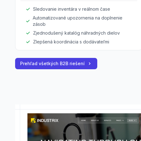
Sledovanie inventára v reálnom čase
Automatizované upozornenia na doplnenie
zásob
Zjednodušený katalóg náhradných dielov
Zlepšená koordinácia s dodávateľmi
Prehľad všetkých B2B riešení