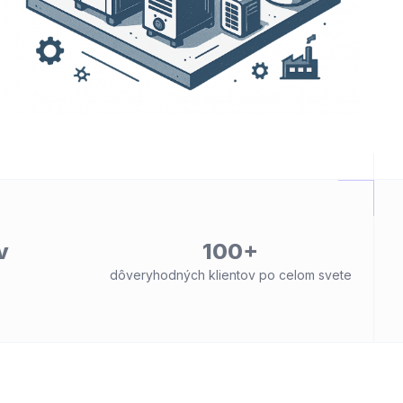
v
100+
dôveryhodných klientov po celom svete