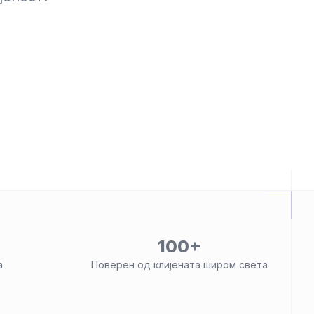
100+
а
Поверен од клијената широм света