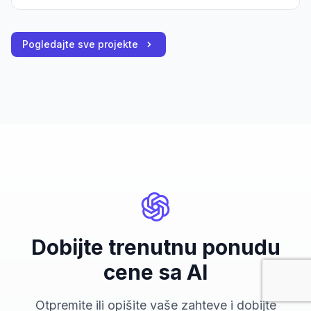
Pogledajte sve projekte
Dobijte trenutnu ponudu
cene sa AI
Otpremite ili opišite vaše zahteve i dobijte