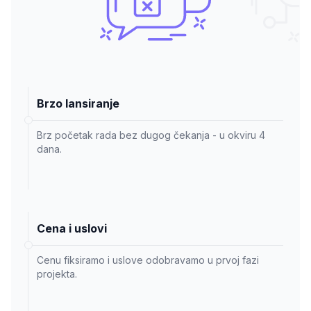
Brzo lansiranje
Brz početak rada bez dugog čekanja - u okviru 4
dana.
Cena i uslovi
Cenu fiksiramo i uslove odobravamo u prvoj fazi
projekta.