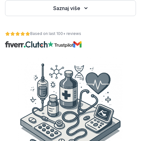
Saznaj više
Based on last 100+ reviews
osti