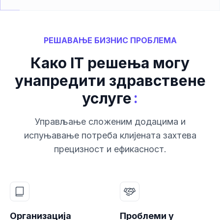
РЕШАВАЊЕ БИЗНИС ПРОБЛЕМА
Како IT решења могу
унапредити здравствене
:
услуге
Управљање сложеним додацима и
испуњавање потреба клијената захтева
прецизност и ефикасност.
Организација
Проблеми у