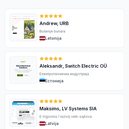
Andrew, URB
Bušenje bunara
Letonija
Aleksandr, Switch Electric OÜ
Електротехничка индустрија
Естонија
Maksims, LV Systems SIA
E-trgovina / razvoj veb-sajtova
Latvija