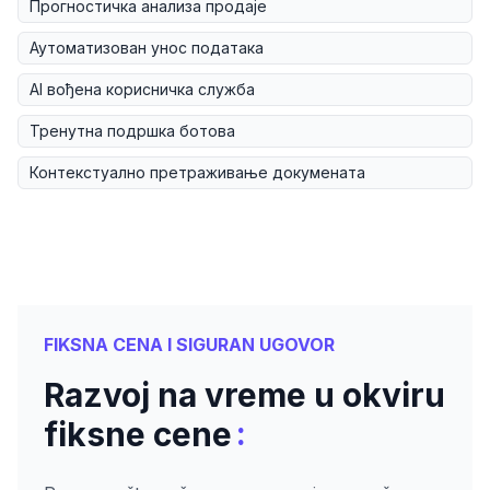
Прогностичка анализа продаје
Аутоматизован унос података
AI вођена корисничка служба
Тренутна подршка ботова
Контекстуално претраживање докумената
FIKSNA CENA I SIGURAN UGOVOR
Razvoj na vreme u okviru
:
fiksne cene