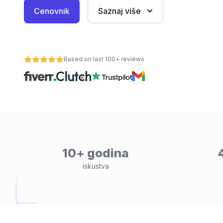
Cenovnik
Saznaj više
Based on last 100+ reviews
osti
10+ godina
iskustva