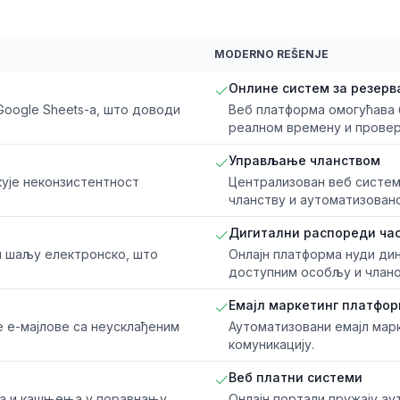
MODERNO REŠENJE
Онлине систем за резерв
Google Sheets-а, што доводи
Веб платформа омогућава 
реалном времену и провер
Управљање чланством
кује неконзистентност
Централизован веб систем
чланству и аутоматизован
Дигитални распореди ча
и шаљу електронско, што
Онлајн платформа нуди д
доступним особљу и члано
Емајл маркетинг платфо
 е-мајлове са неусклађеним
Аутоматизовани емајл мар
комуникацију.
Веб платни системи
ка и кашњења у поравнању.
Онлајн портали пружају а