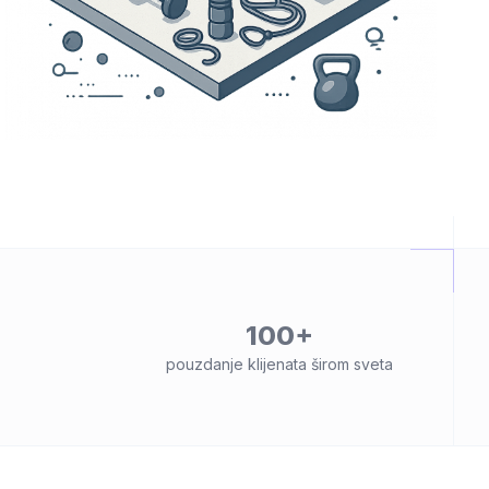
100+
pouzdanje klijenata širom sveta