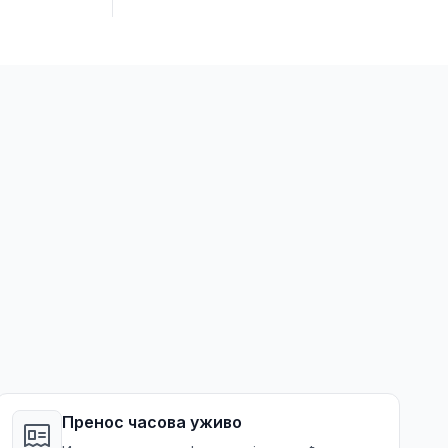
Пренос часова уживо