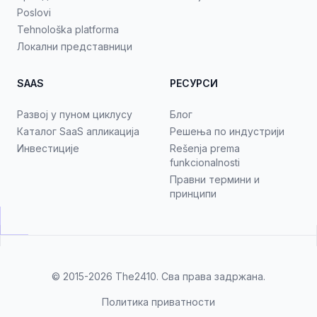
Poslovi
Tehnološka platforma
Локални представници
SAAS
РЕСУРСИ
Развој у пуном циклусу
Блог
Каталог SaaS апликација
Решења по индустрији
Инвестиције
Rešenja prema
funkcionalnosti
Правни термини и
принципи
© 2015-2026
The2410
. Сва права задржана.
Политика приватности