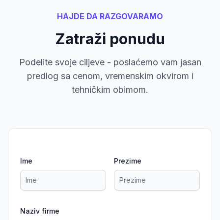
HAJDE DA RAZGOVARAMO
Zatraži ponudu
Podelite svoje ciljeve - poslaćemo vam jasan
predlog sa cenom, vremenskim okvirom i
tehničkim obimom.
Ime
Prezime
Naziv firme