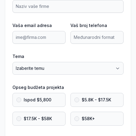
Vaša email adresa
Vaš broj telefona
Tema
Opseg budžeta projekta
Ispod $5,800
$5.8K - $17.5K
$17.5K - $58K
$58K+