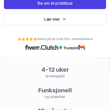
Be om et pristilbud
Lær mer
Basert på de siste 100+ anmeldelsene
et
4-12 uker
leveringstid
Funksjonell
og skalerbar