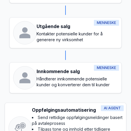
MENNESKE
Utgående salg
Kontakter potensielle kunder for å
generere ny virksomhet
MENNESKE
Innkommende salg
Håndterer innkommende potensielle
kunder og konverterer dem til kunder
AI AGENT
Oppfølgingsautomatisering
Send rettidige oppfølgingsmeldinger basert
på avtaleprosess
Tilpass tone og innhold etter tidligere