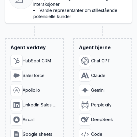
interaksjoner
Varsle representanter om stillestående
potensielle kunder
Agent verktøy
Agent hjerne
HubSpot CRM
Chat GPT
Salesforce
Claude
Apollo.io
Gemini
LinkedIn Sales Navigator
Perplexity
Aircall
DeepSeek
Google sheets
Code