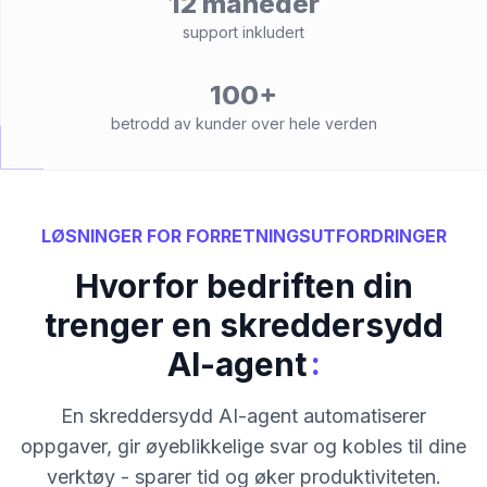
12 måneder
support inkludert
100+
betrodd av kunder over hele verden
LØSNINGER FOR FORRETNINGSUTFORDRINGER
Hvorfor bedriften din
trenger en skreddersydd
:
AI-agent
En skreddersydd AI-agent automatiserer
oppgaver, gir øyeblikkelige svar og kobles til dine
verktøy - sparer tid og øker produktiviteten.