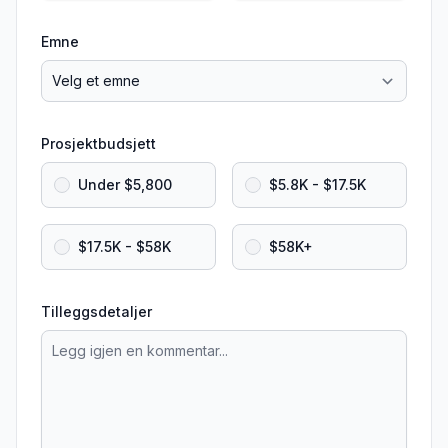
Emne
Prosjektbudsjett
Under $5,800
$5.8K - $17.5K
$17.5K - $58K
$58K+
Tilleggsdetaljer