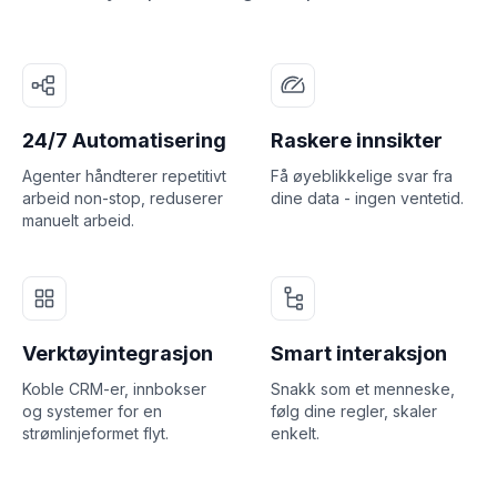
24/7 Automatisering
Raskere innsikter
Agenter håndterer repetitivt
Få øyeblikkelige svar fra
arbeid non-stop, reduserer
dine data - ingen ventetid.
manuelt arbeid.
Verktøyintegrasjon
Smart interaksjon
Koble CRM-er, innbokser
Snakk som et menneske,
og systemer for en
følg dine regler, skaler
strømlinjeformet flyt.
enkelt.