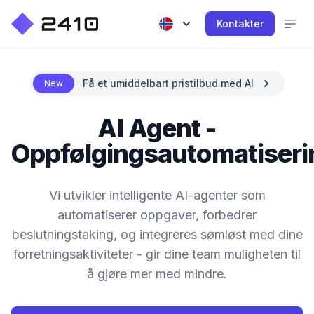
Kontakter
Få et umiddelbart pristilbud med AI
New
AI Agent -
Oppfølgingsautomatiseri
Vi utvikler intelligente AI-agenter som
automatiserer oppgaver, forbedrer
beslutningstaking, og integreres sømløst med dine
forretningsaktiviteter - gir dine team muligheten til
å gjøre mer med mindre.