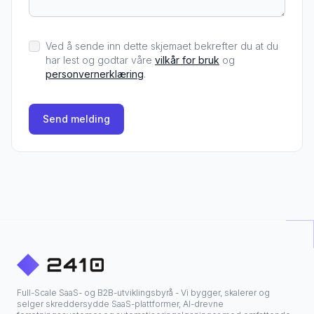
Ved å sende inn dette skjemaet bekrefter du at du
har lest og godtar våre
vilkår for bruk
og
personvernerklæring
.
Send melding
Full-Scale SaaS- og B2B-utviklingsbyrå - Vi bygger, skalerer og
selger skreddersydde SaaS-plattformer, AI-drevne