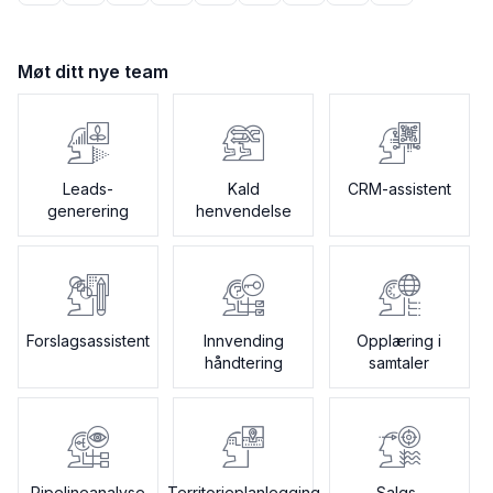
Møt ditt nye team
Leads-
Kald
CRM-assistent
generering
henvendelse
Forslagsassistent
Innvending
Opplæring i
håndtering
samtaler
Pipelineanalyse
Territorieplanlegging
Salgs-