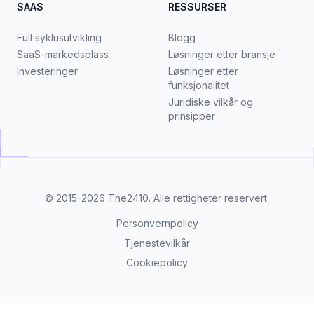
SAAS
RESSURSER
Full syklusutvikling
Blogg
SaaS-markedsplass
Løsninger etter bransje
Investeringer
Løsninger etter
funksjonalitet
Juridiske vilkår og
prinsipper
© 2015-2026
The2410
. Alle rettigheter reservert.
Personvernpolicy
Tjenestevilkår
Cookiepolicy