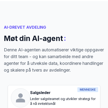
AI-DREVET AVDELING
:
Møt din AI-agent
Denne AI-agenten automatiserer viktige oppgaver
for ditt team - og kan samarbeide med andre
agenter for å utveksle data, koordinere handlinger
og skalere på tvers av avdelinger.
MENNESKE
Salgsleder
Leder salgsteamet og utvikler strategi for
å nå inntektsmål