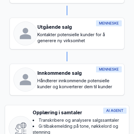
MENNESKE
Utgående salg
Kontakter potensielle kunder for å
generere ny virksomhet
MENNESKE
Innkommende salg
Håndterer innkommende potensielle
kunder og konverterer dem til kunder
AI AGENT
Opplæring i samtaler
Transkribere og analysere salgssamtaler
Gi tilbakemelding på tone, nøkkelord og
stemning