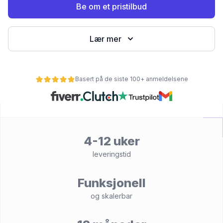
Be om et pristilbud
Lær mer
Basert på de siste 100+ anmeldelsene
et
4-12 uker
leveringstid
Funksjonell
og skalerbar