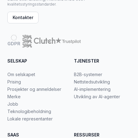
kvalitetsstyringsstandarder.
Kontakter
GDPR
SELSKAP
TJENESTER
Om selskapet
B2B-systemer
Prising
Nettstedsutvikling
Prosjekter og anmeldelser
AI-implementering
Merke
Utvikling av AI-agenter
Jobb
Teknologibeholdning
Lokale representanter
SAAS
RESSURSER