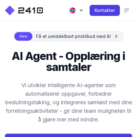
Kontakter
Få et umiddelbart pristilbud med AI
New
AI Agent - Opplæring i
samtaler
Vi utvikler intelligente AI-agenter som
automatiserer oppgaver, forbedrer
beslutningstaking, og integreres sømløst med dine
forretningsaktiviteter - gir dine team muligheten til
å gjøre mer med mindre.