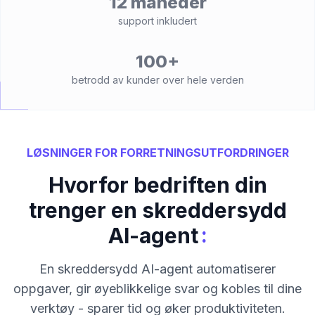
12 måneder
support inkludert
100+
betrodd av kunder over hele verden
LØSNINGER FOR FORRETNINGSUTFORDRINGER
Hvorfor bedriften din
trenger en skreddersydd
:
AI-agent
En skreddersydd AI-agent automatiserer
oppgaver, gir øyeblikkelige svar og kobles til dine
verktøy - sparer tid og øker produktiviteten.