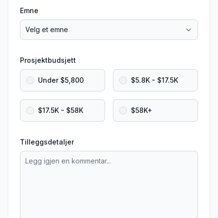
Emne
Prosjektbudsjett
Under $5,800
$5.8K - $17.5K
$17.5K - $58K
$58K+
Tilleggsdetaljer