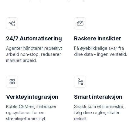
24/7 Automatisering
Raskere innsikter
Agenter håndterer repetitivt
Få øyeblikkelige svar fra
arbeid non-stop, reduserer
dine data - ingen ventetid.
manuelt arbeid.
Verktøyintegrasjon
Smart interaksjon
Koble CRM-er, innbokser
Snakk som et menneske,
og systemer for en
følg dine regler, skaler
strømlinjeformet flyt.
enkelt.