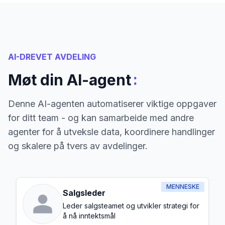
AI-DREVET AVDELING
:
Møt din AI-agent
Denne AI-agenten automatiserer viktige oppgaver
for ditt team - og kan samarbeide med andre
agenter for å utveksle data, koordinere handlinger
og skalere på tvers av avdelinger.
MENNESKE
Salgsleder
Leder salgsteamet og utvikler strategi for
å nå inntektsmål